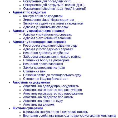
Оскарження дій посадових осіб
Оскарження дій патрульної поліції (ДПС)
Оскарження рішення податкової інспекції
Адвокат по кредитам
Консультація по кредитам
Зменшення відсотків за кредитом
Зниження судом неустойки за кредитом
Адвокат у банківських справах
Адвокат у кримінальних справах
Адвокат у кримінальних справах
Адвокат з економічних злочинів
Адвокат у господарських справах
Розстрочка виконання рішення суду
Адвокат у господарських справах
Визнання договору недійсним
Заборона використання чужого майна
Стягнення боргу за договором
Визнання права власності
Захист корпоративних прав
Стягнення пені
Позовна заява до господарського суду
Стягнення інфляційних втрат
Апостиль на документи
Апостиль на довідку про несудимість
Апостиль на свідоцтво про розлучення
Апостиль на свідоцтво про народження
Апостиль на свідоцтво про шлюб
Апостиль на рішення суду
Апостиль на диплом
Житлові суперечки
Юридична консультація з житлових питань
Визнання особи, яка втратила право користування житловим