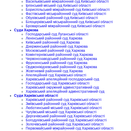
Васильківський міжрайонний суд Київської області
Ірпінський міський суд Київської області
Бориспільський міжрайонний суд Київської області
Фастівський міськрайонний суд Київської області
Обухівський районний суд Київської області
Білоцерківський міськрайонний суд Київської області
Броварський міжрайонний суд Київської області
Суди Харкова
Господарський суд Луганської області
Ленінський районний суд Харкова
Київський районний суд Харкова
Дзержинський районний суд Харкова
Московський районний суд Харкова
Комінтернівський районний суд Харкова
Червонозаводський районний суд Харкова
Фрунзенський районний суд Харкова
Орджонікідзевський районний суд Харкова
Жовтневий районний суд Харкова
Апеляційний суд Харківської області
Харківський апеляційний господарський суд
Господарський суд Харківської області
Харківський окружний адміністративний суд
Харківський апеляційний адміністративний суд
Суди Харківської області
Харківський районний суд Харківської області
Зміївський районний суд Харківської області
Люботинський міський суд Харківської області
Чугуївський міський суд Харківської області
Дергачівський районний суд Харківської області
Богодухівський районний суд Харківської області
Золочівський районний суд Харківської області
Первомайський міжрайонний суд Харківської області