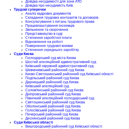
Довідка несудимості для зони АТО
Довідка про несудимість Київ
Трудові суперечки
Аналіз кадрових документів
Складання трудових контрактів та договорів
Консультування з питань трудового права
Працевлаштування іноземців
Звільнення та скорочення
Представництво в суді
Стягнення заробітної плати
Відновлення на роботі
Повернення трудової книжки
Стягнення середнього заробітку
Суди Києва
Господарський суд міста Києва
Шостий апеляційний адміністративний суд
Київський окружний адміністративний суд
Шевченківський районний суд Києва
Києво-Святошинський районний суд Київської області
Подільський районний суд Києва
Дарницький районний суд Києва
Київський апеляційний суд
Солом'янський районний суд Києва
Дніпровський районний суд Києва
Північний апеляційний господарський суд
Святошинський районний суд Києва
Оболонський районний суд Києва
Голосіївський районний суд Києва
Печерський районний суд Києва
Деснянський районний суд Києва
Суди Київської області
Вишгородський районний суд Київської області