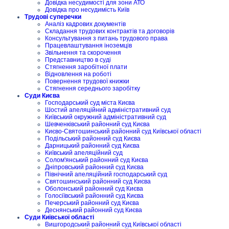
Довідка несудимості для зони АТО
Довідка про несудимість Київ
Трудові суперечки
Аналіз кадрових документів
Складання трудових контрактів та договорів
Консультування з питань трудового права
Працевлаштування іноземців
Звільнення та скорочення
Представництво в суді
Стягнення заробітної плати
Відновлення на роботі
Повернення трудової книжки
Стягнення середнього заробітку
Суди Києва
Господарський суд міста Києва
Шостий апеляційний адміністративний суд
Київський окружний адміністративний суд
Шевченківський районний суд Києва
Києво-Святошинський районний суд Київської області
Подільський районний суд Києва
Дарницький районний суд Києва
Київський апеляційний суд
Солом'янський районний суд Києва
Дніпровський районний суд Києва
Північний апеляційний господарський суд
Святошинський районний суд Києва
Оболонський районний суд Києва
Голосіївський районний суд Києва
Печерський районний суд Києва
Деснянський районний суд Києва
Суди Київської області
Вишгородський районний суд Київської області