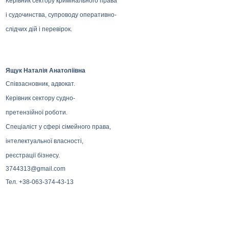
Керівник сектору кримінального права
і судочинства, супроводу оперативно-
слідчих дій і перевірок.
Ящук Наталія Анатоліївна
Співзасновник, адвокат.
Керівник сектору судно-
претензійної роботи.
Спеціаліст у сфері сімейного права,
інтелектуальної власності,
реєстрації бізнесу.
3744313@gmail.com
Тел. +38-063-374-43-13