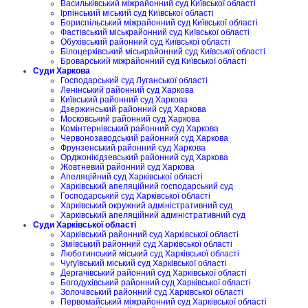
Васильківський міжрайонний суд Київської області
Ірпінський міський суд Київської області
Бориспільський міжрайонний суд Київської області
Фастівський міськрайонний суд Київської області
Обухівський районний суд Київської області
Білоцерківський міськрайонний суд Київської області
Броварський міжрайонний суд Київської області
Суди Харкова
Господарський суд Луганської області
Ленінський районний суд Харкова
Київський районний суд Харкова
Дзержинський районний суд Харкова
Московський районний суд Харкова
Комінтернівський районний суд Харкова
Червонозаводський районний суд Харкова
Фрунзенський районний суд Харкова
Орджонікідзевський районний суд Харкова
Жовтневий районний суд Харкова
Апеляційний суд Харківської області
Харківський апеляційний господарський суд
Господарський суд Харківської області
Харківський окружний адміністративний суд
Харківський апеляційний адміністративний суд
Суди Харківської області
Харківський районний суд Харківської області
Зміївський районний суд Харківської області
Люботинський міський суд Харківської області
Чугуївський міський суд Харківської області
Дергачівський районний суд Харківської області
Богодухівський районний суд Харківської області
Золочівський районний суд Харківської області
Первомайський міжрайонний суд Харківської області