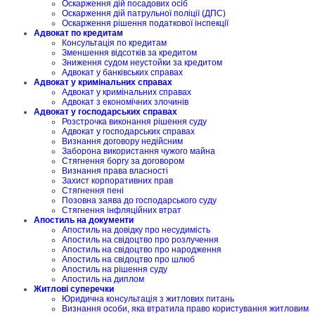
Оскарження дій посадових осіб
Оскарження дій патрульної поліції (ДПС)
Оскарження рішення податкової інспекції
Адвокат по кредитам
Консультація по кредитам
Зменшення відсотків за кредитом
Зниження судом неустойки за кредитом
Адвокат у банківських справах
Адвокат у кримінальних справах
Адвокат у кримінальних справах
Адвокат з економічних злочинів
Адвокат у господарських справах
Розстрочка виконання рішення суду
Адвокат у господарських справах
Визнання договору недійсним
Заборона використання чужого майна
Стягнення боргу за договором
Визнання права власності
Захист корпоративних прав
Стягнення пені
Позовна заява до господарського суду
Стягнення інфляційних втрат
Апостиль на документи
Апостиль на довідку про несудимість
Апостиль на свідоцтво про розлучення
Апостиль на свідоцтво про народження
Апостиль на свідоцтво про шлюб
Апостиль на рішення суду
Апостиль на диплом
Житлові суперечки
Юридична консультація з житлових питань
Визнання особи, яка втратила право користування житловим