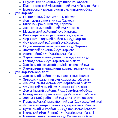
Обухівський районний суд Київської області
Білоцерківський міськрайонний суд Київської області
Броварський міжрайонний суд Київської області
Суди Харкова
Господарський суд Луганської області
Ленінський районний суд Харкова
Київський районний суд Харкова
Дзержинський районний суд Харкова
Московський районний суд Харкова
Комінтернівський районний суд Харкова
Червонозаводський районний суд Харкова
Фрунзенський районний суд Харкова
Орджонікідзевський районний суд Харкова
Жовтневий районний суд Харкова
Апеляційний суд Харківської області
Харківський апеляційний господарський суд
Господарський суд Харківської області
Харківський окружний адміністративний суд
Харківський апеляційний адміністративний суд
Суди Харківської області
Харківський районний суд Харківської області
Зміївський районний суд Харківської області
Люботинський міський суд Харківської області
Чугуївський міський суд Харківської області
Дергачівський районний суд Харківської області
Богодухівський районний суд Харківської області
Золочівський районний суд Харківської області
Первомайський міжрайонний суд Харківської області
Лозівський міжрайонний суд Харківської області
Куп'янський міжрайонний суд Харківської області
Ізюмський міжрайонний суд Харківської області
Балаклійський районний суд Харківської області