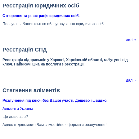
Реєстрація юридичних осіб
Створення та реєстрація юридичних осіб
.
Послуга з абонентського обслуговування юридичних осіб.
далі »
Реєстрація СПД
Реєстрація підприємців у Харкові, Харківській області, м.Чугуєві під
ключ. Найнижчі ціна на послуги з реєстрації.
далі »
Стягнення аліментів
Розлучення під ключ без Вашої участі. Дешево і швидко.
Аліменти Україна
Ще дешевше?
Адвокат допоможе Вам самостійно оформити розлучення!