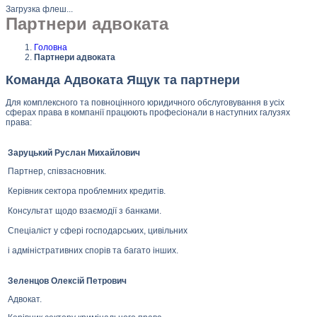
Загрузка флеш...
Партнери адвоката
Головна
Партнери адвоката
Команда Адвоката Ящук та партнери
Для комплексного та повноцінного юридичного обслуговування в усіх
сферах права в компанії працюють професіонали в наступних галузях
права:
Заруцький Руслан Михайлович
Партнер, співзасновник.
Керівник сектора проблемних кредитів.
Консультат щодо взаємодії з банками.
Спеціаліст у сфері господарських, цивільних
і адміністративних спорів та багато інших.
Зеленцов Олексій Петрович
Адвокат.