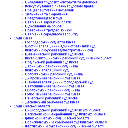
Складання трудових контрактів та договорів
Консультування з питань трудового права
Працевлаштування іноземців
Звільнення та скорочення
Представництво в суді
Стягнення заробітної плати
Відновлення на роботі
Повернення трудової книжки
Стягнення середнього заробітку
Суди Києва
Господарський суд міста Києва
Шостий апеляційний адміністративний суд
Київський окружний адміністративний суд
Шевченківський районний суд Києва
Києво-Святошинський районний суд Київської області
Подільський районний суд Києва
Дарницький районний суд Києва
Київський апеляційний суд
Солом'янський районний суд Києва
Дніпровський районний суд Києва
Північний апеляційний господарський суд
Святошинський районний суд Києва
Оболонський районний суд Києва
Голосіївський районний суд Києва
Печерський районний суд Києва
Деснянський районний суд Києва
Суди Київської області
Вишгородський районний суд Київської області
Васильківський міжрайонний суд Київської області
Ірпінський міський суд Київської області
Бориспільський міжрайонний суд Київської області
Фастівський міськрайонний суд Київської області