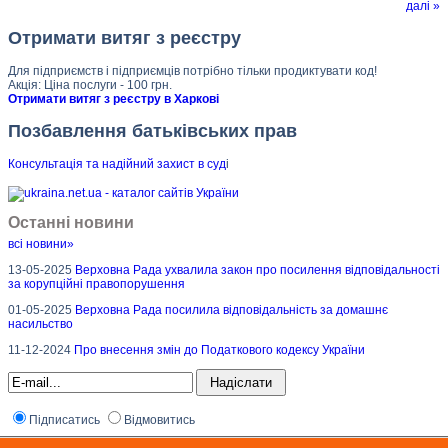
далі »
Отримати витяг з реєстру
Для підприємств і підприємців потрібно тільки продиктувати код!
Акція: Ціна послуги - 100 грн.
Отримати витяг з реєстру в Харкові
Позбавлення батьківських прав
Консультація та надійний захист в суд
і
Останні новини
всі новини»
13-05-2025
Верховна Рада ухвалила закон про посилення відповідальності
за корупційні правопорушення
01-05-2025
Верховна Рада посилила відповідальність за домашнє
насильство
11-12-2024
Про внесення змін до Податкового кодексу України
Підписатись
Відмовитись