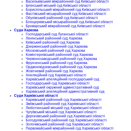
Васильківський міжрайонний суд Київської області
Ірпінський міський суд Київської області
Бориспільський міжрайонний суд Київської області
Фастівський міськрайонний суд Київської області
Обухівський районний суд Київської області
Білоцерківський міськрайонний суд Київської області
Броварський міжрайонний суд Київської області
Суди Харкова
Господарський суд Луганської області
Ленінський районний суд Харкова
Київський районний суд Харкова
Дзержинський районний суд Харкова
Московський районний суд Харкова
Комінтернівський районний суд Харкова
Червонозаводський районний суд Харкова
Фрунзенський районний суд Харкова
Орджонікідзевський районний суд Харкова
Жовтневий районний суд Харкова
Апеляційний суд Харківської області
Харківський апеляційний господарський суд
Господарський суд Харківської області
Харківський окружний адміністративний суд
Харківський апеляційний адміністративний суд
Суди Харківської області
Харківський районний суд Харківської області
Зміївський районний суд Харківської області
Люботинський міський суд Харківської області
Чугуївський міський суд Харківської області
Дергачівський районний суд Харківської області
Богодухівський районний суд Харківської області
Золочівський районний суд Харківської області
Первомайський міжрайонний суд Харківської області