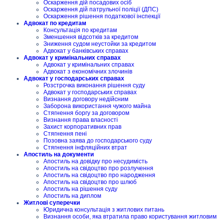
Оскарження дій посадових осіб
Оскарження дій патрульної поліції (ДПС)
Оскарження рішення податкової інспекції
Адвокат по кредитам
Консультація по кредитам
Зменшення відсотків за кредитом
Зниження судом неустойки за кредитом
Адвокат у банківських справах
Адвокат у кримінальних справах
Адвокат у кримінальних справах
Адвокат з економічних злочинів
Адвокат у господарських справах
Розстрочка виконання рішення суду
Адвокат у господарських справах
Визнання договору недійсним
Заборона використання чужого майна
Стягнення боргу за договором
Визнання права власності
Захист корпоративних прав
Стягнення пені
Позовна заява до господарського суду
Стягнення інфляційних втрат
Апостиль на документи
Апостиль на довідку про несудимість
Апостиль на свідоцтво про розлучення
Апостиль на свідоцтво про народження
Апостиль на свідоцтво про шлюб
Апостиль на рішення суду
Апостиль на диплом
Житлові суперечки
Юридична консультація з житлових питань
Визнання особи, яка втратила право користування житловим