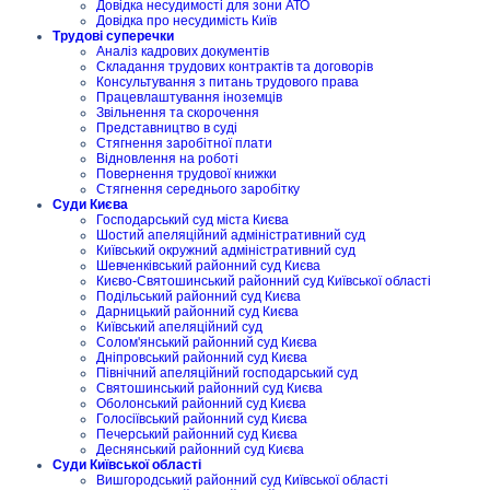
Довідка несудимості для зони АТО
Довідка про несудимість Київ
Трудові суперечки
Аналіз кадрових документів
Складання трудових контрактів та договорів
Консультування з питань трудового права
Працевлаштування іноземців
Звільнення та скорочення
Представництво в суді
Стягнення заробітної плати
Відновлення на роботі
Повернення трудової книжки
Стягнення середнього заробітку
Суди Києва
Господарський суд міста Києва
Шостий апеляційний адміністративний суд
Київський окружний адміністративний суд
Шевченківський районний суд Києва
Києво-Святошинський районний суд Київської області
Подільський районний суд Києва
Дарницький районний суд Києва
Київський апеляційний суд
Солом'янський районний суд Києва
Дніпровський районний суд Києва
Північний апеляційний господарський суд
Святошинський районний суд Києва
Оболонський районний суд Києва
Голосіївський районний суд Києва
Печерський районний суд Києва
Деснянський районний суд Києва
Суди Київської області
Вишгородський районний суд Київської області