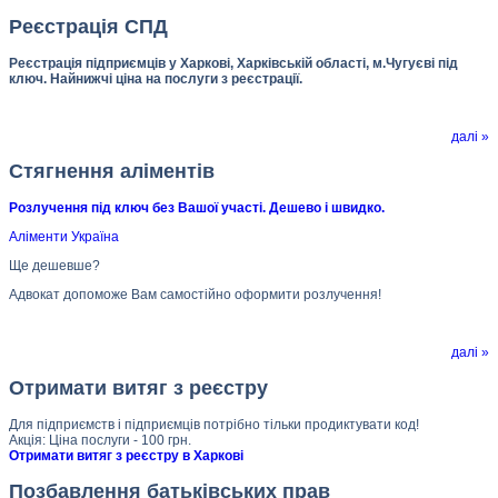
Реєстрація СПД
Реєстрація підприємців у Харкові, Харківській області, м.Чугуєві під
ключ. Найнижчі ціна на послуги з реєстрації.
далі »
Стягнення аліментів
Розлучення під ключ без Вашої участі. Дешево і швидко.
Аліменти Україна
Ще дешевше?
Адвокат допоможе Вам самостійно оформити розлучення!
далі »
Отримати витяг з реєстру
Для підприємств і підприємців потрібно тільки продиктувати код!
Акція: Ціна послуги - 100 грн.
Отримати витяг з реєстру в Харкові
Позбавлення батьківських прав