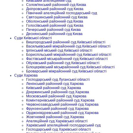
Київський апеляційний суд
Солом'янський районний суд Києва
Дніпровський районний суд Києва
Північний апеляційний господарський суд
Святошинський районний суд Києва
Оболонський районний суд Києва
Голосіївський районний суд Києва
Печерський районний суд Києва
Деснянський районний суд Києва
Суди Київської області
Вишгородський районний суд Київської області
Васильківський міжрайонний суд Київської області
Ірпінський міський суд Київської області
Бориспільський міжрайонний суд Київської області
Фастівський міськрайонний суд Київської області
Обухівський районний суд Київської області
Білоцерківський міськрайонний суд Київської області
Броварський міжрайонний суд Київської області
Суди Харкова
Господарський суд Луганської області
Ленінський районний суд Харкова
Київський районний суд Харкова
Дзержинський районний суд Харкова
Московський районний суд Харкова
Комінтернівський районний суд Харкова
Червонозаводський районний суд Харкова
Фрунзенський районний суд Харкова
Орджонікідзевський районний суд Харкова
Жовтневий районний суд Харкова
Апеляційний суд Харківської області
Харківський апеляційний господарський суд
Господарський суд Харківської області