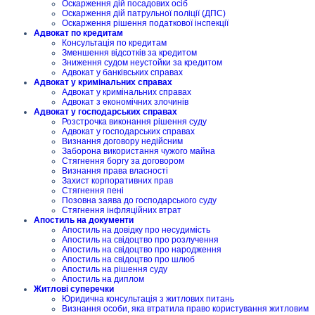
Оскарження дій посадових осіб
Оскарження дій патрульної поліції (ДПС)
Оскарження рішення податкової інспекції
Адвокат по кредитам
Консультація по кредитам
Зменшення відсотків за кредитом
Зниження судом неустойки за кредитом
Адвокат у банківських справах
Адвокат у кримінальних справах
Адвокат у кримінальних справах
Адвокат з економічних злочинів
Адвокат у господарських справах
Розстрочка виконання рішення суду
Адвокат у господарських справах
Визнання договору недійсним
Заборона використання чужого майна
Стягнення боргу за договором
Визнання права власності
Захист корпоративних прав
Стягнення пені
Позовна заява до господарського суду
Стягнення інфляційних втрат
Апостиль на документи
Апостиль на довідку про несудимість
Апостиль на свідоцтво про розлучення
Апостиль на свідоцтво про народження
Апостиль на свідоцтво про шлюб
Апостиль на рішення суду
Апостиль на диплом
Житлові суперечки
Юридична консультація з житлових питань
Визнання особи, яка втратила право користування житловим