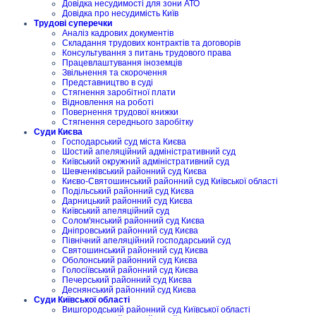
Довідка несудимості для зони АТО
Довідка про несудимість Київ
Трудові суперечки
Аналіз кадрових документів
Складання трудових контрактів та договорів
Консультування з питань трудового права
Працевлаштування іноземців
Звільнення та скорочення
Представництво в суді
Стягнення заробітної плати
Відновлення на роботі
Повернення трудової книжки
Стягнення середнього заробітку
Суди Києва
Господарський суд міста Києва
Шостий апеляційний адміністративний суд
Київський окружний адміністративний суд
Шевченківський районний суд Києва
Києво-Святошинський районний суд Київської області
Подільський районний суд Києва
Дарницький районний суд Києва
Київський апеляційний суд
Солом'янський районний суд Києва
Дніпровський районний суд Києва
Північний апеляційний господарський суд
Святошинський районний суд Києва
Оболонський районний суд Києва
Голосіївський районний суд Києва
Печерський районний суд Києва
Деснянський районний суд Києва
Суди Київської області
Вишгородський районний суд Київської області