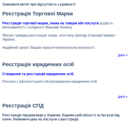
Замовити витяг про відсутність судимості
Реєстрація Торгової Марки
Реєстрація торгової марки, знака на товари або послуги
додасть
впізнаваності і солідності Вашому бізнесу.
Якісна і швидка реєстрація знака, логотипу, бренду (торгової марки) -
Україна
Надійний захист Ваших прав інтелектуальної власності.
далі »
Реєстрація юридичних осіб
Створення та реєстрація юридичних осіб
.
Послуга з абонентського обслуговування юридичних осіб.
далі »
Реєстрація СПД
Реєстрація підприємців у Харкові, Харківській області, м.Чугуєві під
ключ. Найнижчі ціна на послуги з реєстрації.