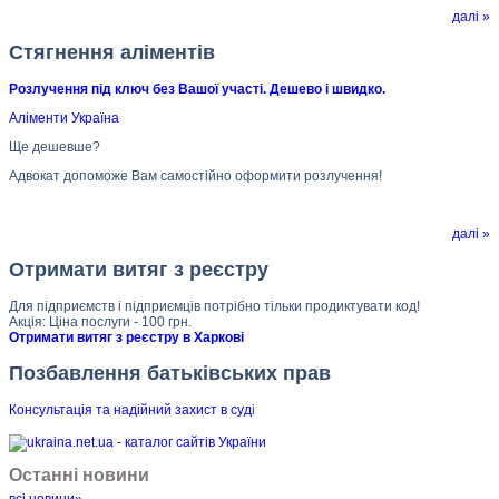
далі »
Стягнення аліментів
Розлучення під ключ без Вашої участі. Дешево і швидко.
Аліменти Україна
Ще дешевше?
Адвокат допоможе Вам самостійно оформити розлучення!
далі »
Отримати витяг з реєстру
Для підприємств і підприємців потрібно тільки продиктувати код!
Акція: Ціна послуги - 100 грн.
Отримати витяг з реєстру в Харкові
Позбавлення батьківських прав
Консультація та надійний захист в суд
і
Останні новини
всі новини»