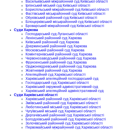
Васильківський міжрайонний суд Київської області
Ірпінський міський суд Київської області
Бориспільський міжрайонний суд Київської області
Фастівський міськрайонний суд Київської області
Обухівський районний суд Київської області
Білоцерківський міськрайонний суд Київської області
Броварський міжрайонний суд Київської області
Суди Харкова
Господарський суд Луганської області
Ленінський районний суд Харкова
Київський районний суд Харкова
Дзержинський районний суд Харкова
Московський районний суд Харкова
Комінтернівський районний суд Харкова
Червонозаводський районний суд Харкова
Фрунзенський районний суд Харкова
Орджонікідзевський районний суд Харкова
Жовтневий районний суд Харкова
Апеляційний суд Харківської області
Харківський апеляційний господарський суд
Господарський суд Харківської області
Харківський окружний адміністративний суд
Харківський апеляційний адміністративний суд
Суди Харківської області
Харківський районний суд Харківської області
Зміївський районний суд Харківської області
Люботинський міський суд Харківської області
Чугуївський міський суд Харківської області
Дергачівський районний суд Харківської області
Богодухівський районний суд Харківської області
Золочівський районний суд Харківської області
Первомайський міжрайонний суд Харківської області