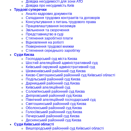
Довідка несудимості для зони АТО
Довідка про несудимість Київ
Трудові суперечки
Аналіз кадрових документів
Складання трудових контрактів та договорів
Консультування з питань трудового права
Працевлаштування іноземців
Звільнення та скорочення
Представництво в суді
Стягнення заробітної плати
Відновлення на роботі
Повернення трудової книжки
Стягнення середнього заробітку
Суди Києва
Господарський суд міста Києва
Шостий апеляційний адміністративний суд
Київський окружний адміністративний суд
Шевченківський районний суд Києва
Києво-Святошинський районний суд Київської області
Подільський районний суд Києва
Дарницький районний суд Києва
Київський апеляційний суд
Солом'янський районний суд Києва
Дніпровський районний суд Києва
Північний апеляційний господарський суд
Святошинський районний суд Києва
Оболонський районний суд Києва
Голосіївський районний суд Києва
Печерський районний суд Києва
Деснянський районний суд Києва
Суди Київської області
Вишгородський районний суд Київської області