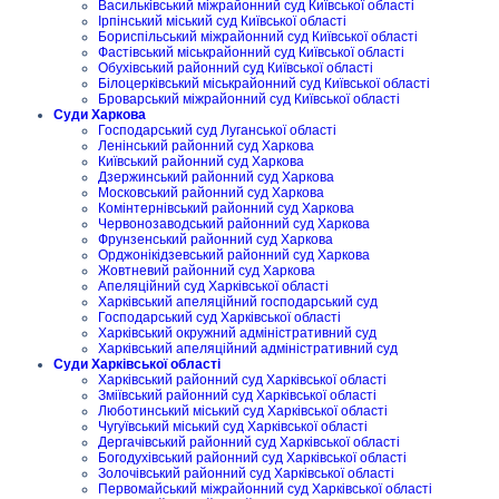
Васильківський міжрайонний суд Київської області
Ірпінський міський суд Київської області
Бориспільський міжрайонний суд Київської області
Фастівський міськрайонний суд Київської області
Обухівський районний суд Київської області
Білоцерківський міськрайонний суд Київської області
Броварський міжрайонний суд Київської області
Суди Харкова
Господарський суд Луганської області
Ленінський районний суд Харкова
Київський районний суд Харкова
Дзержинський районний суд Харкова
Московський районний суд Харкова
Комінтернівський районний суд Харкова
Червонозаводський районний суд Харкова
Фрунзенський районний суд Харкова
Орджонікідзевський районний суд Харкова
Жовтневий районний суд Харкова
Апеляційний суд Харківської області
Харківський апеляційний господарський суд
Господарський суд Харківської області
Харківський окружний адміністративний суд
Харківський апеляційний адміністративний суд
Суди Харківської області
Харківський районний суд Харківської області
Зміївський районний суд Харківської області
Люботинський міський суд Харківської області
Чугуївський міський суд Харківської області
Дергачівський районний суд Харківської області
Богодухівський районний суд Харківської області
Золочівський районний суд Харківської області
Первомайський міжрайонний суд Харківської області