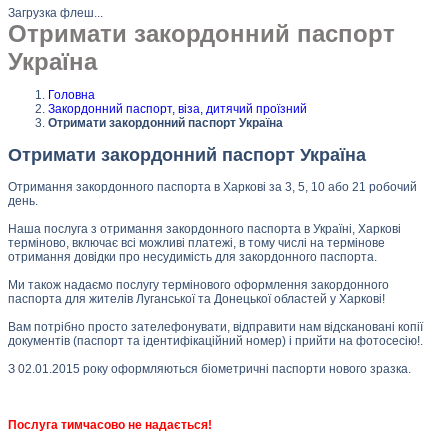
Загрузка флеш...
Отримати закордонний паспорт
Україна
Головна
Закордонний паспорт, віза, дитячий проїзний
Отримати закордонний паспорт Україна
Отримати закордонний паспорт Україна
Отримання закордонного паспорта в Харкові за 3, 5, 10 або 21 робочий
день.
Наша послуга з отримання закордонного паспорта в Україні, Харкові
терміново, включає всі можливі платежі, в тому числі на термінове
отримання довідки про несудимість для закордонного паспорта.
Ми також надаємо послугу термінового оформлення закордонного
паспорта для жителів Луганської та Донецької областей у Харкові!
Вам потрібно просто зателефонувати, відправити нам відскановані копії
документів (паспорт та ідентифікаційний номер) і прийти на фотосесію!.
З 02.01.2015 року оформляються біометричні паспорти нового зразка.
Послуга тимчасово не надається!