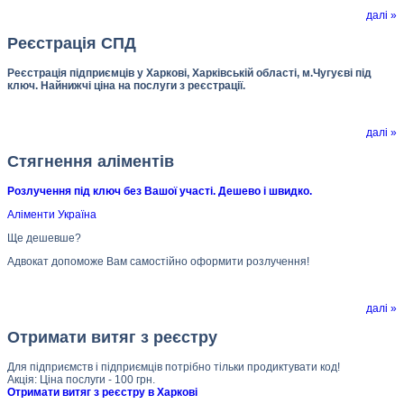
далі »
Реєстрація СПД
Реєстрація підприємців у Харкові, Харківській області, м.Чугуєві під
ключ. Найнижчі ціна на послуги з реєстрації.
далі »
Стягнення аліментів
Розлучення під ключ без Вашої участі. Дешево і швидко.
Аліменти Україна
Ще дешевше?
Адвокат допоможе Вам самостійно оформити розлучення!
далі »
Отримати витяг з реєстру
Для підприємств і підприємців потрібно тільки продиктувати код!
Акція: Ціна послуги - 100 грн.
Отримати витяг з реєстру в Харкові