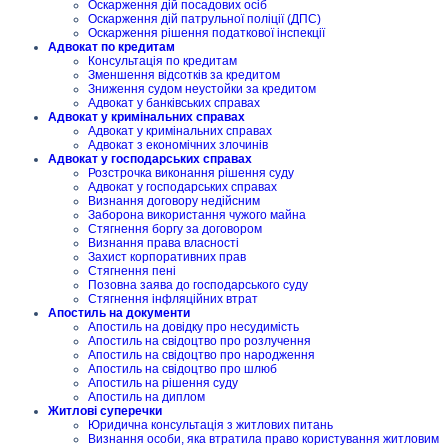
Оскарження дій посадових осіб
Оскарження дій патрульної поліції (ДПС)
Оскарження рішення податкової інспекції
Адвокат по кредитам
Консультація по кредитам
Зменшення відсотків за кредитом
Зниження судом неустойки за кредитом
Адвокат у банківських справах
Адвокат у кримінальних справах
Адвокат у кримінальних справах
Адвокат з економічних злочинів
Адвокат у господарських справах
Розстрочка виконання рішення суду
Адвокат у господарських справах
Визнання договору недійсним
Заборона використання чужого майна
Стягнення боргу за договором
Визнання права власності
Захист корпоративних прав
Стягнення пені
Позовна заява до господарського суду
Стягнення інфляційних втрат
Апостиль на документи
Апостиль на довідку про несудимість
Апостиль на свідоцтво про розлучення
Апостиль на свідоцтво про народження
Апостиль на свідоцтво про шлюб
Апостиль на рішення суду
Апостиль на диплом
Житлові суперечки
Юридична консультація з житлових питань
Визнання особи, яка втратила право користування житловим