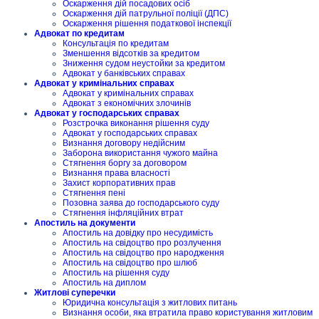
Оскарження дій посадових осіб
Оскарження дій патрульної поліції (ДПС)
Оскарження рішення податкової інспекції
Адвокат по кредитам
Консультація по кредитам
Зменшення відсотків за кредитом
Зниження судом неустойки за кредитом
Адвокат у банківських справах
Адвокат у кримінальних справах
Адвокат у кримінальних справах
Адвокат з економічних злочинів
Адвокат у господарських справах
Розстрочка виконання рішення суду
Адвокат у господарських справах
Визнання договору недійсним
Заборона використання чужого майна
Стягнення боргу за договором
Визнання права власності
Захист корпоративних прав
Стягнення пені
Позовна заява до господарського суду
Стягнення інфляційних втрат
Апостиль на документи
Апостиль на довідку про несудимість
Апостиль на свідоцтво про розлучення
Апостиль на свідоцтво про народження
Апостиль на свідоцтво про шлюб
Апостиль на рішення суду
Апостиль на диплом
Житлові суперечки
Юридична консультація з житлових питань
Визнання особи, яка втратила право користування житловим