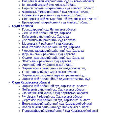
Васильківський міжрайонний суд Київської області
Ірпінський міський суд Київської області
Бориспільський міжрайонний суд Київської області
Фастівський міськрайонний суд Київської області
Обухівський районний суд Київської області
Білоцерківський міськрайонний суд Київської області
Броварський міжрайонний суд Київської області
Суди Харкова
Господарський суд Луганської області
Ленінський районний суд Харкова
Київський районний суд Харкова
Дзержинський районний суд Харкова
Московський районний суд Харкова
Комінтернівський районний суд Харкова
Червонозаводський районний суд Харкова
Фрунзенський районний суд Харкова
Орджонікідзевський районний суд Харкова
Жовтневий районний суд Харкова
Апеляційний суд Харківської області
Харківський апеляційний господарський суд
Господарський суд Харківської області
Харківський окружний адміністративний суд
Харківський апеляційний адміністративний суд
Суди Харківської області
Харківський районний суд Харківської області
Зміївський районний суд Харківської області
Люботинський міський суд Харківської області
Чугуївський міський суд Харківської області
Дергачівський районний суд Харківської області
Богодухівський районний суд Харківської області
Золочівський районний суд Харківської області
Первомайський міжрайонний суд Харківської області