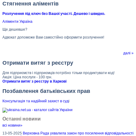
Стягнення аліментів
Розлучення під ключ без Вашої участі. Дешево і швидко.
Аліменти Україна
Ще дешевше?
Адвокат допоможе Вам самостійно оформити розлучення!
далі »
Отримати витяг з реєстру
Для підприємств і підприємців потрібно тільки продиктувати код!
Акція: Ціна послуги - 100 грн.
Отримати витяг з реєстру в Харкові
Позбавлення батьківських прав
Консультація та надійний захист в суд
і
Останні новини
всі новини»
13-05-2025
Верховна Рада ухвалила закон про посилення відповідальності