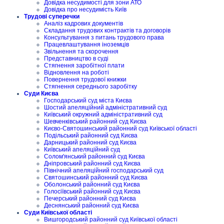
Довідка несудимості для зони АТО
Довідка про несудимість Київ
Трудові суперечки
Аналіз кадрових документів
Складання трудових контрактів та договорів
Консультування з питань трудового права
Працевлаштування іноземців
Звільнення та скорочення
Представництво в суді
Стягнення заробітної плати
Відновлення на роботі
Повернення трудової книжки
Стягнення середнього заробітку
Суди Києва
Господарський суд міста Києва
Шостий апеляційний адміністративний суд
Київський окружний адміністративний суд
Шевченківський районний суд Києва
Києво-Святошинський районний суд Київської області
Подільський районний суд Києва
Дарницький районний суд Києва
Київський апеляційний суд
Солом'янський районний суд Києва
Дніпровський районний суд Києва
Північний апеляційний господарський суд
Святошинський районний суд Києва
Оболонський районний суд Києва
Голосіївський районний суд Києва
Печерський районний суд Києва
Деснянський районний суд Києва
Суди Київської області
Вишгородський районний суд Київської області