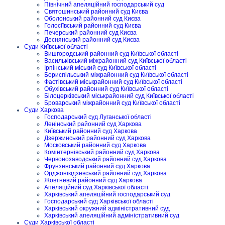
Північний апеляційний господарський суд
Святошинський районний суд Києва
Оболонський районний суд Києва
Голосіївський районний суд Києва
Печерський районний суд Києва
Деснянський районний суд Києва
Суди Київської області
Вишгородський районний суд Київської області
Васильківський міжрайонний суд Київської області
Ірпінський міський суд Київської області
Бориспільський міжрайонний суд Київської області
Фастівський міськрайонний суд Київської області
Обухівський районний суд Київської області
Білоцерківський міськрайонний суд Київської області
Броварський міжрайонний суд Київської області
Суди Харкова
Господарський суд Луганської області
Ленінський районний суд Харкова
Київський районний суд Харкова
Дзержинський районний суд Харкова
Московський районний суд Харкова
Комінтернівський районний суд Харкова
Червонозаводський районний суд Харкова
Фрунзенський районний суд Харкова
Орджонікідзевський районний суд Харкова
Жовтневий районний суд Харкова
Апеляційний суд Харківської області
Харківський апеляційний господарський суд
Господарський суд Харківської області
Харківський окружний адміністративний суд
Харківський апеляційний адміністративний суд
Суди Харківської області