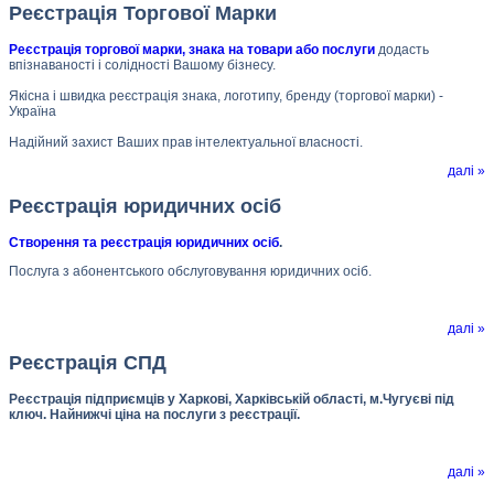
Реєстрація Торгової Марки
Реєстрація торгової марки, знака на товари або послуги
додасть
впізнаваності і солідності Вашому бізнесу.
Якісна і швидка реєстрація знака, логотипу, бренду (торгової марки) -
Україна
Надійний захист Ваших прав інтелектуальної власності.
далі »
Реєстрація юридичних осіб
Створення та реєстрація юридичних осіб
.
Послуга з абонентського обслуговування юридичних осіб.
далі »
Реєстрація СПД
Реєстрація підприємців у Харкові, Харківській області, м.Чугуєві під
ключ. Найнижчі ціна на послуги з реєстрації.
далі »