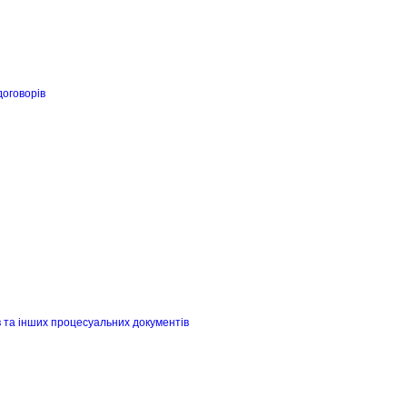
договорів
в та інших процесуальних документів