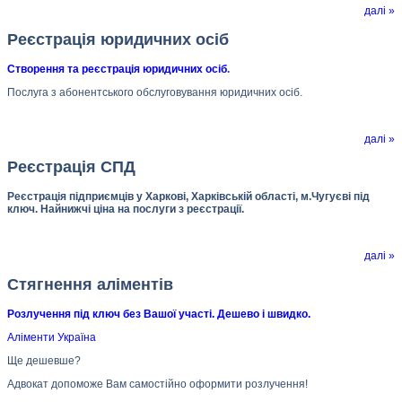
далі »
Реєстрація юридичних осіб
Створення та реєстрація юридичних осіб
.
Послуга з абонентського обслуговування юридичних осіб.
далі »
Реєстрація СПД
Реєстрація підприємців у Харкові, Харківській області, м.Чугуєві під
ключ. Найнижчі ціна на послуги з реєстрації.
далі »
Стягнення аліментів
Розлучення під ключ без Вашої участі. Дешево і швидко.
Аліменти Україна
Ще дешевше?
Адвокат допоможе Вам самостійно оформити розлучення!