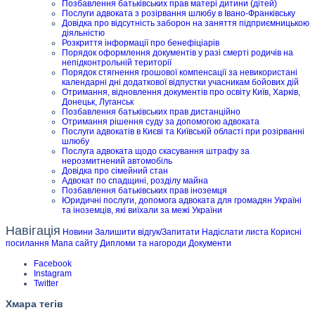
Позбавлення батьківських прав матері дитини (дітей)
Послуги адвоката з розірвання шлюбу в Івано-Франківську
Довідка про відсутність заборон на заняття підприємницькою
діяльністю
Розкриття інформації про бенефіціарів
Порядок оформлення документів у разі смерті родичів на
непідконтрольній території
Порядок стягнення грошової компенсації за невикористані
календарні дні додаткової відпустки учасникам бойових дій
Отримання, відновлення документів про освіту Київ, Харків,
Донецьк, Луганськ
Позбавлення батьківських прав дистанційно
Отримання рішення суду за допомогою адвоката
Послуги адвокатів в Києві та Київській області при розірванні
шлюбу
Послуга адвоката щодо скасування штрафу за
нерозмитнений автомобіль
Довідка про сімейний стан
Адвокат по спадщині, розділу майна
Позбавлення батьківських прав іноземця
Юридичні послуги, допомога адвоката для громадян Україні
та іноземців, які виїхали за межі України
Навігація
Новини
Залишити відгук/Запитати
Надіслати листа
Корисні
посилання
Мапа сайту
Дипломи та нагороди
Документи
Facebook
Instagram
Twitter
Хмара тегів