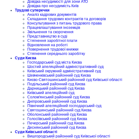
Довідка несудимості для зони АТО
Довідка про несудимість Київ
Трудові суперечки
Аналіз кадрових документів
Складання трудових контрактів та договорів
Консультування з питань трудового права
Працевлаштування іноземців
Звільнення та скорочення
Представництво в суді
Стягнення заробітної плати
Відновлення на роботі
Повернення трудової книжки
Стягнення середнього заробітку
Суди Києва
Господарський суд міста Києва
Шостий апеляційний адміністративний суд
Київський окружний адміністративний суд
Шевченківський районний суд Києва
Києво-Святошинський районний суд Київської області
Подільський районний суд Києва
Дарницький районний суд Києва
Київський апеляційний суд
Солом'янський районний суд Києва
Дніпровський районний суд Києва
Північний апеляційний господарський суд
Святошинський районний суд Києва
Оболонський районний суд Києва
Голосіївський районний суд Києва
Печерський районний суд Києва
Деснянський районний суд Києва
Суди Київської області
Вишгородський районний суд Київської області