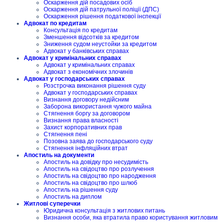
Оскарження дій посадових осіб
Оскарження дій патрульної поліції (ДПС)
Оскарження рішення податкової інспекції
Адвокат по кредитам
Консультація по кредитам
Зменшення відсотків за кредитом
Зниження судом неустойки за кредитом
Адвокат у банківських справах
Адвокат у кримінальних справах
Адвокат у кримінальних справах
Адвокат з економічних злочинів
Адвокат у господарських справах
Розстрочка виконання рішення суду
Адвокат у господарських справах
Визнання договору недійсним
Заборона використання чужого майна
Стягнення боргу за договором
Визнання права власності
Захист корпоративних прав
Стягнення пені
Позовна заява до господарського суду
Стягнення інфляційних втрат
Апостиль на документи
Апостиль на довідку про несудимість
Апостиль на свідоцтво про розлучення
Апостиль на свідоцтво про народження
Апостиль на свідоцтво про шлюб
Апостиль на рішення суду
Апостиль на диплом
Житлові суперечки
Юридична консультація з житлових питань
Визнання особи, яка втратила право користування житловим