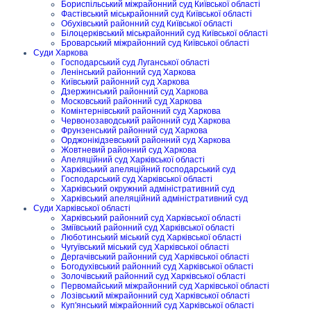
Бориспільський міжрайонний суд Київської області
Фастівський міськрайонний суд Київської області
Обухівський районний суд Київської області
Білоцерківський міськрайонний суд Київської області
Броварський міжрайонний суд Київської області
Суди Харкова
Господарський суд Луганської області
Ленінський районний суд Харкова
Київський районний суд Харкова
Дзержинський районний суд Харкова
Московський районний суд Харкова
Комінтернівський районний суд Харкова
Червонозаводський районний суд Харкова
Фрунзенський районний суд Харкова
Орджонікідзевський районний суд Харкова
Жовтневий районний суд Харкова
Апеляційний суд Харківської області
Харківський апеляційний господарський суд
Господарський суд Харківської області
Харківський окружний адміністративний суд
Харківський апеляційний адміністративний суд
Суди Харківської області
Харківський районний суд Харківської області
Зміївський районний суд Харківської області
Люботинський міський суд Харківської області
Чугуївський міський суд Харківської області
Дергачівський районний суд Харківської області
Богодухівський районний суд Харківської області
Золочівський районний суд Харківської області
Первомайський міжрайонний суд Харківської області
Лозівський міжрайонний суд Харківської області
Куп'янський міжрайонний суд Харківської області