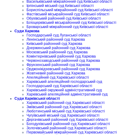
Васильківський міжрайонний суд Київської області
Ірпінський міський суд Київської області
Бориспільський міжрайонний суд Київської області
Фастівський міськрайонний суд Київської області
Обухівський районний суд Київської області
Білоцерківський міськрайонний суд Київської області
Броварський міжрайонний суд Київської області
Суди Харкова
Господарський суд Луганської області
Ленінський районний суд Харкова
Київський районний суд Харкова
Дзержинський районний суд Харкова
Московський районний суд Харкова
Комінтернівський районний суд Харкова
Червонозаводський районний суд Харкова
Фрунзенський районний суд Харкова
Орджонікідзевський районний суд Харкова
Жовтневий районний суд Харкова
Апеляційний суд Харківської області
Харківський апеляційний господарський суд
Господарський суд Харківської області
Харківський окружний адміністративний суд
Харківський апеляційний адміністративний суд
Суди Харківської області
Харківський районний суд Харківської області
Зміївський районний суд Харківської області
Люботинський міський суд Харківської області
Чугуївський міський суд Харківської області
Дергачівський районний суд Харківської області
Богодухівський районний суд Харківської області
Золочівський районний суд Харківської області
Первомайський міжрайонний суд Харківської області