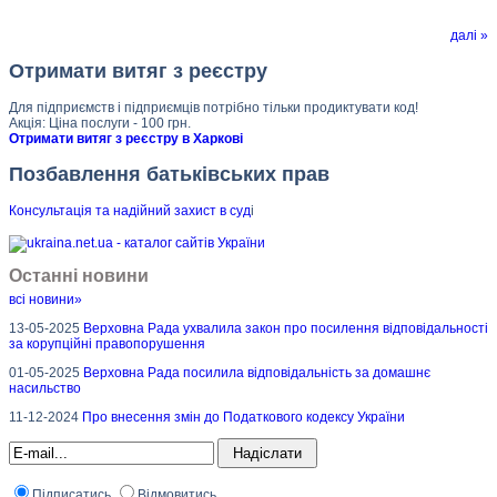
далі »
Отримати витяг з реєстру
Для підприємств і підприємців потрібно тільки продиктувати код!
Акція: Ціна послуги - 100 грн.
Отримати витяг з реєстру в Харкові
Позбавлення батьківських прав
Консультація та надійний захист в суд
і
Останні новини
всі новини»
13-05-2025
Верховна Рада ухвалила закон про посилення відповідальності
за корупційні правопорушення
01-05-2025
Верховна Рада посилила відповідальність за домашнє
насильство
11-12-2024
Про внесення змін до Податкового кодексу України
Підписатись
Відмовитись