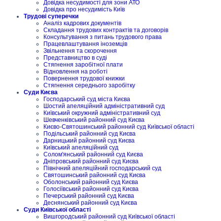
Довідка несудимості для зони АТО
Довідка про несудимість Київ
Трудові суперечки
Аналіз кадрових документів
Складання трудових контрактів та договорів
Консультування з питань трудового права
Працевлаштування іноземців
Звільнення та скорочення
Представництво в суді
Стягнення заробітної плати
Відновлення на роботі
Повернення трудової книжки
Стягнення середнього заробітку
Суди Києва
Господарський суд міста Києва
Шостий апеляційний адміністративний суд
Київський окружний адміністративний суд
Шевченківський районний суд Києва
Києво-Святошинський районний суд Київської області
Подільський районний суд Києва
Дарницький районний суд Києва
Київський апеляційний суд
Солом'янський районний суд Києва
Дніпровський районний суд Києва
Північний апеляційний господарський суд
Святошинський районний суд Києва
Оболонський районний суд Києва
Голосіївський районний суд Києва
Печерський районний суд Києва
Деснянський районний суд Києва
Суди Київської області
Вишгородський районний суд Київської області