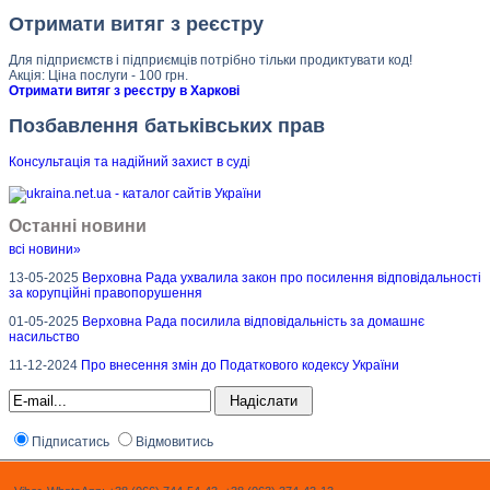
Отримати витяг з реєстру
Для підприємств і підприємців потрібно тільки продиктувати код!
Акція: Ціна послуги - 100 грн.
Отримати витяг з реєстру в Харкові
Позбавлення батьківських прав
Консультація та надійний захист в суд
і
Останні новини
всі новини»
13-05-2025
Верховна Рада ухвалила закон про посилення відповідальності
за корупційні правопорушення
01-05-2025
Верховна Рада посилила відповідальність за домашнє
насильство
11-12-2024
Про внесення змін до Податкового кодексу України
Підписатись
Відмовитись