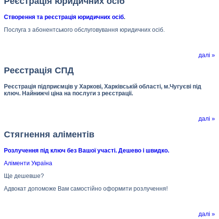
Реєстрація юридичних осіб
Створення та реєстрація юридичних осіб
.
Послуга з абонентського обслуговування юридичних осіб.
далі »
Реєстрація СПД
Реєстрація підприємців у Харкові, Харківській області, м.Чугуєві під
ключ. Найнижчі ціна на послуги з реєстрації.
далі »
Стягнення аліментів
Розлучення під ключ без Вашої участі. Дешево і швидко.
Аліменти Україна
Ще дешевше?
Адвокат допоможе Вам самостійно оформити розлучення!
далі »