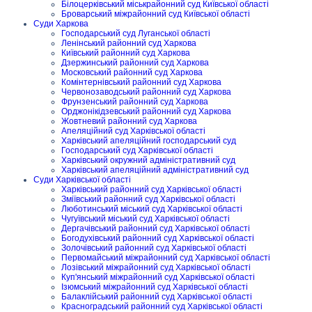
Білоцерківський міськрайонний суд Київської області
Броварський міжрайонний суд Київської області
Суди Харкова
Господарський суд Луганської області
Ленінський районний суд Харкова
Київський районний суд Харкова
Дзержинський районний суд Харкова
Московський районний суд Харкова
Комінтернівський районний суд Харкова
Червонозаводський районний суд Харкова
Фрунзенський районний суд Харкова
Орджонікідзевський районний суд Харкова
Жовтневий районний суд Харкова
Апеляційний суд Харківської області
Харківський апеляційний господарський суд
Господарський суд Харківської області
Харківський окружний адміністративний суд
Харківський апеляційний адміністративний суд
Суди Харківської області
Харківський районний суд Харківської області
Зміївський районний суд Харківської області
Люботинський міський суд Харківської області
Чугуївський міський суд Харківської області
Дергачівський районний суд Харківської області
Богодухівський районний суд Харківської області
Золочівський районний суд Харківської області
Первомайський міжрайонний суд Харківської області
Лозівський міжрайонний суд Харківської області
Куп'янський міжрайонний суд Харківської області
Ізюмський міжрайонний суд Харківської області
Балаклійський районний суд Харківської області
Красноградський районний суд Харківської області