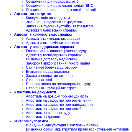
Оскарження дій посадових осіб
Оскарження дій патрульної поліції (ДПС)
Оскарження рішення податкової інспекції
Адвокат по кредитам
Консультація по кредитам
Зменшення відсотків за кредитом
Зниження судом неустойки за кредитом
Адвокат у банківських справах
Адвокат у кримінальних справах
Адвокат у кримінальних справах
Адвокат з економічних злочинів
Адвокат у господарських справах
Розстрочка виконання рішення суду
Адвокат у господарських справах
Визнання договору недійсним
Заборона використання чужого майна
Стягнення боргу за договором
Визнання права власності
Захист корпоративних прав
Стягнення пені
Позовна заява до господарського суду
Стягнення інфляційних втрат
Апостиль на документи
Апостиль на довідку про несудимість
Апостиль на свідоцтво про розлучення
Апостиль на свідоцтво про народження
Апостиль на свідоцтво про шлюб
Апостиль на рішення суду
Апостиль на диплом
Житлові суперечки
Юридична консультація з житлових питань
Визнання особи, яка втратила право користування житловим