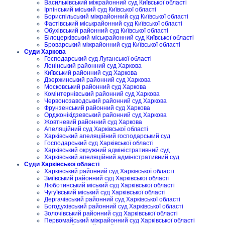
Васильківський міжрайонний суд Київської області
Ірпінський міський суд Київської області
Бориспільський міжрайонний суд Київської області
Фастівський міськрайонний суд Київської області
Обухівський районний суд Київської області
Білоцерківський міськрайонний суд Київської області
Броварський міжрайонний суд Київської області
Суди Харкова
Господарський суд Луганської області
Ленінський районний суд Харкова
Київський районний суд Харкова
Дзержинський районний суд Харкова
Московський районний суд Харкова
Комінтернівський районний суд Харкова
Червонозаводський районний суд Харкова
Фрунзенський районний суд Харкова
Орджонікідзевський районний суд Харкова
Жовтневий районний суд Харкова
Апеляційний суд Харківської області
Харківський апеляційний господарський суд
Господарський суд Харківської області
Харківський окружний адміністративний суд
Харківський апеляційний адміністративний суд
Суди Харківської області
Харківський районний суд Харківської області
Зміївський районний суд Харківської області
Люботинський міський суд Харківської області
Чугуївський міський суд Харківської області
Дергачівський районний суд Харківської області
Богодухівський районний суд Харківської області
Золочівський районний суд Харківської області
Первомайський міжрайонний суд Харківської області