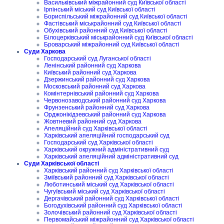
Васильківський міжрайонний суд Київської області
Ірпінський міський суд Київської області
Бориспільський міжрайонний суд Київської області
Фастівський міськрайонний суд Київської області
Обухівський районний суд Київської області
Білоцерківський міськрайонний суд Київської області
Броварський міжрайонний суд Київської області
Суди Харкова
Господарський суд Луганської області
Ленінський районний суд Харкова
Київський районний суд Харкова
Дзержинський районний суд Харкова
Московський районний суд Харкова
Комінтернівський районний суд Харкова
Червонозаводський районний суд Харкова
Фрунзенський районний суд Харкова
Орджонікідзевський районний суд Харкова
Жовтневий районний суд Харкова
Апеляційний суд Харківської області
Харківський апеляційний господарський суд
Господарський суд Харківської області
Харківський окружний адміністративний суд
Харківський апеляційний адміністративний суд
Суди Харківської області
Харківський районний суд Харківської області
Зміївський районний суд Харківської області
Люботинський міський суд Харківської області
Чугуївський міський суд Харківської області
Дергачівський районний суд Харківської області
Богодухівський районний суд Харківської області
Золочівський районний суд Харківської області
Первомайський міжрайонний суд Харківської області