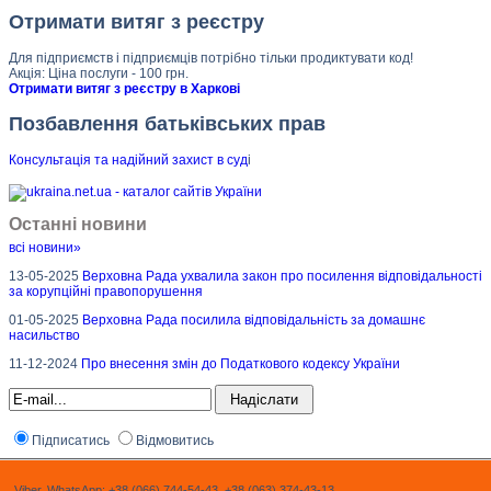
Отримати витяг з реєстру
Для підприємств і підприємців потрібно тільки продиктувати код!
Акція: Ціна послуги - 100 грн.
Отримати витяг з реєстру в Харкові
Позбавлення батьківських прав
Консультація та надійний захист в суд
і
Останні новини
всі новини»
13-05-2025
Верховна Рада ухвалила закон про посилення відповідальності
за корупційні правопорушення
01-05-2025
Верховна Рада посилила відповідальність за домашнє
насильство
11-12-2024
Про внесення змін до Податкового кодексу України
Підписатись
Відмовитись
Viber, WhatsApp: +38 (066) 744-54-43, +38 (063) 374-43-13