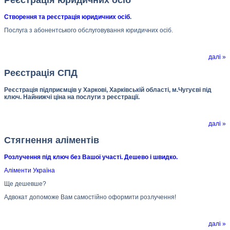
Створення та реєстрація юридичних осіб
.
Послуга з абонентського обслуговування юридичних осіб.
далі »
Реєстрація СПД
Реєстрація підприємців у Харкові, Харківській області, м.Чугуєві під
ключ. Найнижчі ціна на послуги з реєстрації.
далі »
Стягнення аліментів
Розлучення під ключ без Вашої участі. Дешево і швидко.
Аліменти Україна
Ще дешевше?
Адвокат допоможе Вам самостійно оформити розлучення!
далі »