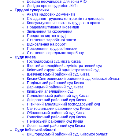
Довідка несудимості для зони АТО
Довідка про несудимість Київ
Трудові суперечки
Аналіз кадрових документів
Складання трудових контрактів та договорів
Консультування з питань трудового права
Працевлаштування іноземців
Звільнення та скорочення
Представництво в суді
Стягнення заробітної плати
Відновлення на роботі
Повернення трудової книжки
Стягнення середнього заробітку
Суди Києва
Господарський суд міста Києва
Шостий апеляційний адміністративний суд
Київський окружний адміністративний суд
Шевченківський районний суд Києва
Києво-Святошинський районний суд Київської області
Подільський районний суд Києва
Дарницький районний суд Києва
Київський апеляційний суд
Солом'янський районний суд Києва
Дніпровський районний суд Києва
Північний апеляційний господарський суд
Святошинський районний суд Києва
Оболонський районний суд Києва
Голосіївський районний суд Києва
Печерський районний суд Києва
Деснянський районний суд Києва
Суди Київської області
Вишгородський районний суд Київської області