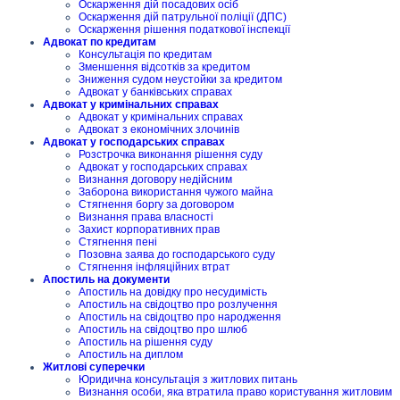
Оскарження дій посадових осіб
Оскарження дій патрульної поліції (ДПС)
Оскарження рішення податкової інспекції
Адвокат по кредитам
Консультація по кредитам
Зменшення відсотків за кредитом
Зниження судом неустойки за кредитом
Адвокат у банківських справах
Адвокат у кримінальних справах
Адвокат у кримінальних справах
Адвокат з економічних злочинів
Адвокат у господарських справах
Розстрочка виконання рішення суду
Адвокат у господарських справах
Визнання договору недійсним
Заборона використання чужого майна
Стягнення боргу за договором
Визнання права власності
Захист корпоративних прав
Стягнення пені
Позовна заява до господарського суду
Стягнення інфляційних втрат
Апостиль на документи
Апостиль на довідку про несудимість
Апостиль на свідоцтво про розлучення
Апостиль на свідоцтво про народження
Апостиль на свідоцтво про шлюб
Апостиль на рішення суду
Апостиль на диплом
Житлові суперечки
Юридична консультація з житлових питань
Визнання особи, яка втратила право користування житловим