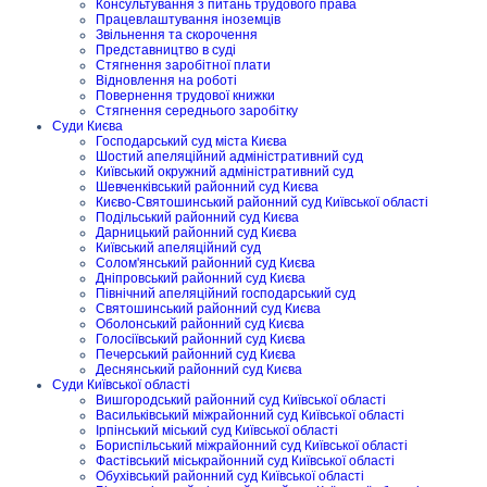
Консультування з питань трудового права
Працевлаштування іноземців
Звільнення та скорочення
Представництво в суді
Стягнення заробітної плати
Відновлення на роботі
Повернення трудової книжки
Стягнення середнього заробітку
Суди Києва
Господарський суд міста Києва
Шостий апеляційний адміністративний суд
Київський окружний адміністративний суд
Шевченківський районний суд Києва
Києво-Святошинський районний суд Київської області
Подільський районний суд Києва
Дарницький районний суд Києва
Київський апеляційний суд
Солом'янський районний суд Києва
Дніпровський районний суд Києва
Північний апеляційний господарський суд
Святошинський районний суд Києва
Оболонський районний суд Києва
Голосіївський районний суд Києва
Печерський районний суд Києва
Деснянський районний суд Києва
Суди Київської області
Вишгородський районний суд Київської області
Васильківський міжрайонний суд Київської області
Ірпінський міський суд Київської області
Бориспільський міжрайонний суд Київської області
Фастівський міськрайонний суд Київської області
Обухівський районний суд Київської області