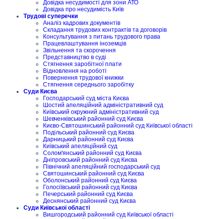
Довідка несудимості для зони АТО
Довідка про несудимість Київ
Трудові суперечки
Аналіз кадрових документів
Складання трудових контрактів та договорів
Консультування з питань трудового права
Працевлаштування іноземців
Звільнення та скорочення
Представництво в суді
Стягнення заробітної плати
Відновлення на роботі
Повернення трудової книжки
Стягнення середнього заробітку
Суди Києва
Господарський суд міста Києва
Шостий апеляційний адміністративний суд
Київський окружний адміністративний суд
Шевченківський районний суд Києва
Києво-Святошинський районний суд Київської області
Подільський районний суд Києва
Дарницький районний суд Києва
Київський апеляційний суд
Солом'янський районний суд Києва
Дніпровський районний суд Києва
Північний апеляційний господарський суд
Святошинський районний суд Києва
Оболонський районний суд Києва
Голосіївський районний суд Києва
Печерський районний суд Києва
Деснянський районний суд Києва
Суди Київської області
Вишгородський районний суд Київської області