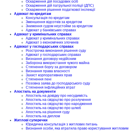
Оскарження дій посадових осіб
Оскарження дій патрульної поліції (ДПС)
Оскарження рішення податкової інспекції
Адвокат по кредитам
Консультація по кредитам
Зменшення відсотків за кредитом
Зниження судом неустойки за кредитом
Адвокат у банківських справах
Адвокат у кримінальних справах
Адвокат у кримінальних справах
Адвокат з економічних злочинів
Адвокат у господарських справах
Розстрочка виконання рішення суду
Адвокат у господарських справах
Визнання договору недійсним
Заборона використання чужого майна
Стягнення боргу за договором
Визнання права власності
Захист корпоративних прав
Стягнення пені
Позовна заява до господарського суду
Стягнення інфляційних втрат
Апостиль на документи
Апостиль на довідку про несудимість
Апостиль на свідоцтво про розлучення
Апостиль на свідоцтво про народження
Апостиль на свідоцтво про шлюб
Апостиль на рішення суду
Апостиль на диплом
Житлові суперечки
Юридична консультація з житлових питань
Визнання особи, яка втратила право користування житловим