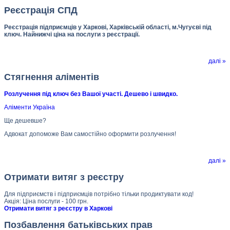
Реєстрація СПД
Реєстрація підприємців у Харкові, Харківській області, м.Чугуєві під
ключ. Найнижчі ціна на послуги з реєстрації.
далі »
Стягнення аліментів
Розлучення під ключ без Вашої участі. Дешево і швидко.
Аліменти Україна
Ще дешевше?
Адвокат допоможе Вам самостійно оформити розлучення!
далі »
Отримати витяг з реєстру
Для підприємств і підприємців потрібно тільки продиктувати код!
Акція: Ціна послуги - 100 грн.
Отримати витяг з реєстру в Харкові
Позбавлення батьківських прав