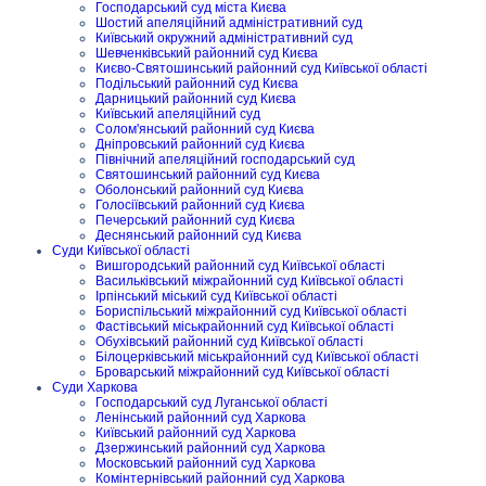
Господарський суд міста Києва
Шостий апеляційний адміністративний суд
Київський окружний адміністративний суд
Шевченківський районний суд Києва
Києво-Святошинський районний суд Київської області
Подільський районний суд Києва
Дарницький районний суд Києва
Київський апеляційний суд
Солом'янський районний суд Києва
Дніпровський районний суд Києва
Північний апеляційний господарський суд
Святошинський районний суд Києва
Оболонський районний суд Києва
Голосіївський районний суд Києва
Печерський районний суд Києва
Деснянський районний суд Києва
Суди Київської області
Вишгородський районний суд Київської області
Васильківський міжрайонний суд Київської області
Ірпінський міський суд Київської області
Бориспільський міжрайонний суд Київської області
Фастівський міськрайонний суд Київської області
Обухівський районний суд Київської області
Білоцерківський міськрайонний суд Київської області
Броварський міжрайонний суд Київської області
Суди Харкова
Господарський суд Луганської області
Ленінський районний суд Харкова
Київський районний суд Харкова
Дзержинський районний суд Харкова
Московський районний суд Харкова
Комінтернівський районний суд Харкова