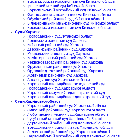
Васильківський міжрайонний суд Київської області
Ірпінський міський суд Київської області
Бориспільський міжрайонний суд Київської області
Фастівський міськрайонний суд Київської області
Обухівський районний суд Київської області
Білоцерківський міськрайонний суд Київської області
Броварський міжрайонний суд Київської області
Суди Харкова
Господарський суд Луганської області
Ленінський районний суд Харкова
Київський районний суд Харкова
Дзержинський районний суд Харкова
Московський районний суд Харкова
Комінтернівський районний суд Харкова
Червонозаводський районний суд Харкова
Фрунзенський районний суд Харкова
Орджонікідзевський районний суд Харкова
Жовтневий районний суд Харкова
Апеляційний суд Харківської області
Харківський апеляційний господарський суд
Господарський суд Харківської області
Харківський окружний адміністративний суд
Харківський апеляційний адміністративний суд
Суди Харківської області
Харківський районний суд Харківської області
Зміївський районний суд Харківської області
Люботинський міський суд Харківської області
Чугуївський міський суд Харківської області
Дергачівський районний суд Харківської області
Богодухівський районний суд Харківської області
Золочівський районний суд Харківської області
Первомайський міжрайонний суд Харківської області