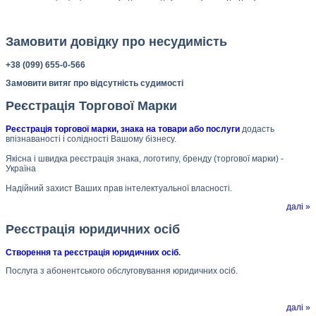
Замовити довідку про несудимість
+38 (099) 655-0-566
Замовити витяг про відсутність судимості
Реєстрація Торгової Марки
Реєстрація торгової марки, знака на товари або послуги
додасть
впізнаваності і солідності Вашому бізнесу.
Якісна і швидка реєстрація знака, логотипу, бренду (торгової марки) -
Україна
Надійний захист Ваших прав інтелектуальної власності.
далі »
Реєстрація юридичних осіб
Створення та реєстрація юридичних осіб
.
Послуга з абонентського обслуговування юридичних осіб.
далі »