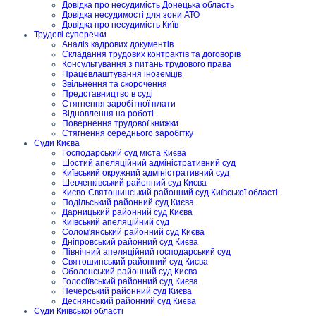
Довідка про несудимість Донецька область
Довідка несудимості для зони АТО
Довідка про несудимість Київ
Трудові суперечки
Аналіз кадрових документів
Складання трудових контрактів та договорів
Консультування з питань трудового права
Працевлаштування іноземців
Звільнення та скорочення
Представництво в суді
Стягнення заробітної плати
Відновлення на роботі
Повернення трудової книжки
Стягнення середнього заробітку
Суди Києва
Господарський суд міста Києва
Шостий апеляційний адміністративний суд
Київський окружний адміністративний суд
Шевченківський районний суд Києва
Києво-Святошинський районний суд Київської області
Подільський районний суд Києва
Дарницький районний суд Києва
Київський апеляційний суд
Солом'янський районний суд Києва
Дніпровський районний суд Києва
Північний апеляційний господарський суд
Святошинський районний суд Києва
Оболонський районний суд Києва
Голосіївський районний суд Києва
Печерський районний суд Києва
Деснянський районний суд Києва
Суди Київської області