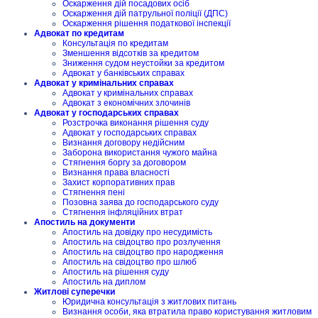
Оскарження дій посадових осіб
Оскарження дій патрульної поліції (ДПС)
Оскарження рішення податкової інспекції
Адвокат по кредитам
Консультація по кредитам
Зменшення відсотків за кредитом
Зниження судом неустойки за кредитом
Адвокат у банківських справах
Адвокат у кримінальних справах
Адвокат у кримінальних справах
Адвокат з економічних злочинів
Адвокат у господарських справах
Розстрочка виконання рішення суду
Адвокат у господарських справах
Визнання договору недійсним
Заборона використання чужого майна
Стягнення боргу за договором
Визнання права власності
Захист корпоративних прав
Стягнення пені
Позовна заява до господарського суду
Стягнення інфляційних втрат
Апостиль на документи
Апостиль на довідку про несудимість
Апостиль на свідоцтво про розлучення
Апостиль на свідоцтво про народження
Апостиль на свідоцтво про шлюб
Апостиль на рішення суду
Апостиль на диплом
Житлові суперечки
Юридична консультація з житлових питань
Визнання особи, яка втратила право користування житловим