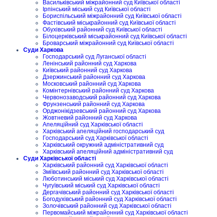
Васильківський міжрайонний суд Київської області
Ірпінський міський суд Київської області
Бориспільський міжрайонний суд Київської області
Фастівський міськрайонний суд Київської області
Обухівський районний суд Київської області
Білоцерківський міськрайонний суд Київської області
Броварський міжрайонний суд Київської області
Суди Харкова
Господарський суд Луганської області
Ленінський районний суд Харкова
Київський районний суд Харкова
Дзержинський районний суд Харкова
Московський районний суд Харкова
Комінтернівський районний суд Харкова
Червонозаводський районний суд Харкова
Фрунзенський районний суд Харкова
Орджонікідзевський районний суд Харкова
Жовтневий районний суд Харкова
Апеляційний суд Харківської області
Харківський апеляційний господарський суд
Господарський суд Харківської області
Харківський окружний адміністративний суд
Харківський апеляційний адміністративний суд
Суди Харківської області
Харківський районний суд Харківської області
Зміївський районний суд Харківської області
Люботинський міський суд Харківської області
Чугуївський міський суд Харківської області
Дергачівський районний суд Харківської області
Богодухівський районний суд Харківської області
Золочівський районний суд Харківської області
Первомайський міжрайонний суд Харківської області