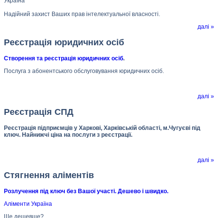
Україна
Надійний захист Ваших прав інтелектуальної власності.
далі »
Реєстрація юридичних осіб
Створення та реєстрація юридичних осіб
.
Послуга з абонентського обслуговування юридичних осіб.
далі »
Реєстрація СПД
Реєстрація підприємців у Харкові, Харківській області, м.Чугуєві під
ключ. Найнижчі ціна на послуги з реєстрації.
далі »
Стягнення аліментів
Розлучення під ключ без Вашої участі. Дешево і швидко.
Аліменти Україна
Ще дешевше?