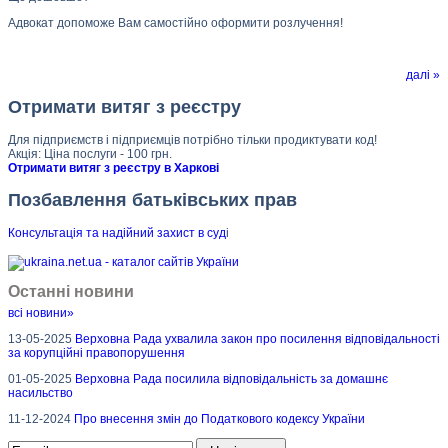
Адвокат допоможе Вам самостійно оформити розлучення!
далі »
Отримати витяг з реєстру
Для підприємств і підприємців потрібно тільки продиктувати код!
Акція: Ціна послуги - 100 грн.
Отримати витяг з реєстру в Харкові
Позбавлення батьківських прав
Консультація та надійний захист в суд
і
Останні новини
всі новини»
13-05-2025
Верховна Рада ухвалила закон про посилення відповідальності
за корупційні правопорушення
01-05-2025
Верховна Рада посилила відповідальність за домашнє
насильство
11-12-2024
Про внесення змін до Податкового кодексу України