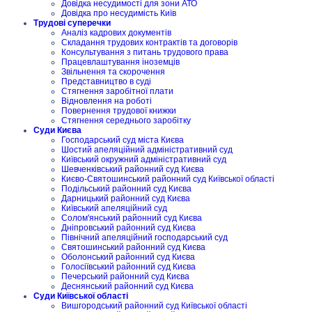
Довідка несудимості для зони АТО
Довідка про несудимість Київ
Трудові суперечки
Аналіз кадрових документів
Складання трудових контрактів та договорів
Консультування з питань трудового права
Працевлаштування іноземців
Звільнення та скорочення
Представництво в суді
Стягнення заробітної плати
Відновлення на роботі
Повернення трудової книжки
Стягнення середнього заробітку
Суди Києва
Господарський суд міста Києва
Шостий апеляційний адміністративний суд
Київський окружний адміністративний суд
Шевченківський районний суд Києва
Києво-Святошинський районний суд Київської області
Подільський районний суд Києва
Дарницький районний суд Києва
Київський апеляційний суд
Солом'янський районний суд Києва
Дніпровський районний суд Києва
Північний апеляційний господарський суд
Святошинський районний суд Києва
Оболонський районний суд Києва
Голосіївський районний суд Києва
Печерський районний суд Києва
Деснянський районний суд Києва
Суди Київської області
Вишгородський районний суд Київської області