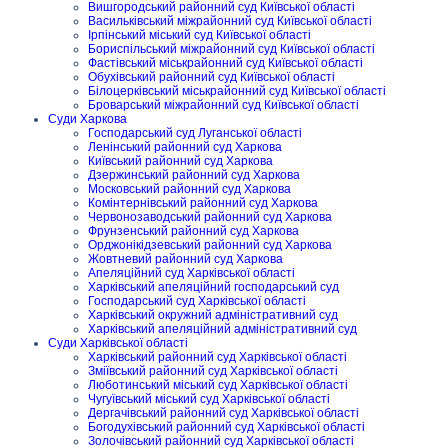
Вишгородський районний суд Київської області
Васильківський міжрайонний суд Київської області
Ірпінський міський суд Київської області
Бориспільський міжрайонний суд Київської області
Фастівський міськрайонний суд Київської області
Обухівський районний суд Київської області
Білоцерківський міськрайонний суд Київської області
Броварський міжрайонний суд Київської області
Суди Харкова
Господарський суд Луганської області
Ленінський районний суд Харкова
Київський районний суд Харкова
Дзержинський районний суд Харкова
Московський районний суд Харкова
Комінтернівський районний суд Харкова
Червонозаводський районний суд Харкова
Фрунзенський районний суд Харкова
Орджонікідзевський районний суд Харкова
Жовтневий районний суд Харкова
Апеляційний суд Харківської області
Харківський апеляційний господарський суд
Господарський суд Харківської області
Харківський окружний адміністративний суд
Харківський апеляційний адміністративний суд
Суди Харківської області
Харківський районний суд Харківської області
Зміївський районний суд Харківської області
Люботинський міський суд Харківської області
Чугуївський міський суд Харківської області
Дергачівський районний суд Харківської області
Богодухівський районний суд Харківської області
Золочівський районний суд Харківської області