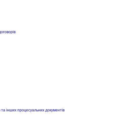
договорів
в та інших процесуальних документів