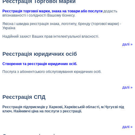
Реєстрація Торгової Марки
Реєстрація торгової марки, знака на товари або послуги
додасть
впізнаваності і солідності Вашому бізнесу.
Якісна і швидка реєстрація знака, логотипу, бренду (торгової марки) -
Україна
Надійний захист Ваших прав інтелектуальної власності.
далі »
Реєстрація юридичних осіб
Створення та реєстрація юридичних осіб
.
Послуга з абонентського обслуговування юридичних осіб.
далі »
Реєстрація СПД
Реєстрація підприємців у Харкові, Харківській області, м.Чугуєві під
ключ. Найнижчі ціна на послуги з реєстрації.
далі »