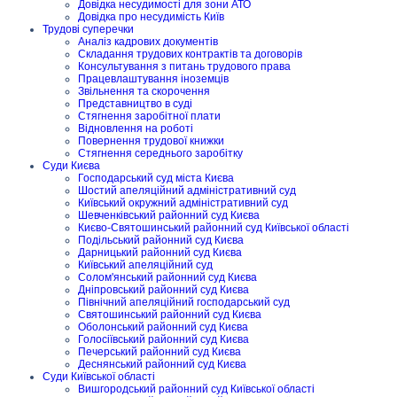
Довідка несудимості для зони АТО
Довідка про несудимість Київ
Трудові суперечки
Аналіз кадрових документів
Складання трудових контрактів та договорів
Консультування з питань трудового права
Працевлаштування іноземців
Звільнення та скорочення
Представництво в суді
Стягнення заробітної плати
Відновлення на роботі
Повернення трудової книжки
Стягнення середнього заробітку
Суди Києва
Господарський суд міста Києва
Шостий апеляційний адміністративний суд
Київський окружний адміністративний суд
Шевченківський районний суд Києва
Києво-Святошинський районний суд Київської області
Подільський районний суд Києва
Дарницький районний суд Києва
Київський апеляційний суд
Солом'янський районний суд Києва
Дніпровський районний суд Києва
Північний апеляційний господарський суд
Святошинський районний суд Києва
Оболонський районний суд Києва
Голосіївський районний суд Києва
Печерський районний суд Києва
Деснянський районний суд Києва
Суди Київської області
Вишгородський районний суд Київської області