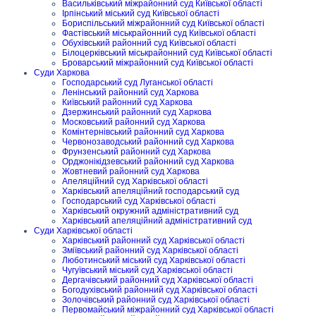
Васильківський міжрайонний суд Київської області
Ірпінський міський суд Київської області
Бориспільський міжрайонний суд Київської області
Фастівський міськрайонний суд Київської області
Обухівський районний суд Київської області
Білоцерківський міськрайонний суд Київської області
Броварський міжрайонний суд Київської області
Суди Харкова
Господарський суд Луганської області
Ленінський районний суд Харкова
Київський районний суд Харкова
Дзержинський районний суд Харкова
Московський районний суд Харкова
Комінтернівський районний суд Харкова
Червонозаводський районний суд Харкова
Фрунзенський районний суд Харкова
Орджонікідзевський районний суд Харкова
Жовтневий районний суд Харкова
Апеляційний суд Харківської області
Харківський апеляційний господарський суд
Господарський суд Харківської області
Харківський окружний адміністративний суд
Харківський апеляційний адміністративний суд
Суди Харківської області
Харківський районний суд Харківської області
Зміївський районний суд Харківської області
Люботинський міський суд Харківської області
Чугуївський міський суд Харківської області
Дергачівський районний суд Харківської області
Богодухівський районний суд Харківської області
Золочівський районний суд Харківської області
Первомайський міжрайонний суд Харківської області