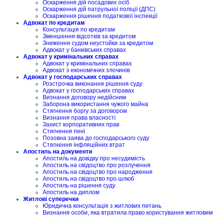
Оскарження дій посадових осіб
Оскарження дій патрульної поліції (ДПС)
Оскарження рішення податкової інспекції
Адвокат по кредитам
Консультація по кредитам
Зменшення відсотків за кредитом
Зниження судом неустойки за кредитом
Адвокат у банківських справах
Адвокат у кримінальних справах
Адвокат у кримінальних справах
Адвокат з економічних злочинів
Адвокат у господарських справах
Розстрочка виконання рішення суду
Адвокат у господарських справах
Визнання договору недійсним
Заборона використання чужого майна
Стягнення боргу за договором
Визнання права власності
Захист корпоративних прав
Стягнення пені
Позовна заява до господарського суду
Стягнення інфляційних втрат
Апостиль на документи
Апостиль на довідку про несудимість
Апостиль на свідоцтво про розлучення
Апостиль на свідоцтво про народження
Апостиль на свідоцтво про шлюб
Апостиль на рішення суду
Апостиль на диплом
Житлові суперечки
Юридична консультація з житлових питань
Визнання особи, яка втратила право користування житловим