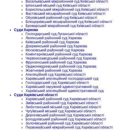
Васильківський міжрайонний суд Київської області
Ірпінський міський суд Київської області
Бориспільський міжрайонний суд Київської області
Фастівський міськрайонний суд Київської області
Обухівський районний суд Київської області
Білоцерківський міськрайонний суд Київської області
Броварський міжрайонний суд Київської області
Суди Харкова
Господарський суд Луганської області
Ленінський районний суд Харкова
Київський районний суд Харкова
Дзержинський районний суд Харкова
Московський районний суд Харкова
Комінтернівський районний суд Харкова
Червонозаводський районний суд Харкова
Фрунзенський районний суд Харкова
Орджонікідзевський районний суд Харкова
Жовтневий районний суд Харкова
Апеляційний суд Харківської області
Харківський апеляційний господарський суд
Господарський суд Харківської області
Харківський окружний адміністративний суд
Харківський апеляційний адміністративний суд
Суди Харківської області
Харківський районний суд Харківської області
Зміївський районний суд Харківської області
Люботинський міський суд Харківської області
Чугуївський міський суд Харківської області
Дергачівський районний суд Харківської області
Богодухівський районний суд Харківської області
Золочівський районний суд Харківської області
Первомайський міжрайонний суд Харківської області