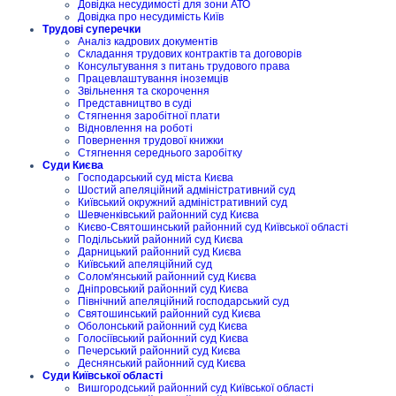
Довідка несудимості для зони АТО
Довідка про несудимість Київ
Трудові суперечки
Аналіз кадрових документів
Складання трудових контрактів та договорів
Консультування з питань трудового права
Працевлаштування іноземців
Звільнення та скорочення
Представництво в суді
Стягнення заробітної плати
Відновлення на роботі
Повернення трудової книжки
Стягнення середнього заробітку
Суди Києва
Господарський суд міста Києва
Шостий апеляційний адміністративний суд
Київський окружний адміністративний суд
Шевченківський районний суд Києва
Києво-Святошинський районний суд Київської області
Подільський районний суд Києва
Дарницький районний суд Києва
Київський апеляційний суд
Солом'янський районний суд Києва
Дніпровський районний суд Києва
Північний апеляційний господарський суд
Святошинський районний суд Києва
Оболонський районний суд Києва
Голосіївський районний суд Києва
Печерський районний суд Києва
Деснянський районний суд Києва
Суди Київської області
Вишгородський районний суд Київської області