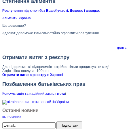
Стягнення аліментів
Розлучення під ключ без Вашої участі. Дешево і швидко.
Аліменти Україна
Ще дешевше?
Адвокат допоможе Вам самостійно оформити розлучення!
далі »
Отримати витяг з реєстру
Для підприємств і підприємців потрібно тільки продиктувати код!
Акція: Ціна послуги - 100 грн.
Отримати витяг з реєстру в Харкові
Позбавлення батьківських прав
Консультація та надійний захист в суд
і
Останні новини
всі новини»