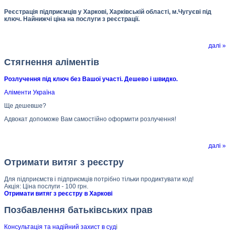
Реєстрація підприємців у Харкові, Харківській області, м.Чугуєві під
ключ. Найнижчі ціна на послуги з реєстрації.
далі »
Стягнення аліментів
Розлучення під ключ без Вашої участі. Дешево і швидко.
Аліменти Україна
Ще дешевше?
Адвокат допоможе Вам самостійно оформити розлучення!
далі »
Отримати витяг з реєстру
Для підприємств і підприємців потрібно тільки продиктувати код!
Акція: Ціна послуги - 100 грн.
Отримати витяг з реєстру в Харкові
Позбавлення батьківських прав
Консультація та надійний захист в суд
і