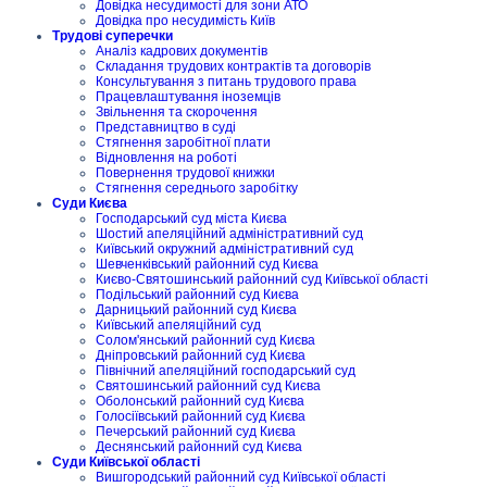
Довідка несудимості для зони АТО
Довідка про несудимість Київ
Трудові суперечки
Аналіз кадрових документів
Складання трудових контрактів та договорів
Консультування з питань трудового права
Працевлаштування іноземців
Звільнення та скорочення
Представництво в суді
Стягнення заробітної плати
Відновлення на роботі
Повернення трудової книжки
Стягнення середнього заробітку
Суди Києва
Господарський суд міста Києва
Шостий апеляційний адміністративний суд
Київський окружний адміністративний суд
Шевченківський районний суд Києва
Києво-Святошинський районний суд Київської області
Подільський районний суд Києва
Дарницький районний суд Києва
Київський апеляційний суд
Солом'янський районний суд Києва
Дніпровський районний суд Києва
Північний апеляційний господарський суд
Святошинський районний суд Києва
Оболонський районний суд Києва
Голосіївський районний суд Києва
Печерський районний суд Києва
Деснянський районний суд Києва
Суди Київської області
Вишгородський районний суд Київської області