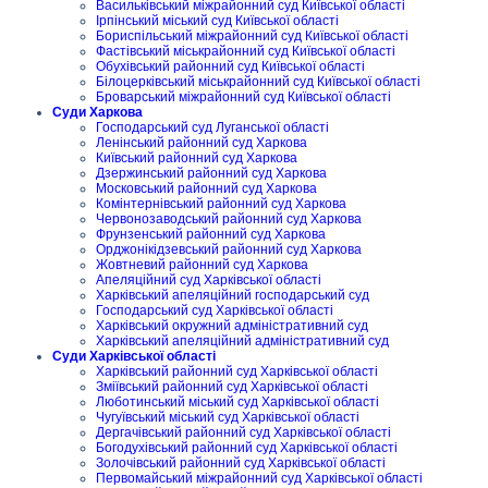
Васильківський міжрайонний суд Київської області
Ірпінський міський суд Київської області
Бориспільський міжрайонний суд Київської області
Фастівський міськрайонний суд Київської області
Обухівський районний суд Київської області
Білоцерківський міськрайонний суд Київської області
Броварський міжрайонний суд Київської області
Суди Харкова
Господарський суд Луганської області
Ленінський районний суд Харкова
Київський районний суд Харкова
Дзержинський районний суд Харкова
Московський районний суд Харкова
Комінтернівський районний суд Харкова
Червонозаводський районний суд Харкова
Фрунзенський районний суд Харкова
Орджонікідзевський районний суд Харкова
Жовтневий районний суд Харкова
Апеляційний суд Харківської області
Харківський апеляційний господарський суд
Господарський суд Харківської області
Харківський окружний адміністративний суд
Харківський апеляційний адміністративний суд
Суди Харківської області
Харківський районний суд Харківської області
Зміївський районний суд Харківської області
Люботинський міський суд Харківської області
Чугуївський міський суд Харківської області
Дергачівський районний суд Харківської області
Богодухівський районний суд Харківської області
Золочівський районний суд Харківської області
Первомайський міжрайонний суд Харківської області