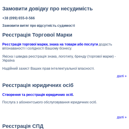
Замовити довідку про несудимість
+38 (099) 655-0-566
Замовити витяг про відсутність судимості
Реєстрація Торгової Марки
Реєстрація торгової марки, знака на товари або послуги
додасть
впізнаваності і солідності Вашому бізнесу.
Якісна і швидка реєстрація знака, логотипу, бренду (торгової марки) -
Україна
Надійний захист Ваших прав інтелектуальної власності.
далі »
Реєстрація юридичних осіб
Створення та реєстрація юридичних осіб
.
Послуга з абонентського обслуговування юридичних осіб.
далі »
Реєстрація СПД