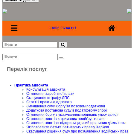
+380633744313
Перелік послуг
Практика адвоката
Консультація адвоката
Стягнення заробітної плати
Скасування штрафу ДПС
Статті і практика адвоката
Зменшення суми боргу за позовом податкової
Додаткова постанова суду в податковому спорі
Стягнення боргу з урахуванням коливань курсу валют
Стягнення коштів, отриманих необґрунтовано
Стягнення коштів з підприємця, який припинив діяльність
Як позбавити батька батьківських прав у Харкові
Скасування рішення суду про позбавлення водійських прав