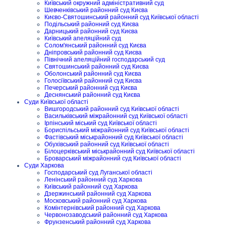
Київський окружний адміністративний суд
Шевченківський районний суд Києва
Києво-Святошинський районний суд Київської області
Подільський районний суд Києва
Дарницький районний суд Києва
Київський апеляційний суд
Солом'янський районний суд Києва
Дніпровський районний суд Києва
Північний апеляційний господарський суд
Святошинський районний суд Києва
Оболонський районний суд Києва
Голосіївський районний суд Києва
Печерський районний суд Києва
Деснянський районний суд Києва
Суди Київської області
Вишгородський районний суд Київської області
Васильківський міжрайонний суд Київської області
Ірпінський міський суд Київської області
Бориспільський міжрайонний суд Київської області
Фастівський міськрайонний суд Київської області
Обухівський районний суд Київської області
Білоцерківський міськрайонний суд Київської області
Броварський міжрайонний суд Київської області
Суди Харкова
Господарський суд Луганської області
Ленінський районний суд Харкова
Київський районний суд Харкова
Дзержинський районний суд Харкова
Московський районний суд Харкова
Комінтернівський районний суд Харкова
Червонозаводський районний суд Харкова
Фрунзенський районний суд Харкова