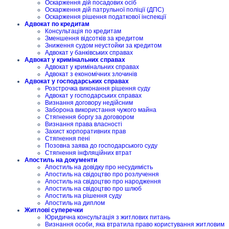
Оскарження дій посадових осіб
Оскарження дій патрульної поліції (ДПС)
Оскарження рішення податкової інспекції
Адвокат по кредитам
Консультація по кредитам
Зменшення відсотків за кредитом
Зниження судом неустойки за кредитом
Адвокат у банківських справах
Адвокат у кримінальних справах
Адвокат у кримінальних справах
Адвокат з економічних злочинів
Адвокат у господарських справах
Розстрочка виконання рішення суду
Адвокат у господарських справах
Визнання договору недійсним
Заборона використання чужого майна
Стягнення боргу за договором
Визнання права власності
Захист корпоративних прав
Стягнення пені
Позовна заява до господарського суду
Стягнення інфляційних втрат
Апостиль на документи
Апостиль на довідку про несудимість
Апостиль на свідоцтво про розлучення
Апостиль на свідоцтво про народження
Апостиль на свідоцтво про шлюб
Апостиль на рішення суду
Апостиль на диплом
Житлові суперечки
Юридична консультація з житлових питань
Визнання особи, яка втратила право користування житловим