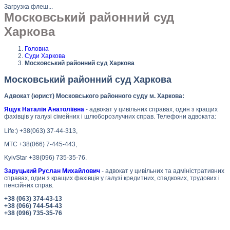
Загрузка флеш...
Московський районний суд
Харкова
Головна
Суди Харкова
Московський районний суд Харкова
Московський районний суд Харкова
Адвокат (юрист) Московського районного суду м. Харкова:
Ящук Наталія Анатоліївна
- адвокат у цивільних справах, один з кращих
фахівців у галузі сімейних і шлюборозлучних справ. Телефони адвоката:
Life:) +38(063) 37-44-313,
МТС +38(066) 7-445-443,
KyivStar +38(096) 735-35-76.
Заруцький Руслан Михайлович
- адвокат у цивільних та адміністративних
справах, один з кращих фахівців у галузі кредитних, спадкових, трудових і
пенсійних справ.
+38 (063) 374-43-13
+38 (066) 744-54-43
+38 (096) 735-35-76