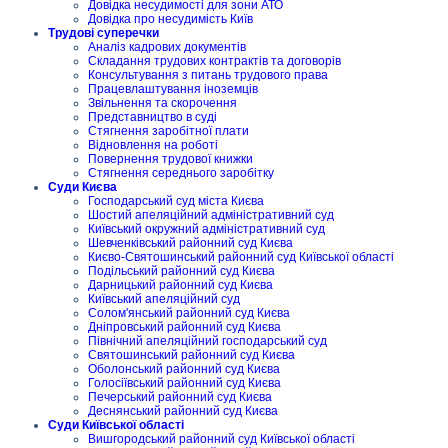
Довідка несудимості для зони АТО
Довідка про несудимість Київ
Трудові суперечки
Аналіз кадрових документів
Складання трудових контрактів та договорів
Консультування з питань трудового права
Працевлаштування іноземців
Звільнення та скорочення
Представництво в суді
Стягнення заробітної плати
Відновлення на роботі
Повернення трудової книжки
Стягнення середнього заробітку
Суди Києва
Господарський суд міста Києва
Шостий апеляційний адміністративний суд
Київський окружний адміністративний суд
Шевченківський районний суд Києва
Києво-Святошинський районний суд Київської області
Подільський районний суд Києва
Дарницький районний суд Києва
Київський апеляційний суд
Солом'янський районний суд Києва
Дніпровський районний суд Києва
Північний апеляційний господарський суд
Святошинський районний суд Києва
Оболонський районний суд Києва
Голосіївський районний суд Києва
Печерський районний суд Києва
Деснянський районний суд Києва
Суди Київської області
Вишгородський районний суд Київської області