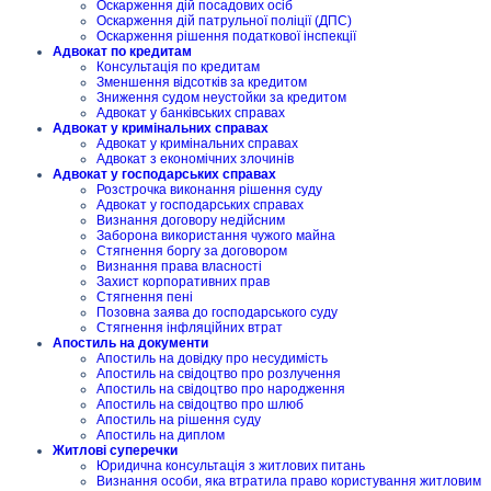
Оскарження дій посадових осіб
Оскарження дій патрульної поліції (ДПС)
Оскарження рішення податкової інспекції
Адвокат по кредитам
Консультація по кредитам
Зменшення відсотків за кредитом
Зниження судом неустойки за кредитом
Адвокат у банківських справах
Адвокат у кримінальних справах
Адвокат у кримінальних справах
Адвокат з економічних злочинів
Адвокат у господарських справах
Розстрочка виконання рішення суду
Адвокат у господарських справах
Визнання договору недійсним
Заборона використання чужого майна
Стягнення боргу за договором
Визнання права власності
Захист корпоративних прав
Стягнення пені
Позовна заява до господарського суду
Стягнення інфляційних втрат
Апостиль на документи
Апостиль на довідку про несудимість
Апостиль на свідоцтво про розлучення
Апостиль на свідоцтво про народження
Апостиль на свідоцтво про шлюб
Апостиль на рішення суду
Апостиль на диплом
Житлові суперечки
Юридична консультація з житлових питань
Визнання особи, яка втратила право користування житловим