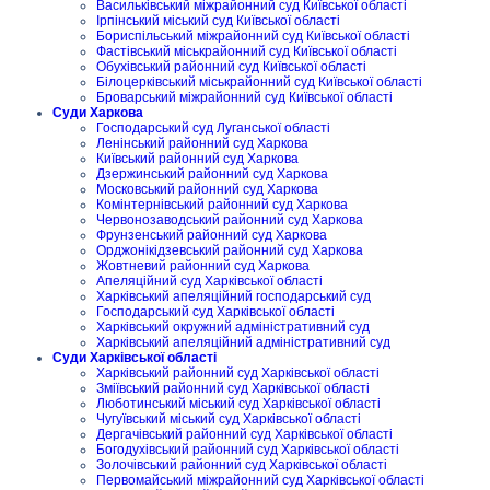
Васильківський міжрайонний суд Київської області
Ірпінський міський суд Київської області
Бориспільський міжрайонний суд Київської області
Фастівський міськрайонний суд Київської області
Обухівський районний суд Київської області
Білоцерківський міськрайонний суд Київської області
Броварський міжрайонний суд Київської області
Суди Харкова
Господарський суд Луганської області
Ленінський районний суд Харкова
Київський районний суд Харкова
Дзержинський районний суд Харкова
Московський районний суд Харкова
Комінтернівський районний суд Харкова
Червонозаводський районний суд Харкова
Фрунзенський районний суд Харкова
Орджонікідзевський районний суд Харкова
Жовтневий районний суд Харкова
Апеляційний суд Харківської області
Харківський апеляційний господарський суд
Господарський суд Харківської області
Харківський окружний адміністративний суд
Харківський апеляційний адміністративний суд
Суди Харківської області
Харківський районний суд Харківської області
Зміївський районний суд Харківської області
Люботинський міський суд Харківської області
Чугуївський міський суд Харківської області
Дергачівський районний суд Харківської області
Богодухівський районний суд Харківської області
Золочівський районний суд Харківської області
Первомайський міжрайонний суд Харківської області