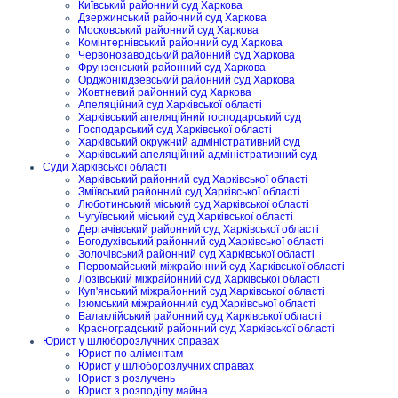
Київський районний суд Харкова
Дзержинський районний суд Харкова
Московський районний суд Харкова
Комінтернівський районний суд Харкова
Червонозаводський районний суд Харкова
Фрунзенський районний суд Харкова
Орджонікідзевський районний суд Харкова
Жовтневий районний суд Харкова
Апеляційний суд Харківської області
Харківський апеляційний господарський суд
Господарський суд Харківської області
Харківський окружний адміністративний суд
Харківський апеляційний адміністративний суд
Суди Харківської області
Харківський районний суд Харківської області
Зміївський районний суд Харківської області
Люботинський міський суд Харківської області
Чугуївський міський суд Харківської області
Дергачівський районний суд Харківської області
Богодухівський районний суд Харківської області
Золочівський районний суд Харківської області
Первомайський міжрайонний суд Харківської області
Лозівський міжрайонний суд Харківської області
Куп'янський міжрайонний суд Харківської області
Ізюмський міжрайонний суд Харківської області
Балаклійський районний суд Харківської області
Красноградський районний суд Харківської області
Юрист у шлюборозлучних справах
Юрист по аліментам
Юрист у шлюборозлучних справах
Юрист з розлучень
Юрист з розподілу майна