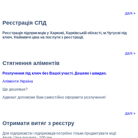
далі »
Реєстрація СПД
Реєстрація підприємців у Харкові, Харківській області, м.Чугуєві під
ключ. Найнижчі ціна на послуги з реєстрації.
далі »
Стягнення аліментів
Розлучення під ключ без Вашої участі. Дешево і швидко.
Аліменти Україна
Ще дешевше?
Адвокат допоможе Вам самостійно оформити розлучення!
далі »
Отримати витяг з реєстру
Для підприємств і підприємців потрібно тільки продиктувати код!
Акція: Ціна послуги - 100 грн.