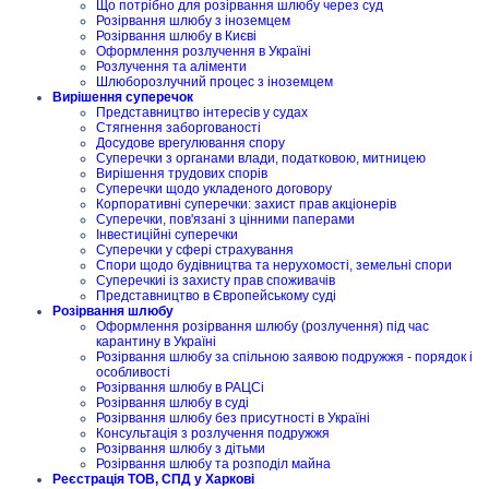
Що потрібно для розірвання шлюбу через суд
Розірвання шлюбу з іноземцем
Розірвання шлюбу в Києві
Оформлення розлучення в Україні
Розлучення та аліменти
Шлюборозлучний процес з іноземцем
Вирішення суперечок
Представництво інтересів у судах
Стягнення заборгованості
Досудове врегулювання спору
Суперечки з органами влади, податковою, митницею
Вирішення трудових спорів
Суперечки щодо укладеного договору
Корпоративні суперечки: захист прав акціонерів
Суперечки, пов'язані з цінними паперами
Інвестиційні суперечки
Суперечки у сфері страхування
Спори щодо будівництва та нерухомості, земельні спори
Суперечкиі із захисту прав споживачів
Представництво в Європейському суді
Розірвання шлюбу
Оформлення розірвання шлюбу (розлучення) під час
карантину в Україні
Розірвання шлюбу за спільною заявою подружжя - порядок і
особливості
Розірвання шлюбу в РАЦСі
Розірвання шлюбу в суді
Розірвання шлюбу без присутності в Україні
Консультація з розлучення подружжя
Розірвання шлюбу з дітьми
Розірвання шлюбу та розподіл майна
Реєстрація ТОВ, СПД у Харкові