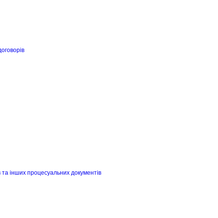
договорів
в та інших процесуальних документів