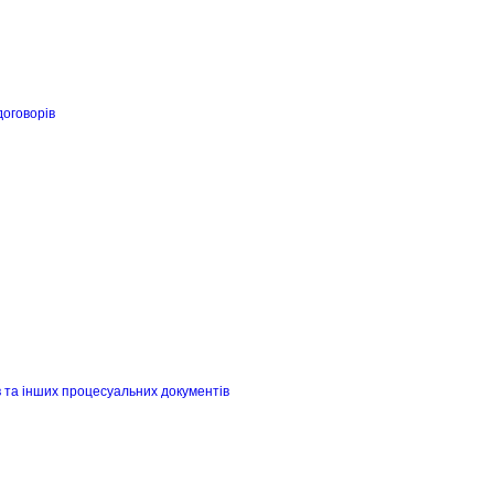
договорів
в та інших процесуальних документів