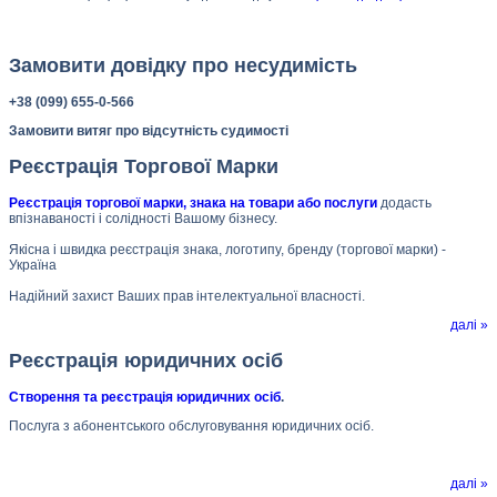
Замовити довідку про несудимість
+38 (099) 655-0-566
Замовити витяг про відсутність судимості
Реєстрація Торгової Марки
Реєстрація торгової марки, знака на товари або послуги
додасть
впізнаваності і солідності Вашому бізнесу.
Якісна і швидка реєстрація знака, логотипу, бренду (торгової марки) -
Україна
Надійний захист Ваших прав інтелектуальної власності.
далі »
Реєстрація юридичних осіб
Створення та реєстрація юридичних осіб
.
Послуга з абонентського обслуговування юридичних осіб.
далі »