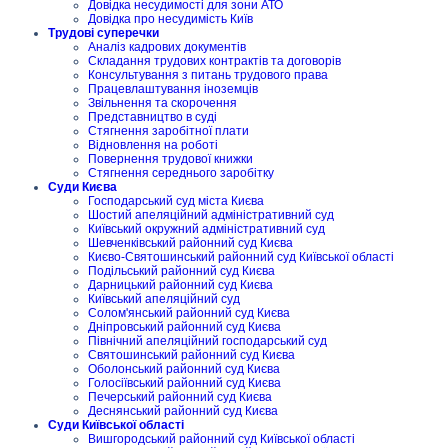
Довідка несудимості для зони АТО
Довідка про несудимість Київ
Трудові суперечки
Аналіз кадрових документів
Складання трудових контрактів та договорів
Консультування з питань трудового права
Працевлаштування іноземців
Звільнення та скорочення
Представництво в суді
Стягнення заробітної плати
Відновлення на роботі
Повернення трудової книжки
Стягнення середнього заробітку
Суди Києва
Господарський суд міста Києва
Шостий апеляційний адміністративний суд
Київський окружний адміністративний суд
Шевченківський районний суд Києва
Києво-Святошинський районний суд Київської області
Подільський районний суд Києва
Дарницький районний суд Києва
Київський апеляційний суд
Солом'янський районний суд Києва
Дніпровський районний суд Києва
Північний апеляційний господарський суд
Святошинський районний суд Києва
Оболонський районний суд Києва
Голосіївський районний суд Києва
Печерський районний суд Києва
Деснянський районний суд Києва
Суди Київської області
Вишгородський районний суд Київської області