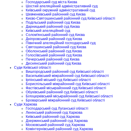
Господарський суд міста Києва
Шостий апеляційний адміністративний суд
Київський окружний адміністративний суд
Шевченківський районний суд Києва
Києво-Святошинський районний суд Київської області
Подільський районний суд Києва
Дарницький районний суд Києва
Київський апеляційний суд
Солом'янський районний суд Києва
Дніпровський районний суд Києва
Північний апеляційний господарський суд
Святошинський районний суд Києва
Оболонський районний суд Києва
Голосіївський районний суд Києва
Печерський районний суд Києва
Деснянський районний суд Києва
Суди Київської області
Вишгородський районний суд Київської області
Васильківський міжрайонний суд Київської області
Ірпінський міський суд Київської області
Бориспільський міжрайонний суд Київської області
Фастівський міськрайонний суд Київської області
Обухівський районний суд Київської області
Білоцерківський міськрайонний суд Київської області
Броварський міжрайонний суд Київської області
Суди Харкова
Господарський суд Луганської області
Ленінський районний суд Харкова
Київський районний суд Харкова
Дзержинський районний суд Харкова
Московський районний суд Харкова
Комінтернівський районний суд Харкова