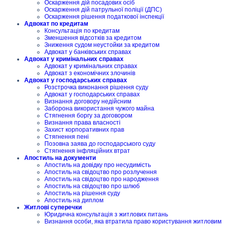
Оскарження дій посадових осіб
Оскарження дій патрульної поліції (ДПС)
Оскарження рішення податкової інспекції
Адвокат по кредитам
Консультація по кредитам
Зменшення відсотків за кредитом
Зниження судом неустойки за кредитом
Адвокат у банківських справах
Адвокат у кримінальних справах
Адвокат у кримінальних справах
Адвокат з економічних злочинів
Адвокат у господарських справах
Розстрочка виконання рішення суду
Адвокат у господарських справах
Визнання договору недійсним
Заборона використання чужого майна
Стягнення боргу за договором
Визнання права власності
Захист корпоративних прав
Стягнення пені
Позовна заява до господарського суду
Стягнення інфляційних втрат
Апостиль на документи
Апостиль на довідку про несудимість
Апостиль на свідоцтво про розлучення
Апостиль на свідоцтво про народження
Апостиль на свідоцтво про шлюб
Апостиль на рішення суду
Апостиль на диплом
Житлові суперечки
Юридична консультація з житлових питань
Визнання особи, яка втратила право користування житловим