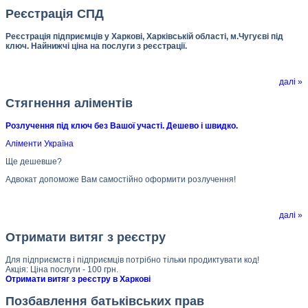
Реєстрація СПД
Реєстрація підприємців у Харкові, Харківській області, м.Чугуєві під
ключ. Найнижчі ціна на послуги з реєстрації.
далі »
Стягнення аліментів
Розлучення під ключ без Вашої участі. Дешево і швидко.
Аліменти Україна
Ще дешевше?
Адвокат допоможе Вам самостійно оформити розлучення!
далі »
Отримати витяг з реєстру
Для підприємств і підприємців потрібно тільки продиктувати код!
Акція: Ціна послуги - 100 грн.
Отримати витяг з реєстру в Харкові
Позбавлення батьківських прав