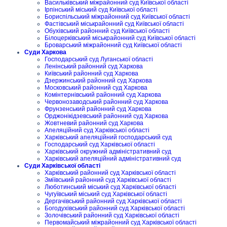
Васильківський міжрайонний суд Київської області
Ірпінський міський суд Київської області
Бориспільський міжрайонний суд Київської області
Фастівський міськрайонний суд Київської області
Обухівський районний суд Київської області
Білоцерківський міськрайонний суд Київської області
Броварський міжрайонний суд Київської області
Суди Харкова
Господарський суд Луганської області
Ленінський районний суд Харкова
Київський районний суд Харкова
Дзержинський районний суд Харкова
Московський районний суд Харкова
Комінтернівський районний суд Харкова
Червонозаводський районний суд Харкова
Фрунзенський районний суд Харкова
Орджонікідзевський районний суд Харкова
Жовтневий районний суд Харкова
Апеляційний суд Харківської області
Харківський апеляційний господарський суд
Господарський суд Харківської області
Харківський окружний адміністративний суд
Харківський апеляційний адміністративний суд
Суди Харківської області
Харківський районний суд Харківської області
Зміївський районний суд Харківської області
Люботинський міський суд Харківської області
Чугуївський міський суд Харківської області
Дергачівський районний суд Харківської області
Богодухівський районний суд Харківської області
Золочівський районний суд Харківської області
Первомайський міжрайонний суд Харківської області