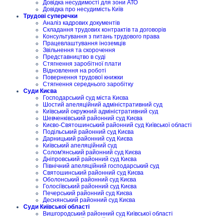
Довідка несудимості для зони АТО
Довідка про несудимість Київ
Трудові суперечки
Аналіз кадрових документів
Складання трудових контрактів та договорів
Консультування з питань трудового права
Працевлаштування іноземців
Звільнення та скорочення
Представництво в суді
Стягнення заробітної плати
Відновлення на роботі
Повернення трудової книжки
Стягнення середнього заробітку
Суди Києва
Господарський суд міста Києва
Шостий апеляційний адміністративний суд
Київський окружний адміністративний суд
Шевченківський районний суд Києва
Києво-Святошинський районний суд Київської області
Подільський районний суд Києва
Дарницький районний суд Києва
Київський апеляційний суд
Солом'янський районний суд Києва
Дніпровський районний суд Києва
Північний апеляційний господарський суд
Святошинський районний суд Києва
Оболонський районний суд Києва
Голосіївський районний суд Києва
Печерський районний суд Києва
Деснянський районний суд Києва
Суди Київської області
Вишгородський районний суд Київської області