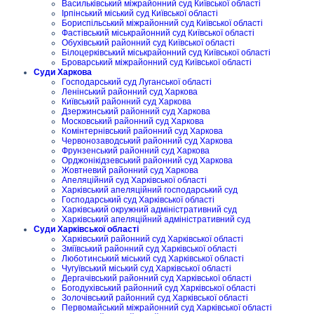
Васильківський міжрайонний суд Київської області
Ірпінський міський суд Київської області
Бориспільський міжрайонний суд Київської області
Фастівський міськрайонний суд Київської області
Обухівський районний суд Київської області
Білоцерківський міськрайонний суд Київської області
Броварський міжрайонний суд Київської області
Суди Харкова
Господарський суд Луганської області
Ленінський районний суд Харкова
Київський районний суд Харкова
Дзержинський районний суд Харкова
Московський районний суд Харкова
Комінтернівський районний суд Харкова
Червонозаводський районний суд Харкова
Фрунзенський районний суд Харкова
Орджонікідзевський районний суд Харкова
Жовтневий районний суд Харкова
Апеляційний суд Харківської області
Харківський апеляційний господарський суд
Господарський суд Харківської області
Харківський окружний адміністративний суд
Харківський апеляційний адміністративний суд
Суди Харківської області
Харківський районний суд Харківської області
Зміївський районний суд Харківської області
Люботинський міський суд Харківської області
Чугуївський міський суд Харківської області
Дергачівський районний суд Харківської області
Богодухівський районний суд Харківської області
Золочівський районний суд Харківської області
Первомайський міжрайонний суд Харківської області