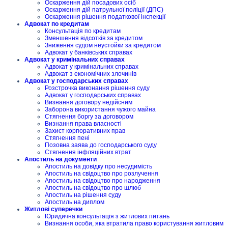
Оскарження дій посадових осіб
Оскарження дій патрульної поліції (ДПС)
Оскарження рішення податкової інспекції
Адвокат по кредитам
Консультація по кредитам
Зменшення відсотків за кредитом
Зниження судом неустойки за кредитом
Адвокат у банківських справах
Адвокат у кримінальних справах
Адвокат у кримінальних справах
Адвокат з економічних злочинів
Адвокат у господарських справах
Розстрочка виконання рішення суду
Адвокат у господарських справах
Визнання договору недійсним
Заборона використання чужого майна
Стягнення боргу за договором
Визнання права власності
Захист корпоративних прав
Стягнення пені
Позовна заява до господарського суду
Стягнення інфляційних втрат
Апостиль на документи
Апостиль на довідку про несудимість
Апостиль на свідоцтво про розлучення
Апостиль на свідоцтво про народження
Апостиль на свідоцтво про шлюб
Апостиль на рішення суду
Апостиль на диплом
Житлові суперечки
Юридична консультація з житлових питань
Визнання особи, яка втратила право користування житловим