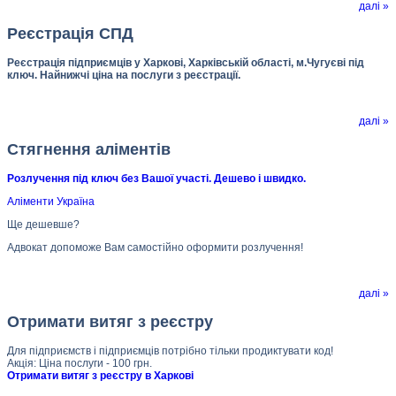
далі »
Реєстрація СПД
Реєстрація підприємців у Харкові, Харківській області, м.Чугуєві під
ключ. Найнижчі ціна на послуги з реєстрації.
далі »
Стягнення аліментів
Розлучення під ключ без Вашої участі. Дешево і швидко.
Аліменти Україна
Ще дешевше?
Адвокат допоможе Вам самостійно оформити розлучення!
далі »
Отримати витяг з реєстру
Для підприємств і підприємців потрібно тільки продиктувати код!
Акція: Ціна послуги - 100 грн.
Отримати витяг з реєстру в Харкові