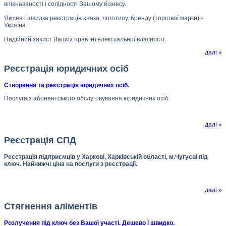
впізнаваності і солідності Вашому бізнесу.
Якісна і швидка реєстрація знака, логотипу, бренду (торгової марки) -
Україна
Надійний захист Ваших прав інтелектуальної власності.
далі »
Реєстрація юридичних осіб
Створення та реєстрація юридичних осіб
.
Послуга з абонентського обслуговування юридичних осіб.
далі »
Реєстрація СПД
Реєстрація підприємців у Харкові, Харківській області, м.Чугуєві під
ключ. Найнижчі ціна на послуги з реєстрації.
далі »
Стягнення аліментів
Розлучення під ключ без Вашої участі. Дешево і швидко.