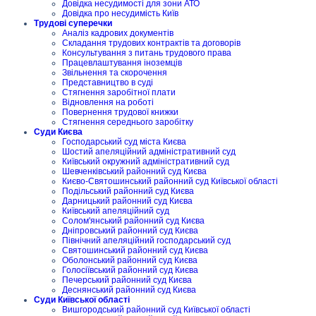
Довідка несудимості для зони АТО
Довідка про несудимість Київ
Трудові суперечки
Аналіз кадрових документів
Складання трудових контрактів та договорів
Консультування з питань трудового права
Працевлаштування іноземців
Звільнення та скорочення
Представництво в суді
Стягнення заробітної плати
Відновлення на роботі
Повернення трудової книжки
Стягнення середнього заробітку
Суди Києва
Господарський суд міста Києва
Шостий апеляційний адміністративний суд
Київський окружний адміністративний суд
Шевченківський районний суд Києва
Києво-Святошинський районний суд Київської області
Подільський районний суд Києва
Дарницький районний суд Києва
Київський апеляційний суд
Солом'янський районний суд Києва
Дніпровський районний суд Києва
Північний апеляційний господарський суд
Святошинський районний суд Києва
Оболонський районний суд Києва
Голосіївський районний суд Києва
Печерський районний суд Києва
Деснянський районний суд Києва
Суди Київської області
Вишгородський районний суд Київської області