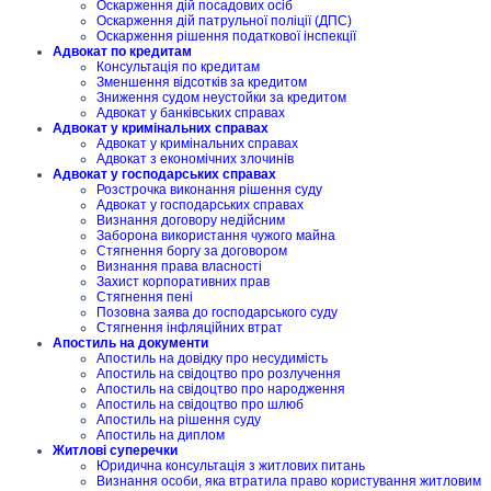
Оскарження дій посадових осіб
Оскарження дій патрульної поліції (ДПС)
Оскарження рішення податкової інспекції
Адвокат по кредитам
Консультація по кредитам
Зменшення відсотків за кредитом
Зниження судом неустойки за кредитом
Адвокат у банківських справах
Адвокат у кримінальних справах
Адвокат у кримінальних справах
Адвокат з економічних злочинів
Адвокат у господарських справах
Розстрочка виконання рішення суду
Адвокат у господарських справах
Визнання договору недійсним
Заборона використання чужого майна
Стягнення боргу за договором
Визнання права власності
Захист корпоративних прав
Стягнення пені
Позовна заява до господарського суду
Стягнення інфляційних втрат
Апостиль на документи
Апостиль на довідку про несудимість
Апостиль на свідоцтво про розлучення
Апостиль на свідоцтво про народження
Апостиль на свідоцтво про шлюб
Апостиль на рішення суду
Апостиль на диплом
Житлові суперечки
Юридична консультація з житлових питань
Визнання особи, яка втратила право користування житловим