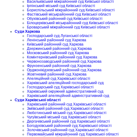
Васильківський міжрайонний суд Київської області
Ірпінський міський суд Київської області
Бориспільський міжрайонний суд Київської області
Фастівський міськрайонний суд Київської області
Обухівський районний суд Київської області
Білоцерківський міськрайонний суд Київської області
Броварський міжрайонний суд Київської області
Суди Харкова
Господарський суд Луганської області
Ленінський районний суд Харкова
Київський районний суд Харкова
Дзержинський районний суд Харкова
Московський районний суд Харкова
Комінтернівський районний суд Харкова
Червонозаводський районний суд Харкова
Фрунзенський районний суд Харкова
Орджонікідзевський районний суд Харкова
Жовтневий районний суд Харкова
Апеляційний суд Харківської області
Харківський апеляційний господарський суд
Господарський суд Харківської області
Харківський окружний адміністративний суд
Харківський апеляційний адміністративний суд
Суди Харківської області
Харківський районний суд Харківської області
Зміївський районний суд Харківської області
Люботинський міський суд Харківської області
Чугуївський міський суд Харківської області
Дергачівський районний суд Харківської області
Богодухівський районний суд Харківської області
Золочівський районний суд Харківської області
Первомайський міжрайонний суд Харківської області