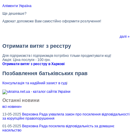
Аліменти Україна
Ще дешевше?
Адвокат допоможе Вам самостійно оформити розлучення!
далі »
Отримати витяг з реєстру
Для підприємств і підприємців потрібно тільки продиктувати код!
Акція: Ціна послуги - 100 грн.
Отримати витяг з реєстру в Харкові
Позбавлення батьківських прав
Консультація та надійний захист в суд
і
Останні новини
всі новини»
13-05-2025
Верховна Рада ухвалила закон про посилення відповідальності
за корупційні правопорушення
01-05-2025
Верховна Рада посилила відповідальність за домашнє
насильство