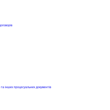
договорів
в та інших процесуальних документів