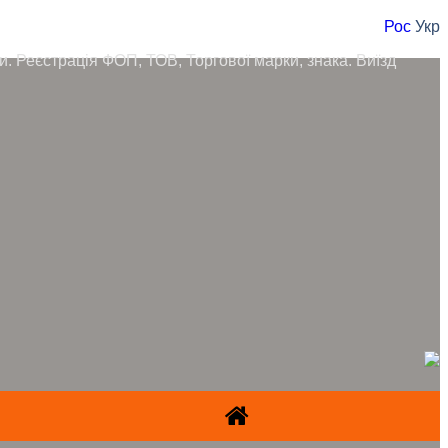
Рос
Укр
ори. Реєстрація ФОП, ТОВ, Торгової марки, знака. Виїзд