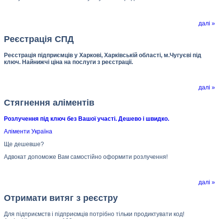
далі »
Реєстрація СПД
Реєстрація підприємців у Харкові, Харківській області, м.Чугуєві під
ключ. Найнижчі ціна на послуги з реєстрації.
далі »
Стягнення аліментів
Розлучення під ключ без Вашої участі. Дешево і швидко.
Аліменти Україна
Ще дешевше?
Адвокат допоможе Вам самостійно оформити розлучення!
далі »
Отримати витяг з реєстру
Для підприємств і підприємців потрібно тільки продиктувати код!