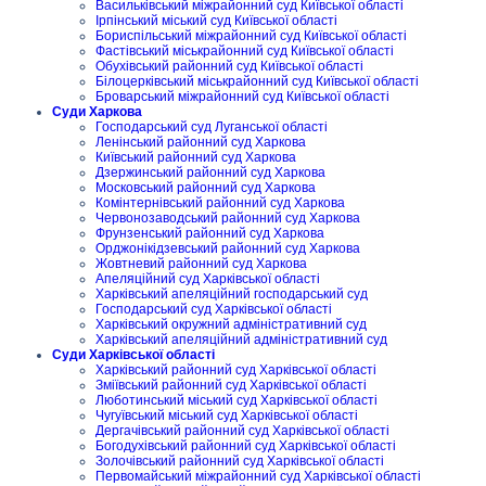
Васильківський міжрайонний суд Київської області
Ірпінський міський суд Київської області
Бориспільський міжрайонний суд Київської області
Фастівський міськрайонний суд Київської області
Обухівський районний суд Київської області
Білоцерківський міськрайонний суд Київської області
Броварський міжрайонний суд Київської області
Суди Харкова
Господарський суд Луганської області
Ленінський районний суд Харкова
Київський районний суд Харкова
Дзержинський районний суд Харкова
Московський районний суд Харкова
Комінтернівський районний суд Харкова
Червонозаводський районний суд Харкова
Фрунзенський районний суд Харкова
Орджонікідзевський районний суд Харкова
Жовтневий районний суд Харкова
Апеляційний суд Харківської області
Харківський апеляційний господарський суд
Господарський суд Харківської області
Харківський окружний адміністративний суд
Харківський апеляційний адміністративний суд
Суди Харківської області
Харківський районний суд Харківської області
Зміївський районний суд Харківської області
Люботинський міський суд Харківської області
Чугуївський міський суд Харківської області
Дергачівський районний суд Харківської області
Богодухівський районний суд Харківської області
Золочівський районний суд Харківської області
Первомайський міжрайонний суд Харківської області