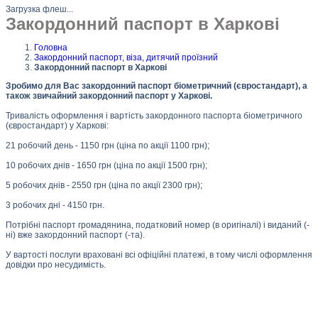
Загрузка флеш...
Закордонний паспорт в Харкові
Головна
Закордонний паспорт, віза, дитячий проїзний
Закордонний паспорт в Харкові
Зробимо для Вас закордонний паспорт біометричний (євростандарт), а
також звичайний закордонний паспорт у Харкові.
Тривалість оформлення і вартість закордонного паспорта біометричного
(євростандарт) у Харкові:
21 робочий день - 1150 грн (ціна по акції 1100 грн);
10 робочих днів - 1650 грн (ціна по акції 1500 грн);
5 робочих днів - 2550 грн (ціна по акції 2300 грн);
3 робочих дні - 4150 грн.
Потрібні паспорт громадянина, податковий номер (в оригіналі) і виданий (-
ні) вже закордонний паспорт (-та).
У вартості послуги враховані всі офіційні платежі, в тому числі оформлення
довідки про несудимість.