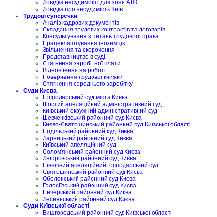
Довідка несудимості для зони АТО
Довідка про несудимість Київ
Трудові суперечки
Аналіз кадрових документів
Складання трудових контрактів та договорів
Консультування з питань трудового права
Працевлаштування іноземців
Звільнення та скорочення
Представництво в суді
Стягнення заробітної плати
Відновлення на роботі
Повернення трудової книжки
Стягнення середнього заробітку
Суди Києва
Господарський суд міста Києва
Шостий апеляційний адміністративний суд
Київський окружний адміністративний суд
Шевченківський районний суд Києва
Києво-Святошинський районний суд Київської області
Подільський районний суд Києва
Дарницький районний суд Києва
Київський апеляційний суд
Солом'янський районний суд Києва
Дніпровський районний суд Києва
Північний апеляційний господарський суд
Святошинський районний суд Києва
Оболонський районний суд Києва
Голосіївський районний суд Києва
Печерський районний суд Києва
Деснянський районний суд Києва
Суди Київської області
Вишгородський районний суд Київської області