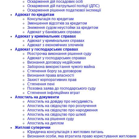
Оскарження дій посадових осіб
Оскарження дій патрульної поліції (ДПС)
Оскарження рішення податкової інспекції
Адвокат по кредитам
Консультація по кредитам
Зменшення відсотків за кредитом
Зниження судом неустойки за кредитом
Адвокат у банківських справах
Адвокат у кримінальних справах
Адвокат у кримінальних справах
Адвокат з економічних злочинів
Адвокат у господарських справах
Розстрочка виконання рішення суду
Адвокат у господарських справах
Визнання договору недійсним
Заборона використання чужого майна
Стягнення боргу за договором
Визнання права власності
Захист корпоративних прав
Стягнення пені
Позовна заява до господарського суду
Стягнення інфляційних втрат
Апостиль на документи
Апостиль на довідку про несудимість
Апостиль на свідоцтво про розлучення
Апостиль на свідоцтво про народження
Апостиль на свідоцтво про шлюб
Апостиль на рішення суду
Апостиль на диплом
Житлові суперечки
Юридична консультація з житлових питань
Визнання особи, яка втратила право користування житловим