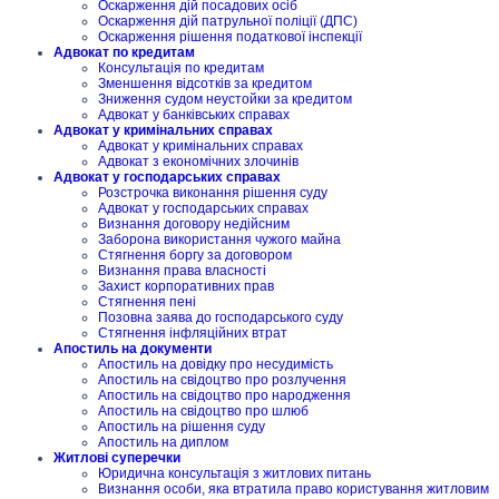
Оскарження дій посадових осіб
Оскарження дій патрульної поліції (ДПС)
Оскарження рішення податкової інспекції
Адвокат по кредитам
Консультація по кредитам
Зменшення відсотків за кредитом
Зниження судом неустойки за кредитом
Адвокат у банківських справах
Адвокат у кримінальних справах
Адвокат у кримінальних справах
Адвокат з економічних злочинів
Адвокат у господарських справах
Розстрочка виконання рішення суду
Адвокат у господарських справах
Визнання договору недійсним
Заборона використання чужого майна
Стягнення боргу за договором
Визнання права власності
Захист корпоративних прав
Стягнення пені
Позовна заява до господарського суду
Стягнення інфляційних втрат
Апостиль на документи
Апостиль на довідку про несудимість
Апостиль на свідоцтво про розлучення
Апостиль на свідоцтво про народження
Апостиль на свідоцтво про шлюб
Апостиль на рішення суду
Апостиль на диплом
Житлові суперечки
Юридична консультація з житлових питань
Визнання особи, яка втратила право користування житловим