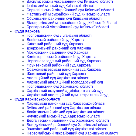
Васильківський міжрайонний суд Київської області
Ірпінський міський суд Київської області
Бориспільський міжрайонний суд Київської області
Фастівський міськрайонний суд Київської області
Обухівський районний суд Київської області
Білоцерківський міськрайонний суд Київської області
Броварський міжрайонний суд Київської області
Суди Харкова
Господарський суд Луганської області
Ленінський районний суд Харкова
Київський районний суд Харкова
Дзержинський районний суд Харкова
Московський районний суд Харкова
Комінтернівський районний суд Харкова
Червонозаводський районний суд Харкова
Фрунзенський районний суд Харкова
Орджонікідзевський районний суд Харкова
Жовтневий районний суд Харкова
Апеляційний суд Харківської області
Харківський апеляційний господарський суд
Господарський суд Харківської області
Харківський окружний адміністративний суд
Харківський апеляційний адміністративний суд
Суди Харківської області
Харківський районний суд Харківської області
Зміївський районний суд Харківської області
Люботинський міський суд Харківської області
Чугуївський міський суд Харківської області
Дергачівський районний суд Харківської області
Богодухівський районний суд Харківської області
Золочівський районний суд Харківської області
Первомайський міжрайонний суд Харківської області