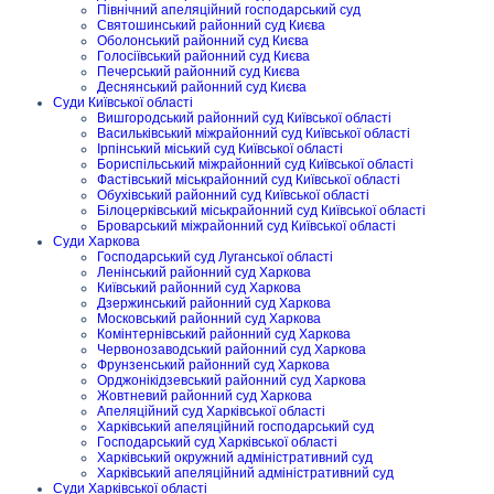
Північний апеляційний господарський суд
Святошинський районний суд Києва
Оболонський районний суд Києва
Голосіївський районний суд Києва
Печерський районний суд Києва
Деснянський районний суд Києва
Суди Київської області
Вишгородський районний суд Київської області
Васильківський міжрайонний суд Київської області
Ірпінський міський суд Київської області
Бориспільський міжрайонний суд Київської області
Фастівський міськрайонний суд Київської області
Обухівський районний суд Київської області
Білоцерківський міськрайонний суд Київської області
Броварський міжрайонний суд Київської області
Суди Харкова
Господарський суд Луганської області
Ленінський районний суд Харкова
Київський районний суд Харкова
Дзержинський районний суд Харкова
Московський районний суд Харкова
Комінтернівський районний суд Харкова
Червонозаводський районний суд Харкова
Фрунзенський районний суд Харкова
Орджонікідзевський районний суд Харкова
Жовтневий районний суд Харкова
Апеляційний суд Харківської області
Харківський апеляційний господарський суд
Господарський суд Харківської області
Харківський окружний адміністративний суд
Харківський апеляційний адміністративний суд
Суди Харківської області