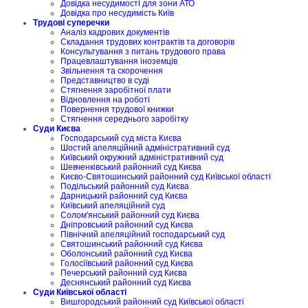
Довідка несудимості для зони АТО
Довідка про несудимість Київ
Трудові суперечки
Аналіз кадрових документів
Складання трудових контрактів та договорів
Консультування з питань трудового права
Працевлаштування іноземців
Звільнення та скорочення
Представництво в суді
Стягнення заробітної плати
Відновлення на роботі
Повернення трудової книжки
Стягнення середнього заробітку
Суди Києва
Господарський суд міста Києва
Шостий апеляційний адміністративний суд
Київський окружний адміністративний суд
Шевченківський районний суд Києва
Києво-Святошинський районний суд Київської області
Подільський районний суд Києва
Дарницький районний суд Києва
Київський апеляційний суд
Солом'янський районний суд Києва
Дніпровський районний суд Києва
Північний апеляційний господарський суд
Святошинський районний суд Києва
Оболонський районний суд Києва
Голосіївський районний суд Києва
Печерський районний суд Києва
Деснянський районний суд Києва
Суди Київської області
Вишгородський районний суд Київської області