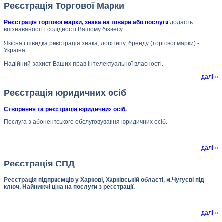
Реєстрація Торгової Марки
Реєстрація торгової марки, знака на товари або послуги
додасть
впізнаваності і солідності Вашому бізнесу.
Якісна і швидка реєстрація знака, логотипу, бренду (торгової марки) -
Україна
Надійний захист Ваших прав інтелектуальної власності.
далі »
Реєстрація юридичних осіб
Створення та реєстрація юридичних осіб
.
Послуга з абонентського обслуговування юридичних осіб.
далі »
Реєстрація СПД
Реєстрація підприємців у Харкові, Харківській області, м.Чугуєві під
ключ. Найнижчі ціна на послуги з реєстрації.
далі »