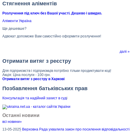
Стягнення аліментів
Розлучення під ключ без Вашої участі. Дешево і швидко.
Аліменти Україна
Ще дешевше?
Адвокат допоможе Вам самостійно оформити розлучення!
далі »
Отримати витяг з реєстру
Для підприємств і підприємців потрібно тільки продиктувати код!
Акція: Ціна послуги - 100 грн.
Отримати витяг з реєстру в Харкові
Позбавлення батьківських прав
Консультація та надійний захист в суд
і
Останні новини
всі новини»
13-05-2025
Верховна Рада ухвалила закон про посилення відповідальності