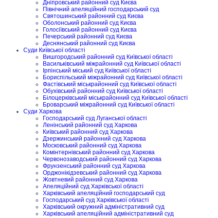
Дніпровський районний суд Києва
Північний апеляційний господарський суд
Святошинський районний суд Києва
Оболонський районний суд Києва
Голосіївський районний суд Києва
Печерський районний суд Києва
Деснянський районний суд Києва
Суди Київської області
Вишгородський районний суд Київської області
Васильківський міжрайонний суд Київської області
Ірпінський міський суд Київської області
Бориспільський міжрайонний суд Київської області
Фастівський міськрайонний суд Київської області
Обухівський районний суд Київської області
Білоцерківський міськрайонний суд Київської області
Броварський міжрайонний суд Київської області
Суди Харкова
Господарський суд Луганської області
Ленінський районний суд Харкова
Київський районний суд Харкова
Дзержинський районний суд Харкова
Московський районний суд Харкова
Комінтернівський районний суд Харкова
Червонозаводський районний суд Харкова
Фрунзенський районний суд Харкова
Орджонікідзевський районний суд Харкова
Жовтневий районний суд Харкова
Апеляційний суд Харківської області
Харківський апеляційний господарський суд
Господарський суд Харківської області
Харківський окружний адміністративний суд
Харківський апеляційний адміністративний суд