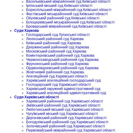
Васильківський міжрайонний суд Київської області
Ірпінський міський суд Київської області
Бориспільський міжрайонний суд Київської області
Фастівський міськрайонний суд Київської області
Обухівський районний суд Київської області
Білоцерківський міськрайонний суд Київської області
Броварський міжрайонний суд Київської області
Суди Харкова
Господарський суд Луганської області
Ленінський районний суд Харкова
Київський районний суд Харкова
Дзержинський районний суд Харкова
Московський районний суд Харкова
Комінтернівський районний суд Харкова
Червонозаводський районний суд Харкова
Фрунзенський районний суд Харкова
Орджонікідзевський районний суд Харкова
Жовтневий районний суд Харкова
Апеляційний суд Харківської області
Харківський апеляційний господарський суд
Господарський суд Харківської області
Харківський окружний адміністративний суд
Харківський апеляційний адміністративний суд
Суди Харківської області
Харківський районний суд Харківської області
Зміївський районний суд Харківської області
Люботинський міський суд Харківської області
Чугуївський міський суд Харківської області
Дергачівський районний суд Харківської області
Богодухівський районний суд Харківської області
Золочівський районний суд Харківської області
Первомайський міжрайонний суд Харківської області