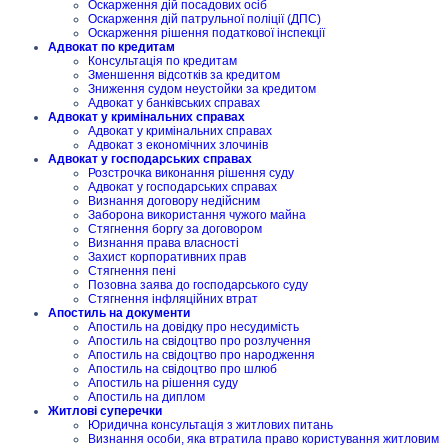
Оскарження дій посадових осіб
Оскарження дій патрульної поліції (ДПС)
Оскарження рішення податкової інспекції
Адвокат по кредитам
Консультація по кредитам
Зменшення відсотків за кредитом
Зниження судом неустойки за кредитом
Адвокат у банківських справах
Адвокат у кримінальних справах
Адвокат у кримінальних справах
Адвокат з економічних злочинів
Адвокат у господарських справах
Розстрочка виконання рішення суду
Адвокат у господарських справах
Визнання договору недійсним
Заборона використання чужого майна
Стягнення боргу за договором
Визнання права власності
Захист корпоративних прав
Стягнення пені
Позовна заява до господарського суду
Стягнення інфляційних втрат
Апостиль на документи
Апостиль на довідку про несудимість
Апостиль на свідоцтво про розлучення
Апостиль на свідоцтво про народження
Апостиль на свідоцтво про шлюб
Апостиль на рішення суду
Апостиль на диплом
Житлові суперечки
Юридична консультація з житлових питань
Визнання особи, яка втратила право користування житловим