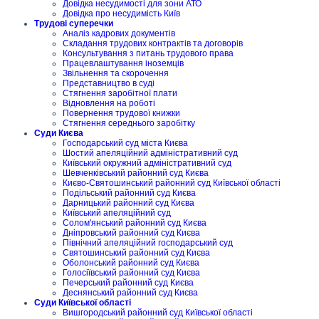
Довідка несудимості для зони АТО
Довідка про несудимість Київ
Трудові суперечки
Аналіз кадрових документів
Складання трудових контрактів та договорів
Консультування з питань трудового права
Працевлаштування іноземців
Звільнення та скорочення
Представництво в суді
Стягнення заробітної плати
Відновлення на роботі
Повернення трудової книжки
Стягнення середнього заробітку
Суди Києва
Господарський суд міста Києва
Шостий апеляційний адміністративний суд
Київський окружний адміністративний суд
Шевченківський районний суд Києва
Києво-Святошинський районний суд Київської області
Подільський районний суд Києва
Дарницький районний суд Києва
Київський апеляційний суд
Солом'янський районний суд Києва
Дніпровський районний суд Києва
Північний апеляційний господарський суд
Святошинський районний суд Києва
Оболонський районний суд Києва
Голосіївський районний суд Києва
Печерський районний суд Києва
Деснянський районний суд Києва
Суди Київської області
Вишгородський районний суд Київської області