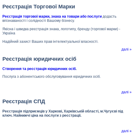
Реєстрація Торгової Марки
Реєстрація торгової марки, знака на товари або послуги
додасть
впізнаваності і солідності Вашому бізнесу.
Якісна і швидка реєстрація знака, логотипу, бренду (торгової марки) -
Україна
Надійний захист Ваших прав інтелектуальної власності.
далі »
Реєстрація юридичних осіб
Створення та реєстрація юридичних осіб
.
Послуга з абонентського обслуговування юридичних осіб.
далі »
Реєстрація СПД
Реєстрація підприємців у Харкові, Харківській області, м.Чугуєві під
ключ. Найнижчі ціна на послуги з реєстрації.
далі »