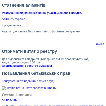
Стягнення аліментів
Розлучення під ключ без Вашої участі. Дешево і швидко.
Аліменти Україна
Ще дешевше?
Адвокат допоможе Вам самостійно оформити розлучення!
далі »
Отримати витяг з реєстру
Для підприємств і підприємців потрібно тільки продиктувати код!
Акція: Ціна послуги - 100 грн.
Отримати витяг з реєстру в Харкові
Позбавлення батьківських прав
Консультація та надійний захист в суд
і
Останні новини
всі новини»