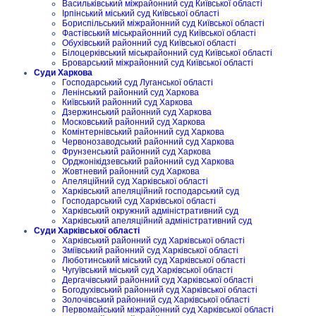
Васильківський міжрайонний суд Київської області
Ірпінський міський суд Київської області
Бориспільський міжрайонний суд Київської області
Фастівський міськрайонний суд Київської області
Обухівський районний суд Київської області
Білоцерківський міськрайонний суд Київської області
Броварський міжрайонний суд Київської області
Суди Харкова
Господарський суд Луганської області
Ленінський районний суд Харкова
Київський районний суд Харкова
Дзержинський районний суд Харкова
Московський районний суд Харкова
Комінтернівський районний суд Харкова
Червонозаводський районний суд Харкова
Фрунзенський районний суд Харкова
Орджонікідзевський районний суд Харкова
Жовтневий районний суд Харкова
Апеляційний суд Харківської області
Харківський апеляційний господарський суд
Господарський суд Харківської області
Харківський окружний адміністративний суд
Харківський апеляційний адміністративний суд
Суди Харківської області
Харківський районний суд Харківської області
Зміївський районний суд Харківської області
Люботинський міський суд Харківської області
Чугуївський міський суд Харківської області
Дергачівський районний суд Харківської області
Богодухівський районний суд Харківської області
Золочівський районний суд Харківської області
Первомайський міжрайонний суд Харківської області