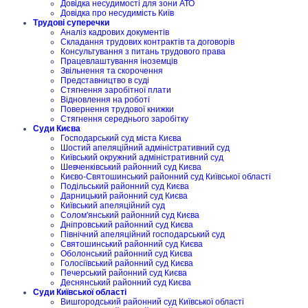
Довідка несудимості для зони АТО
Довідка про несудимість Київ
Трудові суперечки
Аналіз кадрових документів
Складання трудових контрактів та договорів
Консультування з питань трудового права
Працевлаштування іноземців
Звільнення та скорочення
Представництво в суді
Стягнення заробітної плати
Відновлення на роботі
Повернення трудової книжки
Стягнення середнього заробітку
Суди Києва
Господарський суд міста Києва
Шостий апеляційний адміністративний суд
Київський окружний адміністративний суд
Шевченківський районний суд Києва
Києво-Святошинський районний суд Київської області
Подільський районний суд Києва
Дарницький районний суд Києва
Київський апеляційний суд
Солом'янський районний суд Києва
Дніпровський районний суд Києва
Північний апеляційний господарський суд
Святошинський районний суд Києва
Оболонський районний суд Києва
Голосіївський районний суд Києва
Печерський районний суд Києва
Деснянський районний суд Києва
Суди Київської області
Вишгородський районний суд Київської області