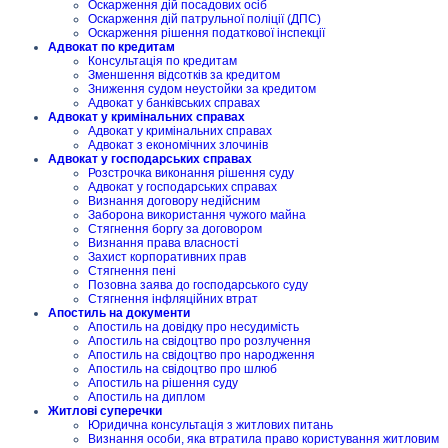
Оскарження дій посадових осіб
Оскарження дій патрульної поліції (ДПС)
Оскарження рішення податкової інспекції
Адвокат по кредитам
Консультація по кредитам
Зменшення відсотків за кредитом
Зниження судом неустойки за кредитом
Адвокат у банківських справах
Адвокат у кримінальних справах
Адвокат у кримінальних справах
Адвокат з економічних злочинів
Адвокат у господарських справах
Розстрочка виконання рішення суду
Адвокат у господарських справах
Визнання договору недійсним
Заборона використання чужого майна
Стягнення боргу за договором
Визнання права власності
Захист корпоративних прав
Стягнення пені
Позовна заява до господарського суду
Стягнення інфляційних втрат
Апостиль на документи
Апостиль на довідку про несудимість
Апостиль на свідоцтво про розлучення
Апостиль на свідоцтво про народження
Апостиль на свідоцтво про шлюб
Апостиль на рішення суду
Апостиль на диплом
Житлові суперечки
Юридична консультація з житлових питань
Визнання особи, яка втратила право користування житловим