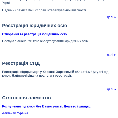
Україна
Надійний захист Ваших прав інтелектуальної власності.
далі »
Реєстрація юридичних осіб
Створення та реєстрація юридичних осіб
.
Послуга з абонентського обслуговування юридичних осіб.
далі »
Реєстрація СПД
Реєстрація підприємців у Харкові, Харківській області, м.Чугуєві під
ключ. Найнижчі ціна на послуги з реєстрації.
далі »
Стягнення аліментів
Розлучення під ключ без Вашої участі. Дешево і швидко.
Аліменти Україна