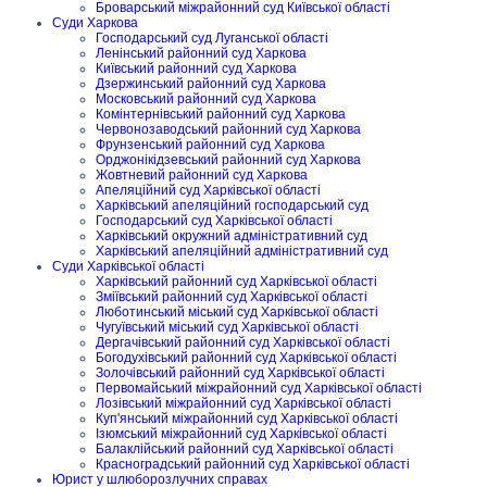
Броварський міжрайонний суд Київської області
Суди Харкова
Господарський суд Луганської області
Ленінський районний суд Харкова
Київський районний суд Харкова
Дзержинський районний суд Харкова
Московський районний суд Харкова
Комінтернівський районний суд Харкова
Червонозаводський районний суд Харкова
Фрунзенський районний суд Харкова
Орджонікідзевський районний суд Харкова
Жовтневий районний суд Харкова
Апеляційний суд Харківської області
Харківський апеляційний господарський суд
Господарський суд Харківської області
Харківський окружний адміністративний суд
Харківський апеляційний адміністративний суд
Суди Харківської області
Харківський районний суд Харківської області
Зміївський районний суд Харківської області
Люботинський міський суд Харківської області
Чугуївський міський суд Харківської області
Дергачівський районний суд Харківської області
Богодухівський районний суд Харківської області
Золочівський районний суд Харківської області
Первомайський міжрайонний суд Харківської області
Лозівський міжрайонний суд Харківської області
Куп'янський міжрайонний суд Харківської області
Ізюмський міжрайонний суд Харківської області
Балаклійський районний суд Харківської області
Красноградський районний суд Харківської області
Юрист у шлюборозлучних справах