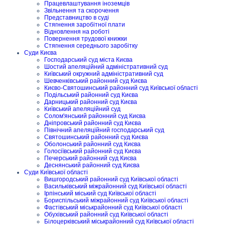
Працевлаштування іноземців
Звільнення та скорочення
Представництво в суді
Стягнення заробітної плати
Відновлення на роботі
Повернення трудової книжки
Стягнення середнього заробітку
Суди Києва
Господарський суд міста Києва
Шостий апеляційний адміністративний суд
Київський окружний адміністративний суд
Шевченківський районний суд Києва
Києво-Святошинський районний суд Київської області
Подільський районний суд Києва
Дарницький районний суд Києва
Київський апеляційний суд
Солом'янський районний суд Києва
Дніпровський районний суд Києва
Північний апеляційний господарський суд
Святошинський районний суд Києва
Оболонський районний суд Києва
Голосіївський районний суд Києва
Печерський районний суд Києва
Деснянський районний суд Києва
Суди Київської області
Вишгородський районний суд Київської області
Васильківський міжрайонний суд Київської області
Ірпінський міський суд Київської області
Бориспільський міжрайонний суд Київської області
Фастівський міськрайонний суд Київської області
Обухівський районний суд Київської області
Білоцерківський міськрайонний суд Київської області