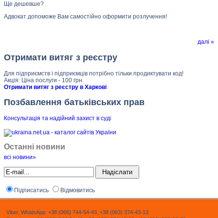
Ще дешевше?
Адвокат допоможе Вам самостійно оформити розлучення!
далі »
Отримати витяг з реєстру
Для підприємств і підприємців потрібно тільки продиктувати код!
Акція: Ціна послуги - 100 грн.
Отримати витяг з реєстру в Харкові
Позбавлення батьківських прав
Консультація та надійний захист в суд
і
Останні новини
всі новини»
Підписатись
Відмовитись
Viber, WhatsApp: +38 (066) 744-54-43, +38 (063) 374-43-13