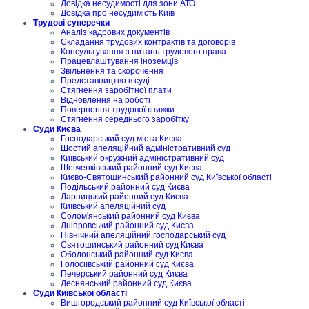
Довідка несудимості для зони АТО
Довідка про несудимість Київ
Трудові суперечки
Аналіз кадрових документів
Складання трудових контрактів та договорів
Консультування з питань трудового права
Працевлаштування іноземців
Звільнення та скорочення
Представництво в суді
Стягнення заробітної плати
Відновлення на роботі
Повернення трудової книжки
Стягнення середнього заробітку
Суди Києва
Господарський суд міста Києва
Шостий апеляційний адміністративний суд
Київський окружний адміністративний суд
Шевченківський районний суд Києва
Києво-Святошинський районний суд Київської області
Подільський районний суд Києва
Дарницький районний суд Києва
Київський апеляційний суд
Солом'янський районний суд Києва
Дніпровський районний суд Києва
Північний апеляційний господарський суд
Святошинський районний суд Києва
Оболонський районний суд Києва
Голосіївський районний суд Києва
Печерський районний суд Києва
Деснянський районний суд Києва
Суди Київської області
Вишгородський районний суд Київської області