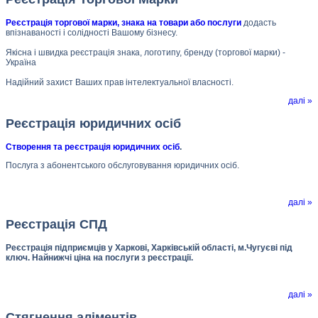
Реєстрація торгової марки, знака на товари або послуги
додасть
впізнаваності і солідності Вашому бізнесу.
Якісна і швидка реєстрація знака, логотипу, бренду (торгової марки) -
Україна
Надійний захист Ваших прав інтелектуальної власності.
далі »
Реєстрація юридичних осіб
Створення та реєстрація юридичних осіб
.
Послуга з абонентського обслуговування юридичних осіб.
далі »
Реєстрація СПД
Реєстрація підприємців у Харкові, Харківській області, м.Чугуєві під
ключ. Найнижчі ціна на послуги з реєстрації.
далі »
Стягнення аліментів