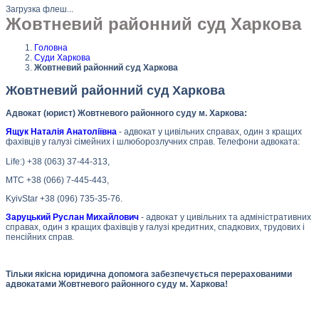
Загрузка флеш...
Жовтневий районний суд Харкова
Головна
Суди Харкова
Жовтневий районний суд Харкова
Жовтневий районний суд Харкова
Адвокат (юрист) Жовтневого районного суду м. Харкова:
Ящук Наталія Анатоліївна
- адвокат у цивільних справах, один з кращих
фахівців у галузі сімейних і шлюборозлучних справ. Телефони адвоката:
Life:) +38 (063) 37-44-313,
МТС +38 (066) 7-445-443,
KyivStar +38 (096) 735-35-76.
Заруцький Руслан Михайлович
- адвокат у цивільних та адміністративних
справах, один з кращих фахівців у галузі кредитних, спадкових, трудових і
пенсійних справ.
Тільки якісна юридична допомога забезпечується перерахованими
адвокатами Жовтневого районного суду м. Харкова!