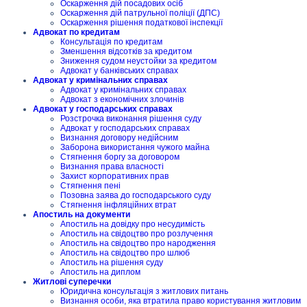
Оскарження дій посадових осіб
Оскарження дій патрульної поліції (ДПС)
Оскарження рішення податкової інспекції
Адвокат по кредитам
Консультація по кредитам
Зменшення відсотків за кредитом
Зниження судом неустойки за кредитом
Адвокат у банківських справах
Адвокат у кримінальних справах
Адвокат у кримінальних справах
Адвокат з економічних злочинів
Адвокат у господарських справах
Розстрочка виконання рішення суду
Адвокат у господарських справах
Визнання договору недійсним
Заборона використання чужого майна
Стягнення боргу за договором
Визнання права власності
Захист корпоративних прав
Стягнення пені
Позовна заява до господарського суду
Стягнення інфляційних втрат
Апостиль на документи
Апостиль на довідку про несудимість
Апостиль на свідоцтво про розлучення
Апостиль на свідоцтво про народження
Апостиль на свідоцтво про шлюб
Апостиль на рішення суду
Апостиль на диплом
Житлові суперечки
Юридична консультація з житлових питань
Визнання особи, яка втратила право користування житловим