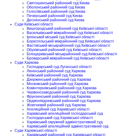
Святошинський районний суд Києва
Оболонський районний суд Києва
Голосіївський районний суд Києва
Печерський районний суд Києва
Деснянський районний суд Києва
Суди Київської області
Вишгородський районний суд Київської області
Васильківський міжрайонний суд Київської області
Ірпінський міський суд Київської області
Бориспільський міжрайонний суд Київської області
Фастівський міськрайонний суд Київської області
Обухівський районний суд Київської області
Білоцерківський міськрайонний суд Київської області
Броварський міжрайонний суд Київської області
Суди Харкова
Господарський суд Луганської області
Ленінський районний суд Харкова
Київський районний суд Харкова
Дзержинський районний суд Харкова
Московський районний суд Харкова
Комінтернівський районний суд Харкова
Червонозаводський районний суд Харкова
Фрунзенський районний суд Харкова
Орджонікідзевський районний суд Харкова
Жовтневий районний суд Харкова
Апеляційний суд Харківської області
Харківський апеляційний господарський суд
Господарський суд Харківської області
Харківський окружний адміністративний суд
Харківський апеляційний адміністративний суд
Суди Харківської області
Харківський районний суд Харківської області