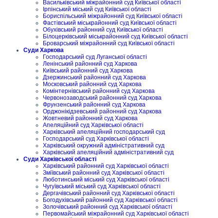
Васильківський міжрайонний суд Київської області
Ірпінський міський суд Київської області
Бориспільський міжрайонний суд Київської області
Фастівський міськрайонний суд Київської області
Обухівський районний суд Київської області
Білоцерківський міськрайонний суд Київської області
Броварський міжрайонний суд Київської області
Суди Харкова
Господарський суд Луганської області
Ленінський районний суд Харкова
Київський районний суд Харкова
Дзержинський районний суд Харкова
Московський районний суд Харкова
Комінтернівський районний суд Харкова
Червонозаводський районний суд Харкова
Фрунзенський районний суд Харкова
Орджонікідзевський районний суд Харкова
Жовтневий районний суд Харкова
Апеляційний суд Харківської області
Харківський апеляційний господарський суд
Господарський суд Харківської області
Харківський окружний адміністративний суд
Харківський апеляційний адміністративний суд
Суди Харківської області
Харківський районний суд Харківської області
Зміївський районний суд Харківської області
Люботинський міський суд Харківської області
Чугуївський міський суд Харківської області
Дергачівський районний суд Харківської області
Богодухівський районний суд Харківської області
Золочівський районний суд Харківської області
Первомайський міжрайонний суд Харківської області