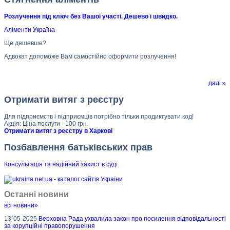
Розлучення під ключ без Вашої участі. Дешево і швидко.
Аліменти Україна
Ще дешевше?
Адвокат допоможе Вам самостійно оформити розлучення!
далі »
Отримати витяг з реєстру
Для підприємств і підприємців потрібно тільки продиктувати код!
Акція: Ціна послуги - 100 грн.
Отримати витяг з реєстру в Харкові
Позбавлення батьківських прав
Консультація та надійний захист в суд
і
Останні новини
всі новини»
13-05-2025
Верховна Рада ухвалила закон про посилення відповідальності
за корупційні правопорушення