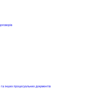
договорів
в та інших процесуальних документів