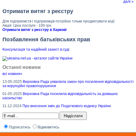
далі »
Отримати витяг з реєстру
Для підприємств і підприємців потрібно тільки продиктувати код!
Акція: Ціна послуги - 100 грн.
Отримати витяг з реєстру в Харкові
Позбавлення батьківських прав
Консультація та надійний захист в суд
і
Останні новини
всі новини»
13-05-2025
Верховна Рада ухвалила закон про посилення відповідальності
за корупційні правопорушення
01-05-2025
Верховна Рада посилила відповідальність за домашнє
насильство
11-12-2024
Про внесення змін до Податкового кодексу України
Підписатись
Відмовитись