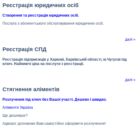
Реєстрація юридичних осіб
Створення та реєстрація юридичних осіб
.
Послуга з абонентського обслуговування юридичних осіб.
далі »
Реєстрація СПД
Реєстрація підприємців у Харкові, Харківській області, м.Чугуєві під
ключ. Найнижчі ціна на послуги з реєстрації.
далі »
Стягнення аліментів
Розлучення під ключ без Вашої участі. Дешево і швидко.
Аліменти Україна
Ще дешевше?
Адвокат допоможе Вам самостійно оформити розлучення!