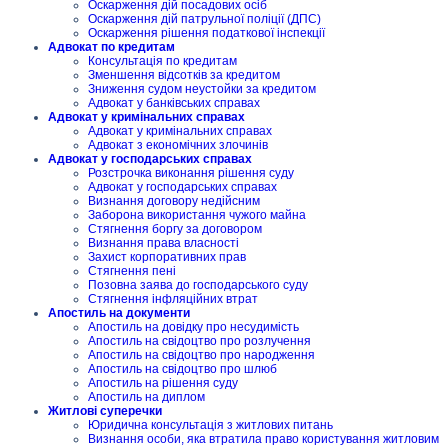
Оскарження дій посадових осіб
Оскарження дій патрульної поліції (ДПС)
Оскарження рішення податкової інспекції
Адвокат по кредитам
Консультація по кредитам
Зменшення відсотків за кредитом
Зниження судом неустойки за кредитом
Адвокат у банківських справах
Адвокат у кримінальних справах
Адвокат у кримінальних справах
Адвокат з економічних злочинів
Адвокат у господарських справах
Розстрочка виконання рішення суду
Адвокат у господарських справах
Визнання договору недійсним
Заборона використання чужого майна
Стягнення боргу за договором
Визнання права власності
Захист корпоративних прав
Стягнення пені
Позовна заява до господарського суду
Стягнення інфляційних втрат
Апостиль на документи
Апостиль на довідку про несудимість
Апостиль на свідоцтво про розлучення
Апостиль на свідоцтво про народження
Апостиль на свідоцтво про шлюб
Апостиль на рішення суду
Апостиль на диплом
Житлові суперечки
Юридична консультація з житлових питань
Визнання особи, яка втратила право користування житловим