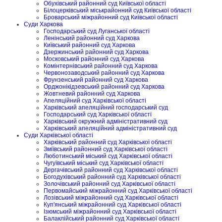
Обухівський районний суд Київської області
Білоцерківський міськрайонний суд Київської області
Броварський міжрайонний суд Київської області
Суди Харкова
Господарський суд Луганської області
Ленінський районний суд Харкова
Київський районний суд Харкова
Дзержинський районний суд Харкова
Московський районний суд Харкова
Комінтернівський районний суд Харкова
Червонозаводський районний суд Харкова
Фрунзенський районний суд Харкова
Орджонікідзевський районний суд Харкова
Жовтневий районний суд Харкова
Апеляційний суд Харківської області
Харківський апеляційний господарський суд
Господарський суд Харківської області
Харківський окружний адміністративний суд
Харківський апеляційний адміністративний суд
Суди Харківської області
Харківський районний суд Харківської області
Зміївський районний суд Харківської області
Люботинський міський суд Харківської області
Чугуївський міський суд Харківської області
Дергачівський районний суд Харківської області
Богодухівський районний суд Харківської області
Золочівський районний суд Харківської області
Первомайський міжрайонний суд Харківської області
Лозівський міжрайонний суд Харківської області
Куп'янський міжрайонний суд Харківської області
Ізюмський міжрайонний суд Харківської області
Балаклійський районний суд Харківської області