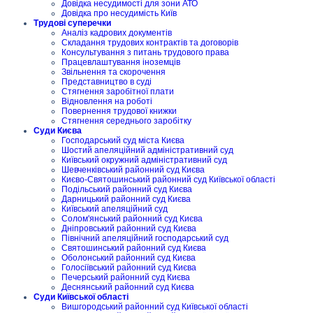
Довідка несудимості для зони АТО
Довідка про несудимість Київ
Трудові суперечки
Аналіз кадрових документів
Складання трудових контрактів та договорів
Консультування з питань трудового права
Працевлаштування іноземців
Звільнення та скорочення
Представництво в суді
Стягнення заробітної плати
Відновлення на роботі
Повернення трудової книжки
Стягнення середнього заробітку
Суди Києва
Господарський суд міста Києва
Шостий апеляційний адміністративний суд
Київський окружний адміністративний суд
Шевченківський районний суд Києва
Києво-Святошинський районний суд Київської області
Подільський районний суд Києва
Дарницький районний суд Києва
Київський апеляційний суд
Солом'янський районний суд Києва
Дніпровський районний суд Києва
Північний апеляційний господарський суд
Святошинський районний суд Києва
Оболонський районний суд Києва
Голосіївський районний суд Києва
Печерський районний суд Києва
Деснянський районний суд Києва
Суди Київської області
Вишгородський районний суд Київської області