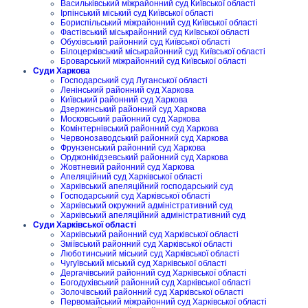
Васильківський міжрайонний суд Київської області
Ірпінський міський суд Київської області
Бориспільський міжрайонний суд Київської області
Фастівський міськрайонний суд Київської області
Обухівський районний суд Київської області
Білоцерківський міськрайонний суд Київської області
Броварський міжрайонний суд Київської області
Суди Харкова
Господарський суд Луганської області
Ленінський районний суд Харкова
Київський районний суд Харкова
Дзержинський районний суд Харкова
Московський районний суд Харкова
Комінтернівський районний суд Харкова
Червонозаводський районний суд Харкова
Фрунзенський районний суд Харкова
Орджонікідзевський районний суд Харкова
Жовтневий районний суд Харкова
Апеляційний суд Харківської області
Харківський апеляційний господарський суд
Господарський суд Харківської області
Харківський окружний адміністративний суд
Харківський апеляційний адміністративний суд
Суди Харківської області
Харківський районний суд Харківської області
Зміївський районний суд Харківської області
Люботинський міський суд Харківської області
Чугуївський міський суд Харківської області
Дергачівський районний суд Харківської області
Богодухівський районний суд Харківської області
Золочівський районний суд Харківської області
Первомайський міжрайонний суд Харківської області