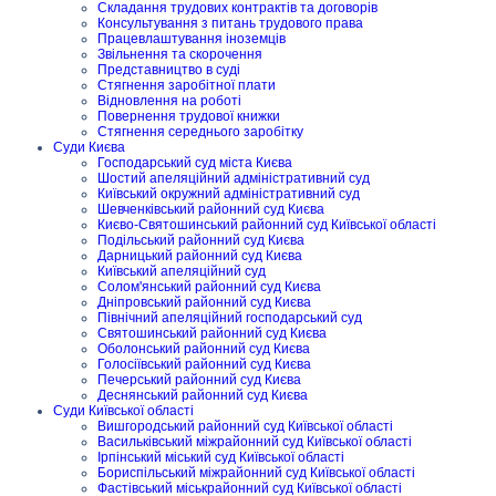
Складання трудових контрактів та договорів
Консультування з питань трудового права
Працевлаштування іноземців
Звільнення та скорочення
Представництво в суді
Стягнення заробітної плати
Відновлення на роботі
Повернення трудової книжки
Стягнення середнього заробітку
Суди Києва
Господарський суд міста Києва
Шостий апеляційний адміністративний суд
Київський окружний адміністративний суд
Шевченківський районний суд Києва
Києво-Святошинський районний суд Київської області
Подільський районний суд Києва
Дарницький районний суд Києва
Київський апеляційний суд
Солом'янський районний суд Києва
Дніпровський районний суд Києва
Північний апеляційний господарський суд
Святошинський районний суд Києва
Оболонський районний суд Києва
Голосіївський районний суд Києва
Печерський районний суд Києва
Деснянський районний суд Києва
Суди Київської області
Вишгородський районний суд Київської області
Васильківський міжрайонний суд Київської області
Ірпінський міський суд Київської області
Бориспільський міжрайонний суд Київської області
Фастівський міськрайонний суд Київської області