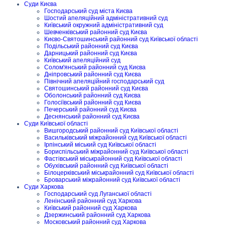
Суди Києва
Господарський суд міста Києва
Шостий апеляційний адміністративний суд
Київський окружний адміністративний суд
Шевченківський районний суд Києва
Києво-Святошинський районний суд Київської області
Подільський районний суд Києва
Дарницький районний суд Києва
Київський апеляційний суд
Солом'янський районний суд Києва
Дніпровський районний суд Києва
Північний апеляційний господарський суд
Святошинський районний суд Києва
Оболонський районний суд Києва
Голосіївський районний суд Києва
Печерський районний суд Києва
Деснянський районний суд Києва
Суди Київської області
Вишгородський районний суд Київської області
Васильківський міжрайонний суд Київської області
Ірпінський міський суд Київської області
Бориспільський міжрайонний суд Київської області
Фастівський міськрайонний суд Київської області
Обухівський районний суд Київської області
Білоцерківський міськрайонний суд Київської області
Броварський міжрайонний суд Київської області
Суди Харкова
Господарський суд Луганської області
Ленінський районний суд Харкова
Київський районний суд Харкова
Дзержинський районний суд Харкова
Московський районний суд Харкова