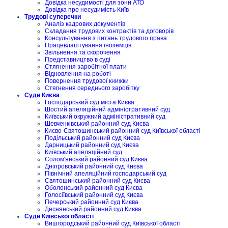
Довідка несудимості для зони АТО
Довідка про несудимість Київ
Трудові суперечки
Аналіз кадрових документів
Складання трудових контрактів та договорів
Консультування з питань трудового права
Працевлаштування іноземців
Звільнення та скорочення
Представництво в суді
Стягнення заробітної плати
Відновлення на роботі
Повернення трудової книжки
Стягнення середнього заробітку
Суди Києва
Господарський суд міста Києва
Шостий апеляційний адміністративний суд
Київський окружний адміністративний суд
Шевченківський районний суд Києва
Києво-Святошинський районний суд Київської області
Подільський районний суд Києва
Дарницький районний суд Києва
Київський апеляційний суд
Солом'янський районний суд Києва
Дніпровський районний суд Києва
Північний апеляційний господарський суд
Святошинський районний суд Києва
Оболонський районний суд Києва
Голосіївський районний суд Києва
Печерський районний суд Києва
Деснянський районний суд Києва
Суди Київської області
Вишгородський районний суд Київської області