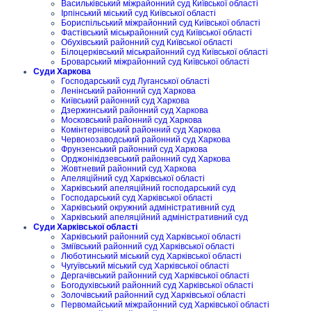
Васильківський міжрайонний суд Київської області
Ірпінський міський суд Київської області
Бориспільський міжрайонний суд Київської області
Фастівський міськрайонний суд Київської області
Обухівський районний суд Київської області
Білоцерківський міськрайонний суд Київської області
Броварський міжрайонний суд Київської області
Суди Харкова
Господарський суд Луганської області
Ленінський районний суд Харкова
Київський районний суд Харкова
Дзержинський районний суд Харкова
Московський районний суд Харкова
Комінтернівський районний суд Харкова
Червонозаводський районний суд Харкова
Фрунзенський районний суд Харкова
Орджонікідзевський районний суд Харкова
Жовтневий районний суд Харкова
Апеляційний суд Харківської області
Харківський апеляційний господарський суд
Господарський суд Харківської області
Харківський окружний адміністративний суд
Харківський апеляційний адміністративний суд
Суди Харківської області
Харківський районний суд Харківської області
Зміївський районний суд Харківської області
Люботинський міський суд Харківської області
Чугуївський міський суд Харківської області
Дергачівський районний суд Харківської області
Богодухівський районний суд Харківської області
Золочівський районний суд Харківської області
Первомайський міжрайонний суд Харківської області