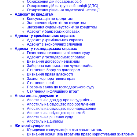
Оскарження дій посадових осіб
Оскарження дій патрульної поліції (ДПС)
Оскарження рішення податкової інспекції
Адвокат по кредитам
Консультація по кредитам
Зменшення відсотків за кредитом
Зниження судом неустойки за кредитом
Адвокат у банківських справах
Адвокат у кримінальних справах
Адвокат у кримінальних справах
Адвокат з економічних злочинів
Адвокат у господарських справах
Розстрочка виконання рішення суду
Адвокат у господарських справах
Визнання договору недійсним
Заборона використання чужого майна
Стягнення боргу за договором
Визнання права власності
Захист корпоративних прав
Стягнення пені
Позовна заява до господарського суду
Стягнення інфляційних втрат
Апостиль на документи
Апостиль на довідку про несудимість
Апостиль на свідоцтво про розлучення
Апостиль на свідоцтво про народження
Апостиль на свідоцтво про шлюб
Апостиль на рішення суду
Апостиль на диплом
Житлові суперечки
Юридична консультація з житлових питань
Визнання особи, яка втратила право користування житловим