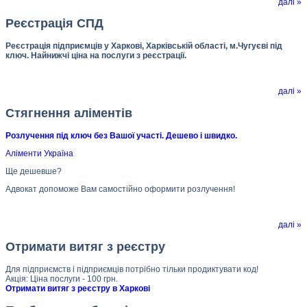
далі »
Реєстрація СПД
Реєстрація підприємців у Харкові, Харківській області, м.Чугуєві під
ключ. Найнижчі ціна на послуги з реєстрації.
далі »
Стягнення аліментів
Розлучення під ключ без Вашої участі. Дешево і швидко.
Аліменти Україна
Ще дешевше?
Адвокат допоможе Вам самостійно оформити розлучення!
далі »
Отримати витяг з реєстру
Для підприємств і підприємців потрібно тільки продиктувати код!
Акція: Ціна послуги - 100 грн.
Отримати витяг з реєстру в Харкові