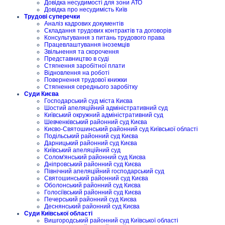
Довідка несудимості для зони АТО
Довідка про несудимість Київ
Трудові суперечки
Аналіз кадрових документів
Складання трудових контрактів та договорів
Консультування з питань трудового права
Працевлаштування іноземців
Звільнення та скорочення
Представництво в суді
Стягнення заробітної плати
Відновлення на роботі
Повернення трудової книжки
Стягнення середнього заробітку
Суди Києва
Господарський суд міста Києва
Шостий апеляційний адміністративний суд
Київський окружний адміністративний суд
Шевченківський районний суд Києва
Києво-Святошинський районний суд Київської області
Подільський районний суд Києва
Дарницький районний суд Києва
Київський апеляційний суд
Солом'янський районний суд Києва
Дніпровський районний суд Києва
Північний апеляційний господарський суд
Святошинський районний суд Києва
Оболонський районний суд Києва
Голосіївський районний суд Києва
Печерський районний суд Києва
Деснянський районний суд Києва
Суди Київської області
Вишгородський районний суд Київської області