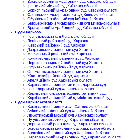
Васильківський міжрайонний суд Київської області
Ірпінський міський суд Київської області
Бориспільський міжрайонний суд Київської області
Фастівський міськрайонний суд Київської області
Обухівський районний суд Київської області
Білоцерківський міськрайонний суд Київської області
Броварський міжрайонний суд Київської області
Суди Харкова
Господарський суд Луганської області
Ленінський районний суд Харкова
Київський районний суд Харкова
Дзержинський районний суд Харкова
Московський районний суд Харкова
Комінтернівський районний суд Харкова
Червонозаводський районний суд Харкова
Фрунзенський районний суд Харкова
Орджонікідзевський районний суд Харкова
Жовтневий районний суд Харкова
Апеляційний суд Харківської області
Харківський апеляційний господарський суд
Господарський суд Харківської області
Харківський окружний адміністративний суд
Харківський апеляційний адміністративний суд
Суди Харківської області
Харківський районний суд Харківської області
Зміївський районний суд Харківської області
Люботинський міський суд Харківської області
Чугуївський міський суд Харківської області
Дергачівський районний суд Харківської області
Богодухівський районний суд Харківської області
Золочівський районний суд Харківської області
Первомайський міжрайонний суд Харківської області