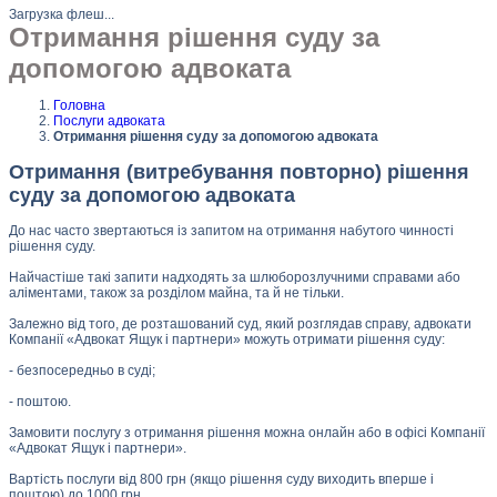
Загрузка флеш...
Отримання рішення суду за
допомогою адвоката
Головна
Послуги адвоката
Отримання рішення суду за допомогою адвоката
Отримання (витребування повторно) рішення
суду за допомогою адвоката
До нас часто звертаються із запитом на отримання набутого чинності
рішення суду.
Найчастіше такі запити надходять за шлюборозлучними справами або
аліментами, також за розділом майна, та й не тільки.
Залежно від того, де розташований суд, який розглядав справу, адвокати
Компанії «Адвокат Ящук і партнери» можуть отримати рішення суду:
- безпосередньо в суді;
- поштою.
Замовити послугу з отримання рішення можна онлайн або в офісі Компанії
«Адвокат Ящук і партнери».
Вартість послуги від 800 грн (якщо рішення суду виходить вперше і
поштою) до 1000 грн.