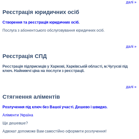
далі »
Реєстрація юридичних осіб
Створення та реєстрація юридичних осіб
.
Послуга з абонентського обслуговування юридичних осіб.
далі »
Реєстрація СПД
Реєстрація підприємців у Харкові, Харківській області, м.Чугуєві під
ключ. Найнижчі ціна на послуги з реєстрації.
далі »
Стягнення аліментів
Розлучення під ключ без Вашої участі. Дешево і швидко.
Аліменти Україна
Ще дешевше?
Адвокат допоможе Вам самостійно оформити розлучення!