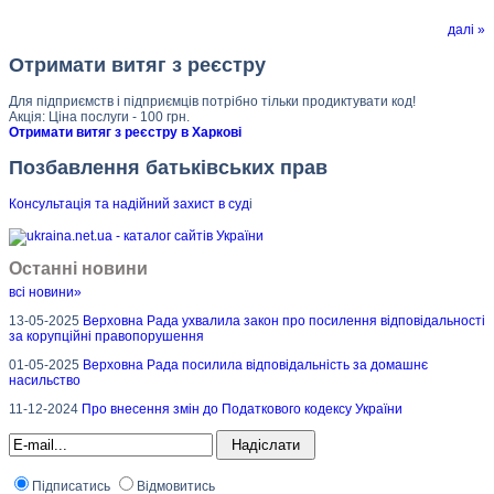
далі »
Отримати витяг з реєстру
Для підприємств і підприємців потрібно тільки продиктувати код!
Акція: Ціна послуги - 100 грн.
Отримати витяг з реєстру в Харкові
Позбавлення батьківських прав
Консультація та надійний захист в суд
і
Останні новини
всі новини»
13-05-2025
Верховна Рада ухвалила закон про посилення відповідальності
за корупційні правопорушення
01-05-2025
Верховна Рада посилила відповідальність за домашнє
насильство
11-12-2024
Про внесення змін до Податкового кодексу України
Підписатись
Відмовитись