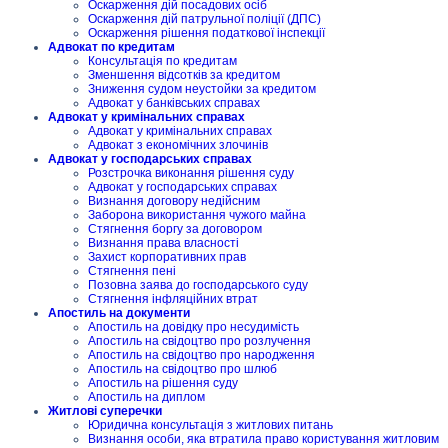
Оскарження дій посадових осіб
Оскарження дій патрульної поліції (ДПС)
Оскарження рішення податкової інспекції
Адвокат по кредитам
Консультація по кредитам
Зменшення відсотків за кредитом
Зниження судом неустойки за кредитом
Адвокат у банківських справах
Адвокат у кримінальних справах
Адвокат у кримінальних справах
Адвокат з економічних злочинів
Адвокат у господарських справах
Розстрочка виконання рішення суду
Адвокат у господарських справах
Визнання договору недійсним
Заборона використання чужого майна
Стягнення боргу за договором
Визнання права власності
Захист корпоративних прав
Стягнення пені
Позовна заява до господарського суду
Стягнення інфляційних втрат
Апостиль на документи
Апостиль на довідку про несудимість
Апостиль на свідоцтво про розлучення
Апостиль на свідоцтво про народження
Апостиль на свідоцтво про шлюб
Апостиль на рішення суду
Апостиль на диплом
Житлові суперечки
Юридична консультація з житлових питань
Визнання особи, яка втратила право користування житловим