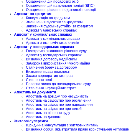
Оскарження дій посадових осіб
Оскарження дій патрульної поліції (ДПС)
Оскарження рішення податкової інспекції
Адвокат по кредитам
Консультація по кредитам
Зменшення відсотків за кредитом
Зниження судом неустойки за кредитом
Адвокат у банківських справах
Адвокат у кримінальних справах
Адвокат у кримінальних справах
Адвокат з економічних злочинів
Адвокат у господарських справах
Розстрочка виконання рішення суду
Адвокат у господарських справах
Визнання договору недійсним
Заборона використання чужого майна
Стягнення боргу за договором
Визнання права власності
Захист корпоративних прав
Стягнення пені
Позовна заява до господарського суду
Стягнення інфляційних втрат
Апостиль на документи
Апостиль на довідку про несудимість
Апостиль на свідоцтво про розлучення
Апостиль на свідоцтво про народження
Апостиль на свідоцтво про шлюб
Апостиль на рішення суду
Апостиль на диплом
Житлові суперечки
Юридична консультація з житлових питань
Визнання особи, яка втратила право користування житловим