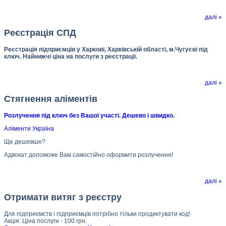
далі »
Реєстрація СПД
Реєстрація підприємців у Харкові, Харківській області, м.Чугуєві під
ключ. Найнижчі ціна на послуги з реєстрації.
далі »
Стягнення аліментів
Розлучення під ключ без Вашої участі. Дешево і швидко.
Аліменти Україна
Ще дешевше?
Адвокат допоможе Вам самостійно оформити розлучення!
далі »
Отримати витяг з реєстру
Для підприємств і підприємців потрібно тільки продиктувати код!
Акція: Ціна послуги - 100 грн.