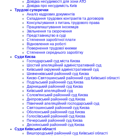
Довідка несудимості для зони АТО
Довідка про несудимість Київ
Трудові суперечки
Аналіз кадрових документів
Складання трудових контрактів та договорів
Консультування з питань трудового права
Працевлаштування іноземців
Звільнення та скорочення
Представництво в суді
Стягнення заробітної плати
Відновлення на роботі
Повернення трудової книжки
Стягнення середнього заробітку
Суди Києва
Господарський суд міста Києва
Шостий апеляційний адміністративний суд
Київський окружний адміністративний суд
Шевченківський районний суд Києва
Києво-Святошинський районний суд Київської області
Подільський районний суд Києва
Дарницький районний суд Києва
Київський апеляційний суд
Солом'янський районний суд Києва
Дніпровський районний суд Києва
Північний апеляційний господарський суд
Святошинський районний суд Києва
Оболонський районний суд Києва
Голосіївський районний суд Києва
Печерський районний суд Києва
Деснянський районний суд Києва
Суди Київської області
Вишгородський районний суд Київської області