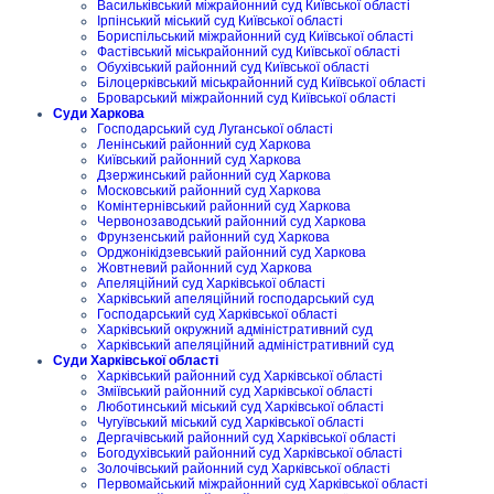
Васильківський міжрайонний суд Київської області
Ірпінський міський суд Київської області
Бориспільський міжрайонний суд Київської області
Фастівський міськрайонний суд Київської області
Обухівський районний суд Київської області
Білоцерківський міськрайонний суд Київської області
Броварський міжрайонний суд Київської області
Суди Харкова
Господарський суд Луганської області
Ленінський районний суд Харкова
Київський районний суд Харкова
Дзержинський районний суд Харкова
Московський районний суд Харкова
Комінтернівський районний суд Харкова
Червонозаводський районний суд Харкова
Фрунзенський районний суд Харкова
Орджонікідзевський районний суд Харкова
Жовтневий районний суд Харкова
Апеляційний суд Харківської області
Харківський апеляційний господарський суд
Господарський суд Харківської області
Харківський окружний адміністративний суд
Харківський апеляційний адміністративний суд
Суди Харківської області
Харківський районний суд Харківської області
Зміївський районний суд Харківської області
Люботинський міський суд Харківської області
Чугуївський міський суд Харківської області
Дергачівський районний суд Харківської області
Богодухівський районний суд Харківської області
Золочівський районний суд Харківської області
Первомайський міжрайонний суд Харківської області