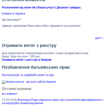
Розлучення під ключ без Вашої участі. Дешево і швидко.
Аліменти Україна
Ще дешевше?
Адвокат допоможе Вам самостійно оформити розлучення!
далі »
Отримати витяг з реєстру
Для підприємств і підприємців потрібно тільки продиктувати код!
Акція: Ціна послуги - 100 грн.
Отримати витяг з реєстру в Харкові
Позбавлення батьківських прав
Консультація та надійний захист в суд
і
Останні новини
всі новини»
13-05-2025
Верховна Рада ухвалила закон про посилення відповідальності
за корупційні правопорушення