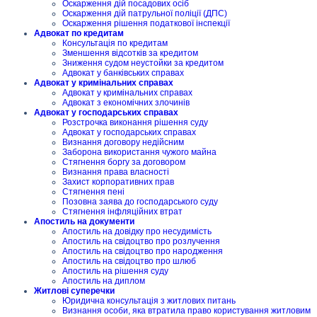
Оскарження дій посадових осіб
Оскарження дій патрульної поліції (ДПС)
Оскарження рішення податкової інспекції
Адвокат по кредитам
Консультація по кредитам
Зменшення відсотків за кредитом
Зниження судом неустойки за кредитом
Адвокат у банківських справах
Адвокат у кримінальних справах
Адвокат у кримінальних справах
Адвокат з економічних злочинів
Адвокат у господарських справах
Розстрочка виконання рішення суду
Адвокат у господарських справах
Визнання договору недійсним
Заборона використання чужого майна
Стягнення боргу за договором
Визнання права власності
Захист корпоративних прав
Стягнення пені
Позовна заява до господарського суду
Стягнення інфляційних втрат
Апостиль на документи
Апостиль на довідку про несудимість
Апостиль на свідоцтво про розлучення
Апостиль на свідоцтво про народження
Апостиль на свідоцтво про шлюб
Апостиль на рішення суду
Апостиль на диплом
Житлові суперечки
Юридична консультація з житлових питань
Визнання особи, яка втратила право користування житловим