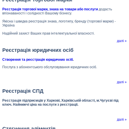
Реєстрація торгової марки, знака на товари або послуги
додасть
впізнаваності і солідності Вашому бізнесу.
Якісна і швидка реєстрація знака, логотипу, бренду (торгової марки) -
Україна
Надійний захист Ваших прав інтелектуальної власності.
далі »
Реєстрація юридичних осіб
Створення та реєстрація юридичних осіб
.
Послуга з абонентського обслуговування юридичних осіб.
далі »
Реєстрація СПД
Реєстрація підприємців у Харкові, Харківській області, м.Чугуєві під
ключ. Найнижчі ціна на послуги з реєстрації.
далі »
Стягнення аліментів