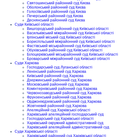
Святошинський районний суд Києва
Оболонський районний суд Києва
Голосіївський районний суд Києва
Печерський районний суд Києва
Деснянський районний суд Києва
Суди Київської області
Вишгородський районний суд Київської області
Васильківський міжрайонний суд Київської області
Ірпінський міський суд Київської області
Бориспільський міжрайонний суд Київської області
Фастівський міськрайонний суд Київської області
Обухівський районний суд Київської області
Білоцерківський міськрайонний суд Київської області
Броварський міжрайонний суд Київської області
Суди Харкова
Господарський суд Луганської області
Ленінський районний суд Харкова
Київський районний суд Харкова
Дзержинський районний суд Харкова
Московський районний суд Харкова
Комінтернівський районний суд Харкова
Червонозаводський районний суд Харкова
Фрунзенський районний суд Харкова
Орджонікідзевський районний суд Харкова
Жовтневий районний суд Харкова
Апеляційний суд Харківської області
Харківський апеляційний господарський суд
Господарський суд Харківської області
Харківський окружний адміністративний суд
Харківський апеляційний адміністративний суд
Суди Харківської області
Харківський районний суд Харківської області