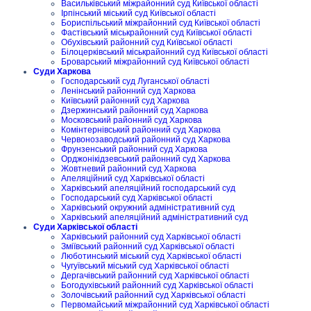
Васильківський міжрайонний суд Київської області
Ірпінський міський суд Київської області
Бориспільський міжрайонний суд Київської області
Фастівський міськрайонний суд Київської області
Обухівський районний суд Київської області
Білоцерківський міськрайонний суд Київської області
Броварський міжрайонний суд Київської області
Суди Харкова
Господарський суд Луганської області
Ленінський районний суд Харкова
Київський районний суд Харкова
Дзержинський районний суд Харкова
Московський районний суд Харкова
Комінтернівський районний суд Харкова
Червонозаводський районний суд Харкова
Фрунзенський районний суд Харкова
Орджонікідзевський районний суд Харкова
Жовтневий районний суд Харкова
Апеляційний суд Харківської області
Харківський апеляційний господарський суд
Господарський суд Харківської області
Харківський окружний адміністративний суд
Харківський апеляційний адміністративний суд
Суди Харківської області
Харківський районний суд Харківської області
Зміївський районний суд Харківської області
Люботинський міський суд Харківської області
Чугуївський міський суд Харківської області
Дергачівський районний суд Харківської області
Богодухівський районний суд Харківської області
Золочівський районний суд Харківської області
Первомайський міжрайонний суд Харківської області