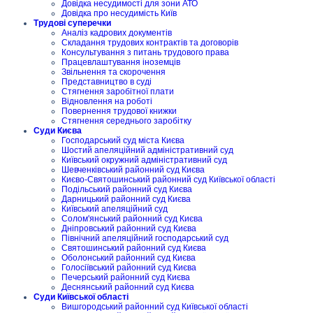
Довідка несудимості для зони АТО
Довідка про несудимість Київ
Трудові суперечки
Аналіз кадрових документів
Складання трудових контрактів та договорів
Консультування з питань трудового права
Працевлаштування іноземців
Звільнення та скорочення
Представництво в суді
Стягнення заробітної плати
Відновлення на роботі
Повернення трудової книжки
Стягнення середнього заробітку
Суди Києва
Господарський суд міста Києва
Шостий апеляційний адміністративний суд
Київський окружний адміністративний суд
Шевченківський районний суд Києва
Києво-Святошинський районний суд Київської області
Подільський районний суд Києва
Дарницький районний суд Києва
Київський апеляційний суд
Солом'янський районний суд Києва
Дніпровський районний суд Києва
Північний апеляційний господарський суд
Святошинський районний суд Києва
Оболонський районний суд Києва
Голосіївський районний суд Києва
Печерський районний суд Києва
Деснянський районний суд Києва
Суди Київської області
Вишгородський районний суд Київської області