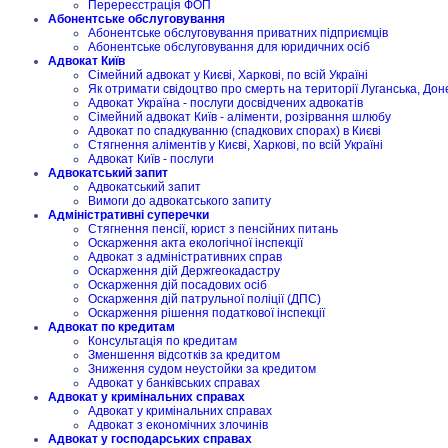
Перереєстрація ФОП
Абонентське обслуговування
Абонентське обслуговування приватних підприємців
Абонентське обслуговування для юридичних осіб
Адвокат Київ
Сімейний адвокат у Києві, Харкові, по всій Україні
Як отримати свідоцтво про смерть на території Луганська, Дон
Адвокат Україна - послуги досвідчених адвокатів
Сімейний адвокат Київ - аліменти, розірвання шлюбу
Адвокат по спадкуванню (спадкових спорах) в Києві
Стягнення аліментів у Києві, Харкові, по всій Україні
Адвокат Київ - послуги
Адвокатський запит
Адвокатський запит
Вимоги до адвокатського запиту
Адміністративні суперечки
Стягнення пенсії, юрист з пенсійних питань
Оскарження акта екологічної інспекції
Адвокат з адміністративних справ
Оскарження дій Держгеокадастру
Оскарження дій посадових осіб
Оскарження дій патрульної поліції (ДПС)
Оскарження рішення податкової інспекції
Адвокат по кредитам
Консультація по кредитам
Зменшення відсотків за кредитом
Зниження судом неустойки за кредитом
Адвокат у банківських справах
Адвокат у кримінальних справах
Адвокат у кримінальних справах
Адвокат з економічних злочинів
Адвокат у господарських справах