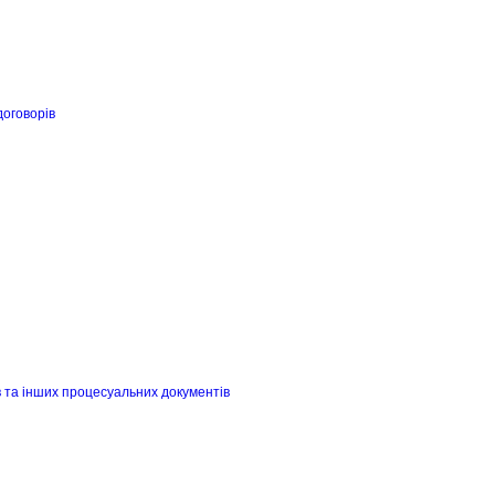
договорів
в та інших процесуальних документів