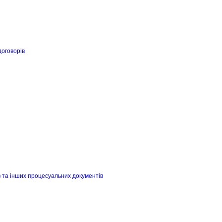
договорів
в та інших процесуальних документів