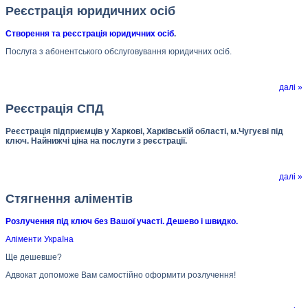
Реєстрація юридичних осіб
Створення та реєстрація юридичних осіб
.
Послуга з абонентського обслуговування юридичних осіб.
далі »
Реєстрація СПД
Реєстрація підприємців у Харкові, Харківській області, м.Чугуєві під
ключ. Найнижчі ціна на послуги з реєстрації.
далі »
Стягнення аліментів
Розлучення під ключ без Вашої участі. Дешево і швидко.
Аліменти Україна
Ще дешевше?
Адвокат допоможе Вам самостійно оформити розлучення!