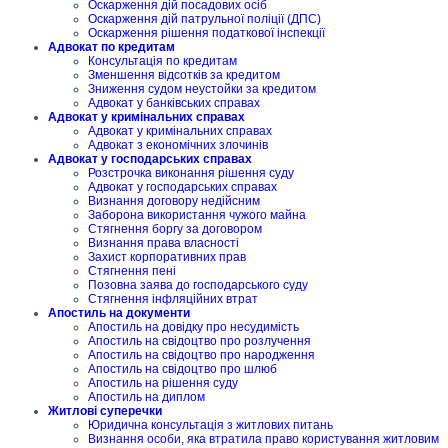
Оскарження дій посадових осіб
Оскарження дій патрульної поліції (ДПС)
Оскарження рішення податкової інспекції
Адвокат по кредитам
Консультація по кредитам
Зменшення відсотків за кредитом
Зниження судом неустойки за кредитом
Адвокат у банківських справах
Адвокат у кримінальних справах
Адвокат у кримінальних справах
Адвокат з економічних злочинів
Адвокат у господарських справах
Розстрочка виконання рішення суду
Адвокат у господарських справах
Визнання договору недійсним
Заборона використання чужого майна
Стягнення боргу за договором
Визнання права власності
Захист корпоративних прав
Стягнення пені
Позовна заява до господарського суду
Стягнення інфляційних втрат
Апостиль на документи
Апостиль на довідку про несудимість
Апостиль на свідоцтво про розлучення
Апостиль на свідоцтво про народження
Апостиль на свідоцтво про шлюб
Апостиль на рішення суду
Апостиль на диплом
Житлові суперечки
Юридична консультація з житлових питань
Визнання особи, яка втратила право користування житловим