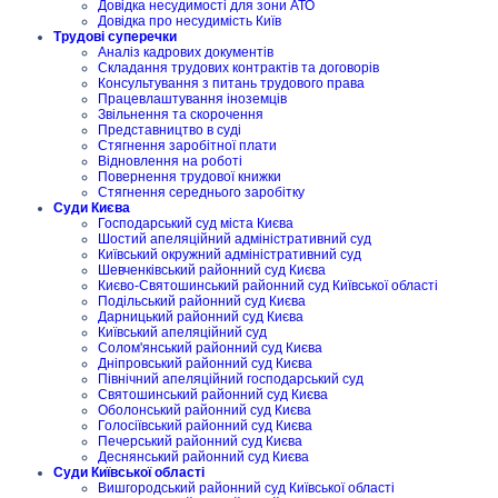
Довідка несудимості для зони АТО
Довідка про несудимість Київ
Трудові суперечки
Аналіз кадрових документів
Складання трудових контрактів та договорів
Консультування з питань трудового права
Працевлаштування іноземців
Звільнення та скорочення
Представництво в суді
Стягнення заробітної плати
Відновлення на роботі
Повернення трудової книжки
Стягнення середнього заробітку
Суди Києва
Господарський суд міста Києва
Шостий апеляційний адміністративний суд
Київський окружний адміністративний суд
Шевченківський районний суд Києва
Києво-Святошинський районний суд Київської області
Подільський районний суд Києва
Дарницький районний суд Києва
Київський апеляційний суд
Солом'янський районний суд Києва
Дніпровський районний суд Києва
Північний апеляційний господарський суд
Святошинський районний суд Києва
Оболонський районний суд Києва
Голосіївський районний суд Києва
Печерський районний суд Києва
Деснянський районний суд Києва
Суди Київської області
Вишгородський районний суд Київської області