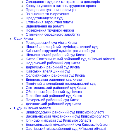
Складання трудових контрактів та договорів
Консультування з питань трудового права
Працевлаштування іноземців
Звільнення та скорочення
Представництво в суді
Стягнення заробітної плати
Відновлення на роботі
Повернення трудової книжки
Стягнення середнього заробітку
Суди Києва
Господарський суд міста Києва
Шостий апеляційний адміністративний суд
Київський окружний адміністративний суд
Шевченківський районний суд Києва
Києво-Святошинський районний суд Київської області
Подільський районний суд Києва
Дарницький районний суд Києва
Київський апеляційний суд
Солом'янський районний суд Києва
Дніпровський районний суд Києва
Північний апеляційний господарський суд
Святошинський районний суд Києва
Оболонський районний суд Києва
Голосіївський районний суд Києва
Печерський районний суд Києва
Деснянський районний суд Києва
Суди Київської області
Вишгородський районний суд Київської області
Васильківський міжрайонний суд Київської області
Ірпінський міський суд Київської області
Бориспільський міжрайонний суд Київської області
Фастівський міськрайонний суд Київської області