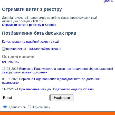
далі »
Отримати витяг з реєстру
Для підприємств і підприємців потрібно тільки продиктувати код!
Акція: Ціна послуги - 100 грн.
Отримати витяг з реєстру в Харкові
Позбавлення батьківських прав
Консультація та надійний захист в суд
і
Останні новини
всі новини»
13-05-2025
Верховна Рада ухвалила закон про посилення відповідальності
за корупційні правопорушення
01-05-2025
Верховна Рада посилила відповідальність за домашнє
насильство
11-12-2024
Про внесення змін до Податкового кодексу України
Підписатись
Відмовитись