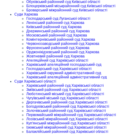
Обухівський районний суд Київської області
Білоцерківський міськрайонний суд Київської області
Броварський міжрайонний суд Київської області
Суди Харкова
Господарський суд Луганської області
Ленінський районний суд Харкова
Київський районний суд Харкова
Дзержинський районний суд Харкова
Московський районний суд Харкова
Комінтернівський районний суд Харкова
Червонозаводський районний суд Харкова
Фрунзенський районний суд Харкова
Орджонікідзевський районний суд Харкова
Жовтневий районний суд Харкова
Апеляційний суд Харківської області
Харківський апеляційний господарський суд
Господарський суд Харківської області
Харківський окружний адміністративний суд
Харківський апеляційний адміністративний суд
Суди Харківської області
Харківський районний суд Харківської області
Зміївський районний суд Харківської області
Люботинський міський суд Харківської області
Чугуївський міський суд Харківської області
Дергачівський районний суд Харківської області
Богодухівський районний суд Харківської області
Золочівський районний суд Харківської області
Первомайський міжрайонний суд Харківської області
Лозівський міжрайонний суд Харківської області
Куп'янський міжрайонний суд Харківської області
Ізюмський міжрайонний суд Харківської області
Балаклійський районний суд Харківської області