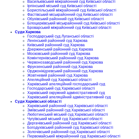
Васильківський міжрайонний суд Київської області
Ірпінський міський суд Київської області
Бориспільський міжрайонний суд Київської області
Фастівський міськрайонний суд Київської області
Обухівський районний суд Київської області
Білоцерківський міськрайонний суд Київської області
Броварський міжрайонний суд Київської області
Суди Харкова
Господарський суд Луганської області
Ленінський районний суд Харкова
Київський районний суд Харкова
Дзержинський районний суд Харкова
Московський районний суд Харкова
Комінтернівський районний суд Харкова
Червонозаводський районний суд Харкова
Фрунзенський районний суд Харкова
Орджонікідзевський районний суд Харкова
Жовтневий районний суд Харкова
Апеляційний суд Харківської області
Харківський апеляційний господарський суд
Господарський суд Харківської області
Харківський окружний адміністративний суд
Харківський апеляційний адміністративний суд
Суди Харківської області
Харківський районний суд Харківської області
Зміївський районний суд Харківської області
Люботинський міський суд Харківської області
Чугуївський міський суд Харківської області
Дергачівський районний суд Харківської області
Богодухівський районний суд Харківської області
Золочівський районний суд Харківської області
Первомайський міжрайонний суд Харківської області