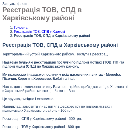
Загрузка флеш...
Реєстрація ТОВ, СПД в
Харківському районі
Головна
Реєстрація ТОВ, СПД у Харкові
Реєстрація ТОВ, СПД в Харківському районі
Реєстрація ТОВ, СПД в Харківському районі
Територіальний устрій Харківського району. Послуги з реєстрації.
Надаємо будь-які реєстраційні послуги по підприємствах (ТОВ, ПП) та
підприємцям (СПД) по Харківському району.
Ми працюємо і надаємо послуги у всіх населених пунктах - Мерефа,
Пісочин, Коротич, Хорошево, Бабаї та інші.
Навіть для замовлення витягу Вам не потрібно приїжджати ні до Харкова ні
в Харківський район, ми все зробимо за Вас.
Це зручно, вигідно і економно!
Наприклад, замовити у нас витяг з держрестру по підприємствах і
підприємцях Харківського району - 100 грн.
Реєстрація СПД у Харківському районі - 500 грн.
Реєстрація ТОВ у Харківському районі - 800 грн.