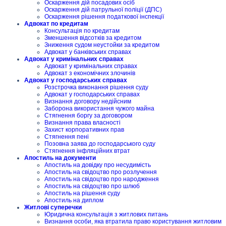
Оскарження дій посадових осіб
Оскарження дій патрульної поліції (ДПС)
Оскарження рішення податкової інспекції
Адвокат по кредитам
Консультація по кредитам
Зменшення відсотків за кредитом
Зниження судом неустойки за кредитом
Адвокат у банківських справах
Адвокат у кримінальних справах
Адвокат у кримінальних справах
Адвокат з економічних злочинів
Адвокат у господарських справах
Розстрочка виконання рішення суду
Адвокат у господарських справах
Визнання договору недійсним
Заборона використання чужого майна
Стягнення боргу за договором
Визнання права власності
Захист корпоративних прав
Стягнення пені
Позовна заява до господарського суду
Стягнення інфляційних втрат
Апостиль на документи
Апостиль на довідку про несудимість
Апостиль на свідоцтво про розлучення
Апостиль на свідоцтво про народження
Апостиль на свідоцтво про шлюб
Апостиль на рішення суду
Апостиль на диплом
Житлові суперечки
Юридична консультація з житлових питань
Визнання особи, яка втратила право користування житловим