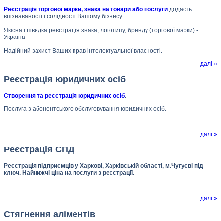
Реєстрація торгової марки, знака на товари або послуги
додасть
впізнаваності і солідності Вашому бізнесу.
Якісна і швидка реєстрація знака, логотипу, бренду (торгової марки) -
Україна
Надійний захист Ваших прав інтелектуальної власності.
далі »
Реєстрація юридичних осіб
Створення та реєстрація юридичних осіб
.
Послуга з абонентського обслуговування юридичних осіб.
далі »
Реєстрація СПД
Реєстрація підприємців у Харкові, Харківській області, м.Чугуєві під
ключ. Найнижчі ціна на послуги з реєстрації.
далі »
Стягнення аліментів