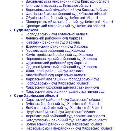
Васильківський міжрайонний суд Київської області
Ірпінський міський суд Київської області
Бориспільський міжрайонний суд Київської області
Фастівський міськрайонний суд Київської області
Обухівський районний суд Київської області
Білоцерківський міськрайонний суд Київської області
Броварський міжрайонний суд Київської області
Суди Харкова
Господарський суд Луганської області
Ленінський районний суд Харкова
Київський районний суд Харкова
Дзержинський районний суд Харкова
Московський районний суд Харкова
Комінтернівський районний суд Харкова
Червонозаводський районний суд Харкова
Фрунзенський районний суд Харкова
Орджонікідзевський районний суд Харкова
Жовтневий районний суд Харкова
Апеляційний суд Харківської області
Харківський апеляційний господарський суд
Господарський суд Харківської області
Харківський окружний адміністративний суд
Харківський апеляційний адміністративний суд
Суди Харківської області
Харківський районний суд Харківської області
Зміївський районний суд Харківської області
Люботинський міський суд Харківської області
Чугуївський міський суд Харківської області
Дергачівський районний суд Харківської області
Богодухівський районний суд Харківської області
Золочівський районний суд Харківської області
Первомайський міжрайонний суд Харківської області