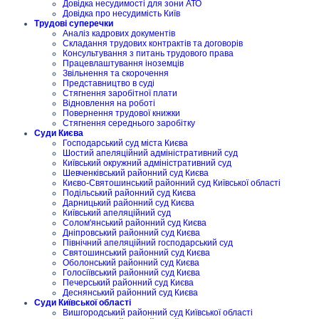
Довідка несудимості для зони АТО
Довідка про несудимість Київ
Трудові суперечки
Аналіз кадрових документів
Складання трудових контрактів та договорів
Консультування з питань трудового права
Працевлаштування іноземців
Звільнення та скорочення
Представництво в суді
Стягнення заробітної плати
Відновлення на роботі
Повернення трудової книжки
Стягнення середнього заробітку
Суди Києва
Господарський суд міста Києва
Шостий апеляційний адміністративний суд
Київський окружний адміністративний суд
Шевченківський районний суд Києва
Києво-Святошинський районний суд Київської області
Подільський районний суд Києва
Дарницький районний суд Києва
Київський апеляційний суд
Солом'янський районний суд Києва
Дніпровський районний суд Києва
Північний апеляційний господарський суд
Святошинський районний суд Києва
Оболонський районний суд Києва
Голосіївський районний суд Києва
Печерський районний суд Києва
Деснянський районний суд Києва
Суди Київської області
Вишгородський районний суд Київської області