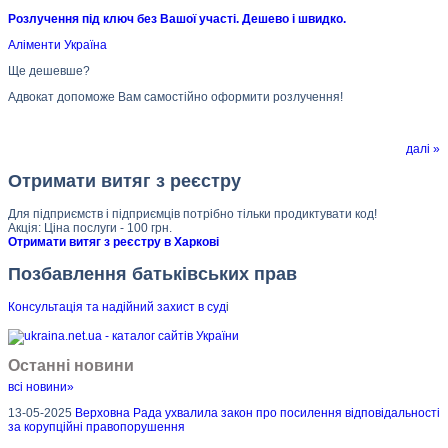
Розлучення під ключ без Вашої участі. Дешево і швидко.
Аліменти Україна
Ще дешевше?
Адвокат допоможе Вам самостійно оформити розлучення!
далі »
Отримати витяг з реєстру
Для підприємств і підприємців потрібно тільки продиктувати код!
Акція: Ціна послуги - 100 грн.
Отримати витяг з реєстру в Харкові
Позбавлення батьківських прав
Консультація та надійний захист в суд
і
Останні новини
всі новини»
13-05-2025
Верховна Рада ухвалила закон про посилення відповідальності
за корупційні правопорушення