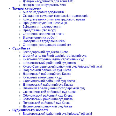
Довідка несудимості для зони АТО
Довідка про несудимість Київ
Трудові суперечки
Аналіз кадрових документів
Складання трудових контрактів та договорів
Консультування з питань трудового права
Працевлаштування іноземців
Звільнення та скорочення
Представництво в суді
Стягнення заробітної плати
Відновлення на роботі
Повернення трудової книжки
Стягнення середнього заробітку
Суди Києва
Господарський суд міста Києва
Шостий апеляційний адміністративний суд
Київський окружний адміністративний суд
Шевченківський районний суд Києва
Києво-Святошинський районний суд Київської області
Подільський районний суд Києва
Дарницький районний суд Києва
Київський апеляційний суд
Солом'янський районний суд Києва
Дніпровський районний суд Києва
Північний апеляційний господарський суд
Святошинський районний суд Києва
Оболонський районний суд Києва
Голосіївський районний суд Києва
Печерський районний суд Києва
Деснянський районний суд Києва
Суди Київської області
Вишгородський районний суд Київської області