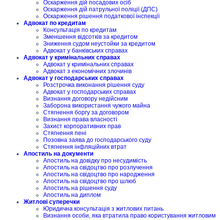
Оскарження дій посадових осіб
Оскарження дій патрульної поліції (ДПС)
Оскарження рішення податкової інспекції
Адвокат по кредитам
Консультація по кредитам
Зменшення відсотків за кредитом
Зниження судом неустойки за кредитом
Адвокат у банківських справах
Адвокат у кримінальних справах
Адвокат у кримінальних справах
Адвокат з економічних злочинів
Адвокат у господарських справах
Розстрочка виконання рішення суду
Адвокат у господарських справах
Визнання договору недійсним
Заборона використання чужого майна
Стягнення боргу за договором
Визнання права власності
Захист корпоративних прав
Стягнення пені
Позовна заява до господарського суду
Стягнення інфляційних втрат
Апостиль на документи
Апостиль на довідку про несудимість
Апостиль на свідоцтво про розлучення
Апостиль на свідоцтво про народження
Апостиль на свідоцтво про шлюб
Апостиль на рішення суду
Апостиль на диплом
Житлові суперечки
Юридична консультація з житлових питань
Визнання особи, яка втратила право користування житловим