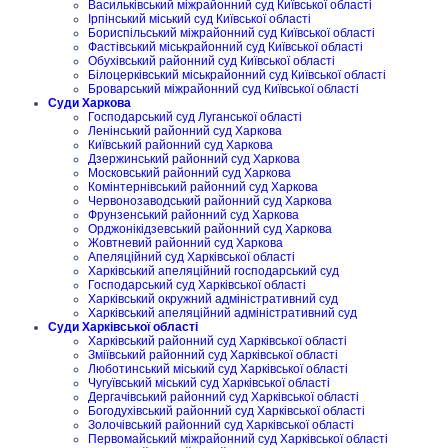
Васильківський міжрайонний суд Київської області
Ірпінський міський суд Київської області
Бориспільський міжрайонний суд Київської області
Фастівський міськрайонний суд Київської області
Обухівський районний суд Київської області
Білоцерківський міськрайонний суд Київської області
Броварський міжрайонний суд Київської області
Суди Харкова
Господарський суд Луганської області
Ленінський районний суд Харкова
Київський районний суд Харкова
Дзержинський районний суд Харкова
Московський районний суд Харкова
Комінтернівський районний суд Харкова
Червонозаводський районний суд Харкова
Фрунзенський районний суд Харкова
Орджонікідзевський районний суд Харкова
Жовтневий районний суд Харкова
Апеляційний суд Харківської області
Харківський апеляційний господарський суд
Господарський суд Харківської області
Харківський окружний адміністративний суд
Харківський апеляційний адміністративний суд
Суди Харківської області
Харківський районний суд Харківської області
Зміївський районний суд Харківської області
Люботинський міський суд Харківської області
Чугуївський міський суд Харківської області
Дергачівський районний суд Харківської області
Богодухівський районний суд Харківської області
Золочівський районний суд Харківської області
Первомайський міжрайонний суд Харківської області