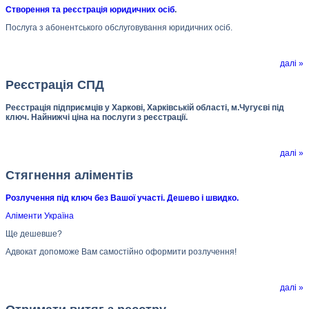
Створення та реєстрація юридичних осіб
.
Послуга з абонентського обслуговування юридичних осіб.
далі »
Реєстрація СПД
Реєстрація підприємців у Харкові, Харківській області, м.Чугуєві під
ключ. Найнижчі ціна на послуги з реєстрації.
далі »
Стягнення аліментів
Розлучення під ключ без Вашої участі. Дешево і швидко.
Аліменти Україна
Ще дешевше?
Адвокат допоможе Вам самостійно оформити розлучення!
далі »