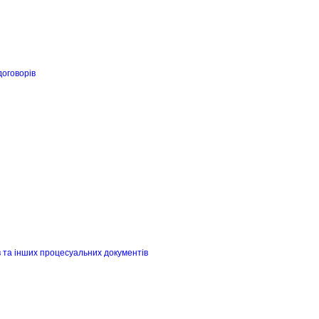
договорів
в та інших процесуальних документів