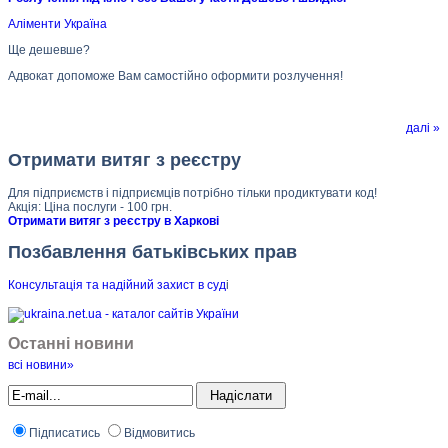
Аліменти Україна
Ще дешевше?
Адвокат допоможе Вам самостійно оформити розлучення!
далі »
Отримати витяг з реєстру
Для підприємств і підприємців потрібно тільки продиктувати код!
Акція: Ціна послуги - 100 грн.
Отримати витяг з реєстру в Харкові
Позбавлення батьківських прав
Консультація та надійний захист в суд
і
Останні новини
всі новини»
Підписатись
Відмовитись