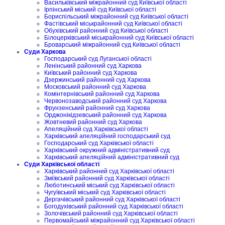
Васильківський міжрайонний суд Київської області
Ірпінський міський суд Київської області
Бориспільський міжрайонний суд Київської області
Фастівський міськрайонний суд Київської області
Обухівський районний суд Київської області
Білоцерківський міськрайонний суд Київської області
Броварський міжрайонний суд Київської області
Суди Харкова
Господарський суд Луганської області
Ленінський районний суд Харкова
Київський районний суд Харкова
Дзержинський районний суд Харкова
Московський районний суд Харкова
Комінтернівський районний суд Харкова
Червонозаводський районний суд Харкова
Фрунзенський районний суд Харкова
Орджонікідзевський районний суд Харкова
Жовтневий районний суд Харкова
Апеляційний суд Харківської області
Харківський апеляційний господарський суд
Господарський суд Харківської області
Харківський окружний адміністративний суд
Харківський апеляційний адміністративний суд
Суди Харківської області
Харківський районний суд Харківської області
Зміївський районний суд Харківської області
Люботинський міський суд Харківської області
Чугуївський міський суд Харківської області
Дергачівський районний суд Харківської області
Богодухівський районний суд Харківської області
Золочівський районний суд Харківської області
Первомайський міжрайонний суд Харківської області