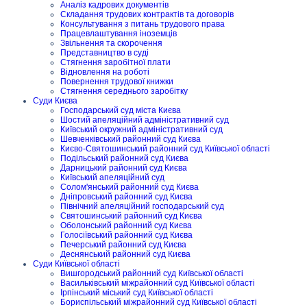
Аналіз кадрових документів
Складання трудових контрактів та договорів
Консультування з питань трудового права
Працевлаштування іноземців
Звільнення та скорочення
Представництво в суді
Стягнення заробітної плати
Відновлення на роботі
Повернення трудової книжки
Стягнення середнього заробітку
Суди Києва
Господарський суд міста Києва
Шостий апеляційний адміністративний суд
Київський окружний адміністративний суд
Шевченківський районний суд Києва
Києво-Святошинський районний суд Київської області
Подільський районний суд Києва
Дарницький районний суд Києва
Київський апеляційний суд
Солом'янський районний суд Києва
Дніпровський районний суд Києва
Північний апеляційний господарський суд
Святошинський районний суд Києва
Оболонський районний суд Києва
Голосіївський районний суд Києва
Печерський районний суд Києва
Деснянський районний суд Києва
Суди Київської області
Вишгородський районний суд Київської області
Васильківський міжрайонний суд Київської області
Ірпінський міський суд Київської області
Бориспільський міжрайонний суд Київської області