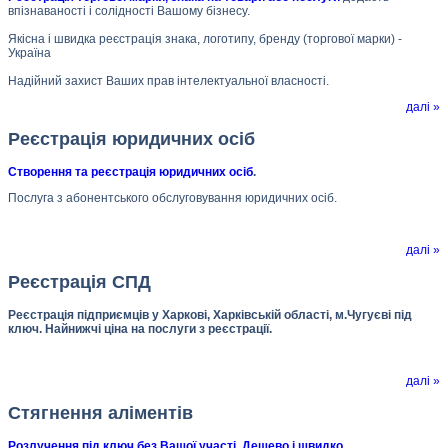
впізнаваності і солідності Вашому бізнесу.
Якісна і швидка реєстрація знака, логотипу, бренду (торгової марки) -
Україна
Надійний захист Ваших прав інтелектуальної власності.
далі »
Реєстрація юридичних осіб
Створення та реєстрація юридичних осіб
.
Послуга з абонентського обслуговування юридичних осіб.
далі »
Реєстрація СПД
Реєстрація підприємців у Харкові, Харківській області, м.Чугуєві під
ключ. Найнижчі ціна на послуги з реєстрації.
далі »
Стягнення аліментів
Розлучення під ключ без Вашої участі. Дешево і швидко.