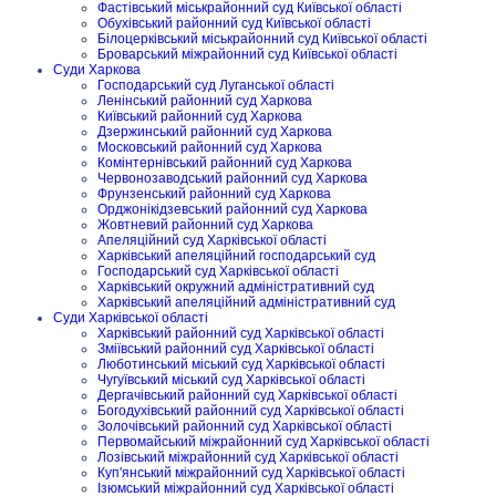
Фастівський міськрайонний суд Київської області
Обухівський районний суд Київської області
Білоцерківський міськрайонний суд Київської області
Броварський міжрайонний суд Київської області
Суди Харкова
Господарський суд Луганської області
Ленінський районний суд Харкова
Київський районний суд Харкова
Дзержинський районний суд Харкова
Московський районний суд Харкова
Комінтернівський районний суд Харкова
Червонозаводський районний суд Харкова
Фрунзенський районний суд Харкова
Орджонікідзевський районний суд Харкова
Жовтневий районний суд Харкова
Апеляційний суд Харківської області
Харківський апеляційний господарський суд
Господарський суд Харківської області
Харківський окружний адміністративний суд
Харківський апеляційний адміністративний суд
Суди Харківської області
Харківський районний суд Харківської області
Зміївський районний суд Харківської області
Люботинський міський суд Харківської області
Чугуївський міський суд Харківської області
Дергачівський районний суд Харківської області
Богодухівський районний суд Харківської області
Золочівський районний суд Харківської області
Первомайський міжрайонний суд Харківської області
Лозівський міжрайонний суд Харківської області
Куп'янський міжрайонний суд Харківської області
Ізюмський міжрайонний суд Харківської області