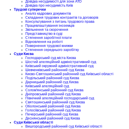
Довідка несудимості для зони АТО
Довідка про несудимість Київ
Трудові суперечки
Аналіз кадрових документів
Складання трудових контрактів та договорів
Консультування з питань трудового права
Працевлаштування іноземців
Звільнення та скорочення
Представництво в суді
Стягнення заробітної плати
Відновлення на роботі
Повернення трудової книжки
Стягнення середнього заробітку
Суди Києва
Господарський суд міста Києва
Шостий апеляційний адміністративний суд
Київський окружний адміністративний суд
Шевченківський районний суд Києва
Києво-Святошинський районний суд Київської області
Подільський районний суд Києва
Дарницький районний суд Києва
Київський апеляційний суд
Солом'янський районний суд Києва
Дніпровський районний суд Києва
Північний апеляційний господарський суд
Святошинський районний суд Києва
Оболонський районний суд Києва
Голосіївський районний суд Києва
Печерський районний суд Києва
Деснянський районний суд Києва
Суди Київської області
Вишгородський районний суд Київської області