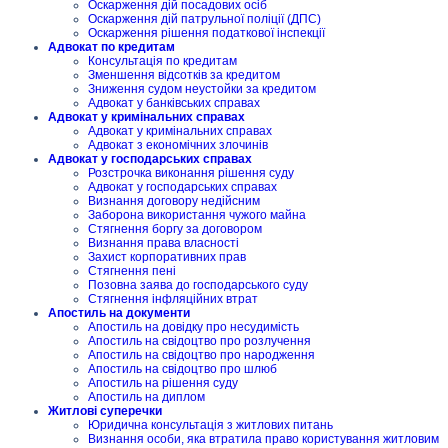
Оскарження дій посадових осіб
Оскарження дій патрульної поліції (ДПС)
Оскарження рішення податкової інспекції
Адвокат по кредитам
Консультація по кредитам
Зменшення відсотків за кредитом
Зниження судом неустойки за кредитом
Адвокат у банківських справах
Адвокат у кримінальних справах
Адвокат у кримінальних справах
Адвокат з економічних злочинів
Адвокат у господарських справах
Розстрочка виконання рішення суду
Адвокат у господарських справах
Визнання договору недійсним
Заборона використання чужого майна
Стягнення боргу за договором
Визнання права власності
Захист корпоративних прав
Стягнення пені
Позовна заява до господарського суду
Стягнення інфляційних втрат
Апостиль на документи
Апостиль на довідку про несудимість
Апостиль на свідоцтво про розлучення
Апостиль на свідоцтво про народження
Апостиль на свідоцтво про шлюб
Апостиль на рішення суду
Апостиль на диплом
Житлові суперечки
Юридична консультація з житлових питань
Визнання особи, яка втратила право користування житловим