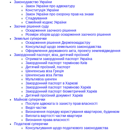
Законодавство України
Закон України про адвокатуру
Конституція України
Закон України про охорону прав на знаки
Спадкування
Сімейний кодекс України
Заочне рішення суду
Оскарження заочного рішення
Розміри зборів щодо оскарження заочного рішення
Земельні суперечки
Оскарження рішення Держгеокадастру
Консультації щодо земельного законодавства
Оформлення державного акта, проекту землевідведення
Закордонний паспорт, віза, дитячий проїзний
Отримати закордонний паспорт Україна
Закордонний паспорт терміново Київ
Дитячий проїзний, паспорт
Шенгенська віза Греція
Шенгенська віза Литва
Мультивіза шенген
Закордонний паспорт в Харкові
Закордонний паспорт терміново Харків
Закордонний паспорт біометричний Харків
Дитячий проїзний документ Харків
Майнові суперечки
Послуги адвоката із захисту прав власності
Виділ частки
Визначення порядку користування квартирою, будинком
Виплата вартості частки квартири
Визнання права власності
Податкові суперечки
Консультування щодо податкового законодавства