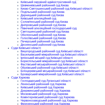
Київський окружний адміністративний суд
Шевченківський районний суд Києва
Києво-Святошинський районний суд Київської області
Подільський районний суд Києва
Дарницький районний суд Києва
Київський апеляційний суд
Солом'янський районний суд Києва
Дніпровський районний суд Києва
Північний апеляційний господарський суд
Святошинський районний суд Києва
Оболонський районний суд Києва
Голосіївський районний суд Києва
Печерський районний суд Києва
Деснянський районний суд Києва
Суди Київської області
Вишгородський районний суд Київської області
Васильківський міжрайонний суд Київської області
Ірпінський міський суд Київської області
Бориспільський міжрайонний суд Київської області
Фастівський міськрайонний суд Київської області
Обухівський районний суд Київської області
Білоцерківський міськрайонний суд Київської області
Броварський міжрайонний суд Київської області
Суди Харкова
Господарський суд Луганської області
Ленінський районний суд Харкова
Київський районний суд Харкова
Дзержинський районний суд Харкова
Московський районний суд Харкова
Комінтернівський районний суд Харкова
Червонозаводський районний суд Харкова
Фрунзенський районний суд Харкова