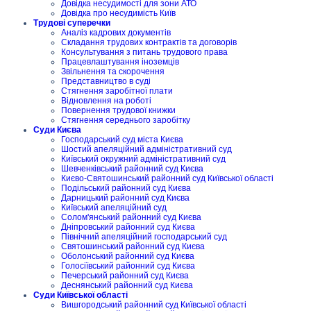
Довідка несудимості для зони АТО
Довідка про несудимість Київ
Трудові суперечки
Аналіз кадрових документів
Складання трудових контрактів та договорів
Консультування з питань трудового права
Працевлаштування іноземців
Звільнення та скорочення
Представництво в суді
Стягнення заробітної плати
Відновлення на роботі
Повернення трудової книжки
Стягнення середнього заробітку
Суди Києва
Господарський суд міста Києва
Шостий апеляційний адміністративний суд
Київський окружний адміністративний суд
Шевченківський районний суд Києва
Києво-Святошинський районний суд Київської області
Подільський районний суд Києва
Дарницький районний суд Києва
Київський апеляційний суд
Солом'янський районний суд Києва
Дніпровський районний суд Києва
Північний апеляційний господарський суд
Святошинський районний суд Києва
Оболонський районний суд Києва
Голосіївський районний суд Києва
Печерський районний суд Києва
Деснянський районний суд Києва
Суди Київської області
Вишгородський районний суд Київської області