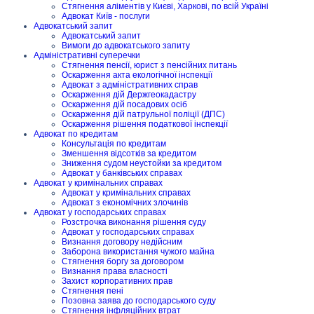
Стягнення аліментів у Києві, Харкові, по всій Україні
Адвокат Київ - послуги
Адвокатський запит
Адвокатський запит
Вимоги до адвокатського запиту
Адміністративні суперечки
Стягнення пенсії, юрист з пенсійних питань
Оскарження акта екологічної інспекції
Адвокат з адміністративних справ
Оскарження дій Держгеокадастру
Оскарження дій посадових осіб
Оскарження дій патрульної поліції (ДПС)
Оскарження рішення податкової інспекції
Адвокат по кредитам
Консультація по кредитам
Зменшення відсотків за кредитом
Зниження судом неустойки за кредитом
Адвокат у банківських справах
Адвокат у кримінальних справах
Адвокат у кримінальних справах
Адвокат з економічних злочинів
Адвокат у господарських справах
Розстрочка виконання рішення суду
Адвокат у господарських справах
Визнання договору недійсним
Заборона використання чужого майна
Стягнення боргу за договором
Визнання права власності
Захист корпоративних прав
Стягнення пені
Позовна заява до господарського суду
Стягнення інфляційних втрат