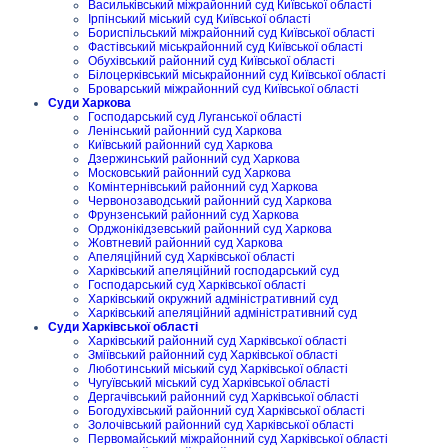
Васильківський міжрайонний суд Київської області
Ірпінський міський суд Київської області
Бориспільський міжрайонний суд Київської області
Фастівський міськрайонний суд Київської області
Обухівський районний суд Київської області
Білоцерківський міськрайонний суд Київської області
Броварський міжрайонний суд Київської області
Суди Харкова
Господарський суд Луганської області
Ленінський районний суд Харкова
Київський районний суд Харкова
Дзержинський районний суд Харкова
Московський районний суд Харкова
Комінтернівський районний суд Харкова
Червонозаводський районний суд Харкова
Фрунзенський районний суд Харкова
Орджонікідзевський районний суд Харкова
Жовтневий районний суд Харкова
Апеляційний суд Харківської області
Харківський апеляційний господарський суд
Господарський суд Харківської області
Харківський окружний адміністративний суд
Харківський апеляційний адміністративний суд
Суди Харківської області
Харківський районний суд Харківської області
Зміївський районний суд Харківської області
Люботинський міський суд Харківської області
Чугуївський міський суд Харківської області
Дергачівський районний суд Харківської області
Богодухівський районний суд Харківської області
Золочівський районний суд Харківської області
Первомайський міжрайонний суд Харківської області