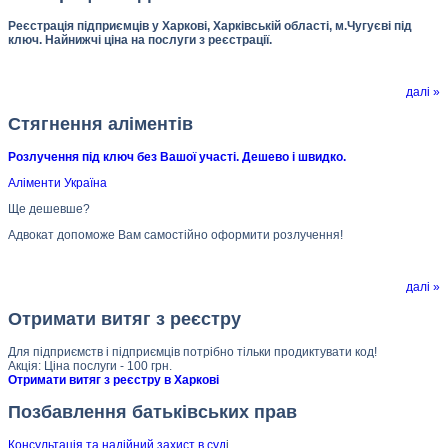
Реєстрація підприємців у Харкові, Харківській області, м.Чугуєві під
ключ. Найнижчі ціна на послуги з реєстрації.
далі »
Стягнення аліментів
Розлучення під ключ без Вашої участі. Дешево і швидко.
Аліменти Україна
Ще дешевше?
Адвокат допоможе Вам самостійно оформити розлучення!
далі »
Отримати витяг з реєстру
Для підприємств і підприємців потрібно тільки продиктувати код!
Акція: Ціна послуги - 100 грн.
Отримати витяг з реєстру в Харкові
Позбавлення батьківських прав
Консультація та надійний захист в суд
і