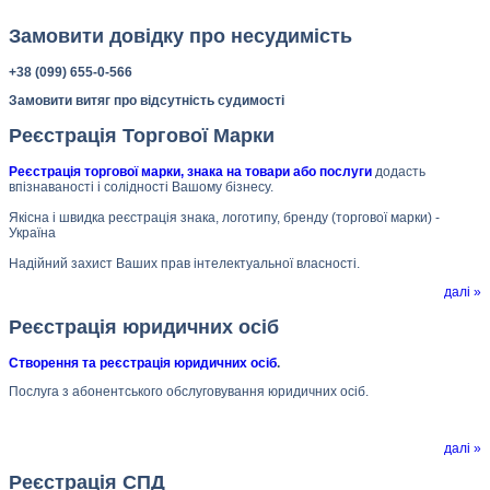
Замовити довідку про несудимість
+38 (099) 655-0-566
Замовити витяг про відсутність судимості
Реєстрація Торгової Марки
Реєстрація торгової марки, знака на товари або послуги
додасть
впізнаваності і солідності Вашому бізнесу.
Якісна і швидка реєстрація знака, логотипу, бренду (торгової марки) -
Україна
Надійний захист Ваших прав інтелектуальної власності.
далі »
Реєстрація юридичних осіб
Створення та реєстрація юридичних осіб
.
Послуга з абонентського обслуговування юридичних осіб.
далі »
Реєстрація СПД