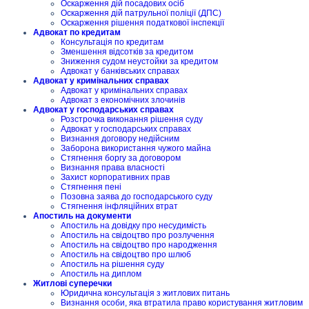
Оскарження дій посадових осіб
Оскарження дій патрульної поліції (ДПС)
Оскарження рішення податкової інспекції
Адвокат по кредитам
Консультація по кредитам
Зменшення відсотків за кредитом
Зниження судом неустойки за кредитом
Адвокат у банківських справах
Адвокат у кримінальних справах
Адвокат у кримінальних справах
Адвокат з економічних злочинів
Адвокат у господарських справах
Розстрочка виконання рішення суду
Адвокат у господарських справах
Визнання договору недійсним
Заборона використання чужого майна
Стягнення боргу за договором
Визнання права власності
Захист корпоративних прав
Стягнення пені
Позовна заява до господарського суду
Стягнення інфляційних втрат
Апостиль на документи
Апостиль на довідку про несудимість
Апостиль на свідоцтво про розлучення
Апостиль на свідоцтво про народження
Апостиль на свідоцтво про шлюб
Апостиль на рішення суду
Апостиль на диплом
Житлові суперечки
Юридична консультація з житлових питань
Визнання особи, яка втратила право користування житловим