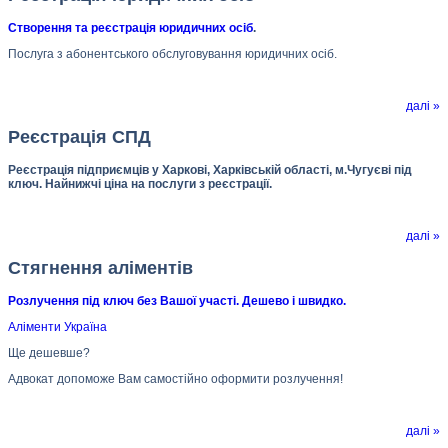
Створення та реєстрація юридичних осіб
.
Послуга з абонентського обслуговування юридичних осіб.
далі »
Реєстрація СПД
Реєстрація підприємців у Харкові, Харківській області, м.Чугуєві під
ключ. Найнижчі ціна на послуги з реєстрації.
далі »
Стягнення аліментів
Розлучення під ключ без Вашої участі. Дешево і швидко.
Аліменти Україна
Ще дешевше?
Адвокат допоможе Вам самостійно оформити розлучення!
далі »