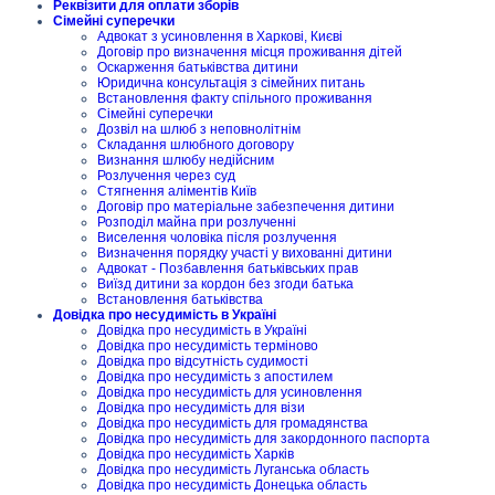
Реквізити для оплати зборів
Сімейні суперечки
Адвокат з усиновлення в Харкові, Києві
Договір про визначення місця проживання дітей
Оскарження батьківства дитини
Юридична консультація з сімейних питань
Встановлення факту спільного проживання
Сімейні суперечки
Дозвіл на шлюб з неповнолітнім
Складання шлюбного договору
Визнання шлюбу недійсним
Розлучення через суд
Стягнення аліментів Київ
Договір про матеріальне забезпечення дитини
Розподіл майна при розлученні
Виселення чоловіка після розлучення
Визначення порядку участі у вихованні дитини
Адвокат - Позбавлення батьківських прав
Виїзд дитини за кордон без згоди батька
Встановлення батьківства
Довідка про несудимість в Україні
Довідка про несудимість в Україні
Довідка про несудимість терміново
Довідка про відсутність судимості
Довідка про несудимість з апостилем
Довідка про несудимість для усиновлення
Довідка про несудимість для візи
Довідка про несудимість для громадянства
Довідка про несудимість для закордонного паспорта
Довідка про несудимість Харків
Довідка про несудимість Луганська область
Довідка про несудимість Донецька область