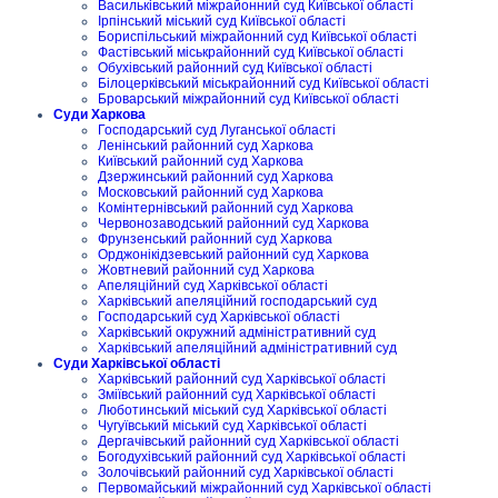
Васильківський міжрайонний суд Київської області
Ірпінський міський суд Київської області
Бориспільський міжрайонний суд Київської області
Фастівський міськрайонний суд Київської області
Обухівський районний суд Київської області
Білоцерківський міськрайонний суд Київської області
Броварський міжрайонний суд Київської області
Суди Харкова
Господарський суд Луганської області
Ленінський районний суд Харкова
Київський районний суд Харкова
Дзержинський районний суд Харкова
Московський районний суд Харкова
Комінтернівський районний суд Харкова
Червонозаводський районний суд Харкова
Фрунзенський районний суд Харкова
Орджонікідзевський районний суд Харкова
Жовтневий районний суд Харкова
Апеляційний суд Харківської області
Харківський апеляційний господарський суд
Господарський суд Харківської області
Харківський окружний адміністративний суд
Харківський апеляційний адміністративний суд
Суди Харківської області
Харківський районний суд Харківської області
Зміївський районний суд Харківської області
Люботинський міський суд Харківської області
Чугуївський міський суд Харківської області
Дергачівський районний суд Харківської області
Богодухівський районний суд Харківської області
Золочівський районний суд Харківської області
Первомайський міжрайонний суд Харківської області