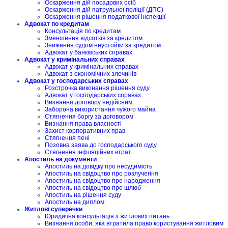
Оскарження дій посадових осіб
Оскарження дій патрульної поліції (ДПС)
Оскарження рішення податкової інспекції
Адвокат по кредитам
Консультація по кредитам
Зменшення відсотків за кредитом
Зниження судом неустойки за кредитом
Адвокат у банківських справах
Адвокат у кримінальних справах
Адвокат у кримінальних справах
Адвокат з економічних злочинів
Адвокат у господарських справах
Розстрочка виконання рішення суду
Адвокат у господарських справах
Визнання договору недійсним
Заборона використання чужого майна
Стягнення боргу за договором
Визнання права власності
Захист корпоративних прав
Стягнення пені
Позовна заява до господарського суду
Стягнення інфляційних втрат
Апостиль на документи
Апостиль на довідку про несудимість
Апостиль на свідоцтво про розлучення
Апостиль на свідоцтво про народження
Апостиль на свідоцтво про шлюб
Апостиль на рішення суду
Апостиль на диплом
Житлові суперечки
Юридична консультація з житлових питань
Визнання особи, яка втратила право користування житловим