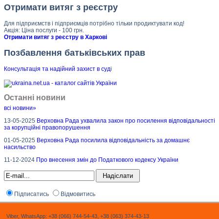
Отримати витяг з реєстру
Для підприємств і підприємців потрібно тільки продиктувати код!
Акція: Ціна послуги - 100 грн.
Отримати витяг з реєстру в Харкові
Позбавлення батьківських прав
Консультація та надійний захист в суд
і
Останні новини
всі новини»
13-05-2025
Верховна Рада ухвалила закон про посилення відповідальності
за корупційні правопорушення
01-05-2025
Верховна Рада посилила відповідальність за домашнє
насильство
11-12-2024
Про внесення змін до Податкового кодексу України
Підписатись
Відмовитись
Viber, WhatsApp: +38 (066) 744-54-43, +38 (063) 374-43-13