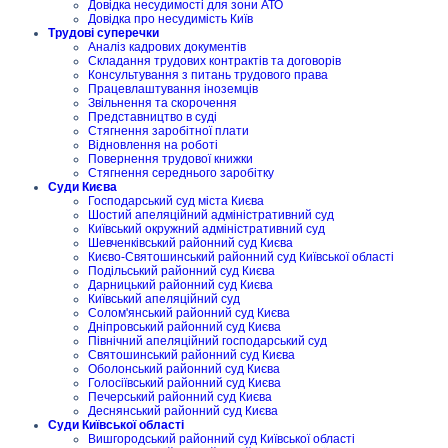
Довідка несудимості для зони АТО
Довідка про несудимість Київ
Трудові суперечки
Аналіз кадрових документів
Складання трудових контрактів та договорів
Консультування з питань трудового права
Працевлаштування іноземців
Звільнення та скорочення
Представництво в суді
Стягнення заробітної плати
Відновлення на роботі
Повернення трудової книжки
Стягнення середнього заробітку
Суди Києва
Господарський суд міста Києва
Шостий апеляційний адміністративний суд
Київський окружний адміністративний суд
Шевченківський районний суд Києва
Києво-Святошинський районний суд Київської області
Подільський районний суд Києва
Дарницький районний суд Києва
Київський апеляційний суд
Солом'янський районний суд Києва
Дніпровський районний суд Києва
Північний апеляційний господарський суд
Святошинський районний суд Києва
Оболонський районний суд Києва
Голосіївський районний суд Києва
Печерський районний суд Києва
Деснянський районний суд Києва
Суди Київської області
Вишгородський районний суд Київської області