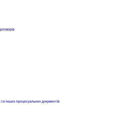
договорів
в та інших процесуальних документів