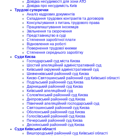
Довідка несудимості для зони АТО
Довідка про несудимість Київ
Трудові суперечки
Аналіз кадрових документів
Складання трудових контрактів та договорів
Консультування з питань трудового права
Працевлаштування іноземців
Звільнення та скорочення
Представництво в суді
Стягнення заробітної плати
Відновлення на роботі
Повернення трудової книжки
Стягнення середнього заробітку
Суди Києва
Господарський суд міста Києва
Шостий апеляційний адміністративний суд
Київський окружний адміністративний суд
Шевченківський районний суд Києва
Києво-Святошинський районний суд Київської області
Подільський районний суд Києва
Дарницький районний суд Києва
Київський апеляційний суд
Солом'янський районний суд Києва
Дніпровський районний суд Києва
Північний апеляційний господарський суд
Святошинський районний суд Києва
Оболонський районний суд Києва
Голосіївський районний суд Києва
Печерський районний суд Києва
Деснянський районний суд Києва
Суди Київської області
Вишгородський районний суд Київської області