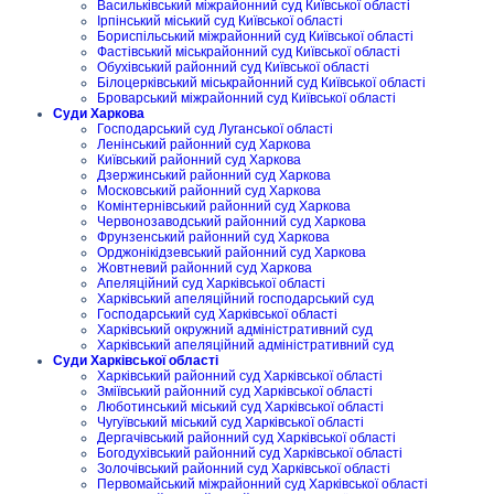
Васильківський міжрайонний суд Київської області
Ірпінський міський суд Київської області
Бориспільський міжрайонний суд Київської області
Фастівський міськрайонний суд Київської області
Обухівський районний суд Київської області
Білоцерківський міськрайонний суд Київської області
Броварський міжрайонний суд Київської області
Суди Харкова
Господарський суд Луганської області
Ленінський районний суд Харкова
Київський районний суд Харкова
Дзержинський районний суд Харкова
Московський районний суд Харкова
Комінтернівський районний суд Харкова
Червонозаводський районний суд Харкова
Фрунзенський районний суд Харкова
Орджонікідзевський районний суд Харкова
Жовтневий районний суд Харкова
Апеляційний суд Харківської області
Харківський апеляційний господарський суд
Господарський суд Харківської області
Харківський окружний адміністративний суд
Харківський апеляційний адміністративний суд
Суди Харківської області
Харківський районний суд Харківської області
Зміївський районний суд Харківської області
Люботинський міський суд Харківської області
Чугуївський міський суд Харківської області
Дергачівський районний суд Харківської області
Богодухівський районний суд Харківської області
Золочівський районний суд Харківської області
Первомайський міжрайонний суд Харківської області