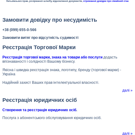
батьківських прав, розірвання шлюбу, відновлення документів,
отримання довідки про сімейний стан
Замовити довідку про несудимість
+38 (099) 655-0-566
Замовити витяг про відсутність судимості
Реєстрація Торгової Марки
Реєстрація торгової марки, знака на товари або послуги
додасть
впізнаваності і солідності Вашому бізнесу.
Якісна і швидка реєстрація знака, логотипу, бренду (торгової марки) -
Україна
Надійний захист Ваших прав інтелектуальної власності.
далі »
Реєстрація юридичних осіб
Створення та реєстрація юридичних осіб
.
Послуга з абонентського обслуговування юридичних осіб.
далі »