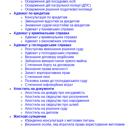
Оскарження дій посадових осіб
Оскарження дій патрульної поліції (ДПС)
Оскарження рішення податкової інспекції
Адвокат по кредитам
Консультація по кредитам
Зменшення відсотків за кредитом
Зниження судом неустойки за кредитом
Адвокат у банківських справах
Адвокат у кримінальних справах
Адвокат у кримінальних справах
Адвокат з економічних злочинів
Адвокат у господарських справах
Розстрочка виконання рішення суду
Адвокат у господарських справах
Визнання договору недійсним
Заборона використання чужого майна
Стягнення боргу за договором
Визнання права власності
Захист корпоративних прав
Стягнення пені
Позовна заява до господарського суду
Стягнення інфляційних втрат
Апостиль на документи
Апостиль на довідку про несудимість
Апостиль на свідоцтво про розлучення
Апостиль на свідоцтво про народження
Апостиль на свідоцтво про шлюб
Апостиль на рішення суду
Апостиль на диплом
Житлові суперечки
Юридична консультація з житлових питань
Визнання особи, яка втратила право користування житловим