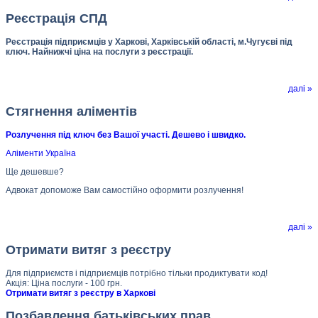
Реєстрація СПД
Реєстрація підприємців у Харкові, Харківській області, м.Чугуєві під
ключ. Найнижчі ціна на послуги з реєстрації.
далі »
Стягнення аліментів
Розлучення під ключ без Вашої участі. Дешево і швидко.
Аліменти Україна
Ще дешевше?
Адвокат допоможе Вам самостійно оформити розлучення!
далі »
Отримати витяг з реєстру
Для підприємств і підприємців потрібно тільки продиктувати код!
Акція: Ціна послуги - 100 грн.
Отримати витяг з реєстру в Харкові
Позбавлення батьківських прав