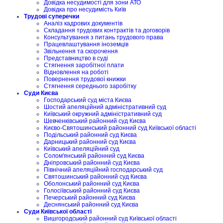
Довідка несудимості для зони АТО
Довідка про несудимість Київ
Трудові суперечки
Аналіз кадрових документів
Складання трудових контрактів та договорів
Консультування з питань трудового права
Працевлаштування іноземців
Звільнення та скорочення
Представництво в суді
Стягнення заробітної плати
Відновлення на роботі
Повернення трудової книжки
Стягнення середнього заробітку
Суди Києва
Господарський суд міста Києва
Шостий апеляційний адміністративний суд
Київський окружний адміністративний суд
Шевченківський районний суд Києва
Києво-Святошинський районний суд Київської області
Подільський районний суд Києва
Дарницький районний суд Києва
Київський апеляційний суд
Солом'янський районний суд Києва
Дніпровський районний суд Києва
Північний апеляційний господарський суд
Святошинський районний суд Києва
Оболонський районний суд Києва
Голосіївський районний суд Києва
Печерський районний суд Києва
Деснянський районний суд Києва
Суди Київської області
Вишгородський районний суд Київської області