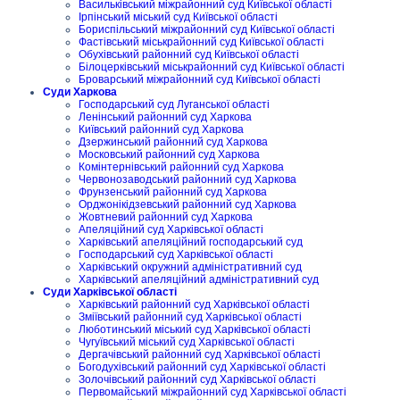
Васильківський міжрайонний суд Київської області
Ірпінський міський суд Київської області
Бориспільський міжрайонний суд Київської області
Фастівський міськрайонний суд Київської області
Обухівський районний суд Київської області
Білоцерківський міськрайонний суд Київської області
Броварський міжрайонний суд Київської області
Суди Харкова
Господарський суд Луганської області
Ленінський районний суд Харкова
Київський районний суд Харкова
Дзержинський районний суд Харкова
Московський районний суд Харкова
Комінтернівський районний суд Харкова
Червонозаводський районний суд Харкова
Фрунзенський районний суд Харкова
Орджонікідзевський районний суд Харкова
Жовтневий районний суд Харкова
Апеляційний суд Харківської області
Харківський апеляційний господарський суд
Господарський суд Харківської області
Харківський окружний адміністративний суд
Харківський апеляційний адміністративний суд
Суди Харківської області
Харківський районний суд Харківської області
Зміївський районний суд Харківської області
Люботинський міський суд Харківської області
Чугуївський міський суд Харківської області
Дергачівський районний суд Харківської області
Богодухівський районний суд Харківської області
Золочівський районний суд Харківської області
Первомайський міжрайонний суд Харківської області