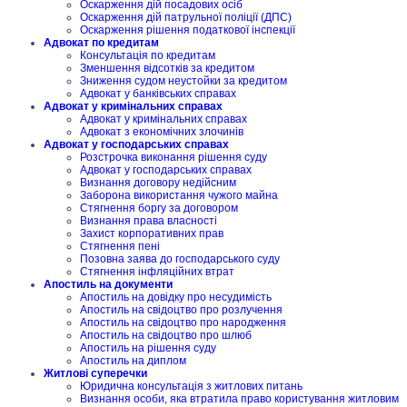
Оскарження дій посадових осіб
Оскарження дій патрульної поліції (ДПС)
Оскарження рішення податкової інспекції
Адвокат по кредитам
Консультація по кредитам
Зменшення відсотків за кредитом
Зниження судом неустойки за кредитом
Адвокат у банківських справах
Адвокат у кримінальних справах
Адвокат у кримінальних справах
Адвокат з економічних злочинів
Адвокат у господарських справах
Розстрочка виконання рішення суду
Адвокат у господарських справах
Визнання договору недійсним
Заборона використання чужого майна
Стягнення боргу за договором
Визнання права власності
Захист корпоративних прав
Стягнення пені
Позовна заява до господарського суду
Стягнення інфляційних втрат
Апостиль на документи
Апостиль на довідку про несудимість
Апостиль на свідоцтво про розлучення
Апостиль на свідоцтво про народження
Апостиль на свідоцтво про шлюб
Апостиль на рішення суду
Апостиль на диплом
Житлові суперечки
Юридична консультація з житлових питань
Визнання особи, яка втратила право користування житловим