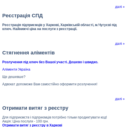
далі »
Реєстрація СПД
Реєстрація підприємців у Харкові, Харківській області, м.Чугуєві під
ключ. Найнижчі ціна на послуги з реєстрації.
далі »
Стягнення аліментів
Розлучення під ключ без Вашої участі. Дешево і швидко.
Аліменти Україна
Ще дешевше?
Адвокат допоможе Вам самостійно оформити розлучення!
далі »
Отримати витяг з реєстру
Для підприємств і підприємців потрібно тільки продиктувати код!
Акція: Ціна послуги - 100 грн.
Отримати витяг з реєстру в Харкові