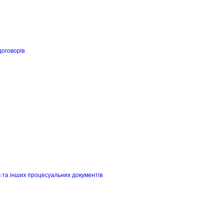
договорів
в та інших процесуальних документів