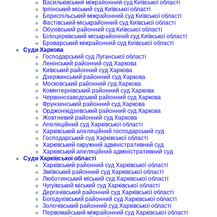
Васильківський міжрайонний суд Київської області
Ірпінський міський суд Київської області
Бориспільський міжрайонний суд Київської області
Фастівський міськрайонний суд Київської області
Обухівський районний суд Київської області
Білоцерківський міськрайонний суд Київської області
Броварський міжрайонний суд Київської області
Суди Харкова
Господарський суд Луганської області
Ленінський районний суд Харкова
Київський районний суд Харкова
Дзержинський районний суд Харкова
Московський районний суд Харкова
Комінтернівський районний суд Харкова
Червонозаводський районний суд Харкова
Фрунзенський районний суд Харкова
Орджонікідзевський районний суд Харкова
Жовтневий районний суд Харкова
Апеляційний суд Харківської області
Харківський апеляційний господарський суд
Господарський суд Харківської області
Харківський окружний адміністративний суд
Харківський апеляційний адміністративний суд
Суди Харківської області
Харківський районний суд Харківської області
Зміївський районний суд Харківської області
Люботинський міський суд Харківської області
Чугуївський міський суд Харківської області
Дергачівський районний суд Харківської області
Богодухівський районний суд Харківської області
Золочівський районний суд Харківської області
Первомайський міжрайонний суд Харківської області