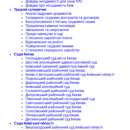
Довідка несудимості для зони АТО
Довідка про несудимість Київ
Трудові суперечки
Аналіз кадрових документів
Складання трудових контрактів та договорів
Консультування з питань трудового права
Працевлаштування іноземців
Звільнення та скорочення
Представництво в суді
Стягнення заробітної плати
Відновлення на роботі
Повернення трудової книжки
Стягнення середнього заробітку
Суди Києва
Господарський суд міста Києва
Шостий апеляційний адміністративний суд
Київський окружний адміністративний суд
Шевченківський районний суд Києва
Києво-Святошинський районний суд Київської області
Подільський районний суд Києва
Дарницький районний суд Києва
Київський апеляційний суд
Солом'янський районний суд Києва
Дніпровський районний суд Києва
Північний апеляційний господарський суд
Святошинський районний суд Києва
Оболонський районний суд Києва
Голосіївський районний суд Києва
Печерський районний суд Києва
Деснянський районний суд Києва
Суди Київської області
Вишгородський районний суд Київської області