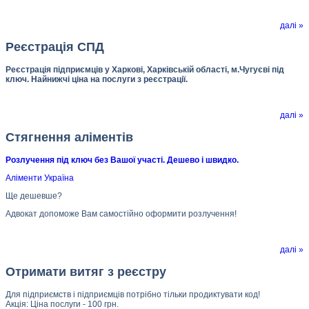
далі »
Реєстрація СПД
Реєстрація підприємців у Харкові, Харківській області, м.Чугуєві під
ключ. Найнижчі ціна на послуги з реєстрації.
далі »
Стягнення аліментів
Розлучення під ключ без Вашої участі. Дешево і швидко.
Аліменти Україна
Ще дешевше?
Адвокат допоможе Вам самостійно оформити розлучення!
далі »
Отримати витяг з реєстру
Для підприємств і підприємців потрібно тільки продиктувати код!
Акція: Ціна послуги - 100 грн.