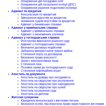
Оскарження дій посадових осіб
Оскарження дій патрульної поліції (ДПС)
Оскарження рішення податкової інспекції
Адвокат по кредитам
Консультація по кредитам
Зменшення відсотків за кредитом
Зниження судом неустойки за кредитом
Адвокат у банківських справах
Адвокат у кримінальних справах
Адвокат у кримінальних справах
Адвокат з економічних злочинів
Адвокат у господарських справах
Розстрочка виконання рішення суду
Адвокат у господарських справах
Визнання договору недійсним
Заборона використання чужого майна
Стягнення боргу за договором
Визнання права власності
Захист корпоративних прав
Стягнення пені
Позовна заява до господарського суду
Стягнення інфляційних втрат
Апостиль на документи
Апостиль на довідку про несудимість
Апостиль на свідоцтво про розлучення
Апостиль на свідоцтво про народження
Апостиль на свідоцтво про шлюб
Апостиль на рішення суду
Апостиль на диплом
Житлові суперечки
Юридична консультація з житлових питань
Визнання особи, яка втратила право користування житловим