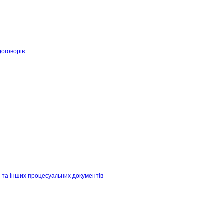
договорів
в та інших процесуальних документів