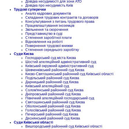
Довідка несудимості для зони АТО
Довідка про несудимість Київ
Трудові суперечки
Аналіз кадрових документів
Складання трудових контрактів та договорів
Консультування з питань трудового права
Працевлаштування іноземців
Звільнення та скорочення
Представництво в суді
Стягнення заробітної плати
Відновлення на роботі
Повернення трудової книжки
Стягнення середнього заробітку
Суди Києва
Господарський суд міста Києва
Шостий апеляційний адміністративний суд
Київський окружний адміністративний суд
Шевченківський районний суд Києва
Києво-Святошинський районний суд Київської області
Подільський районний суд Києва
Дарницький районний суд Києва
Київський апеляційний суд
Солом'янський районний суд Києва
Дніпровський районний суд Києва
Північний апеляційний господарський суд
Святошинський районний суд Києва
Оболонський районний суд Києва
Голосіївський районний суд Києва
Печерський районний суд Києва
Деснянський районний суд Києва
Суди Київської області
Вишгородський районний суд Київської області