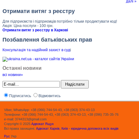
далі »
Отримати витяг з реєстру
Для підприємств і підприємців потрібно тільки продиктувати код!
Акція: Ціна послуги - 100 грн.
Отримати витяг з реєстру в Харкові
Позбавлення батьківських прав
Консультація та надійний захист в суд
і
Останні новини
всі новини»
Підписатись
Відмовитись
Viber, WhatsApp: +38 (066) 744-54-43, +38 (063) 374-43-13
Телефони: +38 (066) 744-54-43, +38 (063) 374-43-13, +38 (096) 735-35-76
e-mail: 3744313@gmail.com
Copyright © 2025
Адвокат Ящук
Всі права захищені.
Адвокат Харків, Київ - юридична допомога всіх видів
Рус
Укр