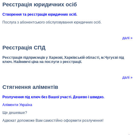
Реєстрація юридичних осіб
Створення та реєстрація юридичних осіб
.
Послуга з абонентського обслуговування юридичних осіб.
далі »
Реєстрація СПД
Реєстрація підприємців у Харкові, Харківській області, м.Чугуєві під
ключ. Найнижчі ціна на послуги з реєстрації.
далі »
Стягнення аліментів
Розлучення під ключ без Вашої участі. Дешево і швидко.
Аліменти Україна
Ще дешевше?
Адвокат допоможе Вам самостійно оформити розлучення!