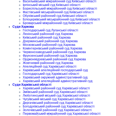
Васильківський міжрайонний суд Київської області
Ірпінський міський суд Київської області
Бориспільський міжрайонний суд Київської області
Фастівський міськрайонний суд Київської області
Обухівський районний суд Київської області
Білоцерківський міськрайонний суд Київської області
Броварський міжрайонний суд Київської області
Суди Харкова
Господарський суд Луганської області
Ленінський районний суд Харкова
Київський районний суд Харкова
Дзержинський районний суд Харкова
Московський районний суд Харкова
Комінтернівський районний суд Харкова
Червонозаводський районний суд Харкова
Фрунзенський районний суд Харкова
Орджонікідзевський районний суд Харкова
Жовтневий районний суд Харкова
Апеляційний суд Харківської області
Харківський апеляційний господарський суд
Господарський суд Харківської області
Харківський окружний адміністративний суд
Харківський апеляційний адміністративний суд
Суди Харківської області
Харківський районний суд Харківської області
Зміївський районний суд Харківської області
Люботинський міський суд Харківської області
Чугуївський міський суд Харківської області
Дергачівський районний суд Харківської області
Богодухівський районний суд Харківської області
Золочівський районний суд Харківської області
Первомайський міжрайонний суд Харківської області