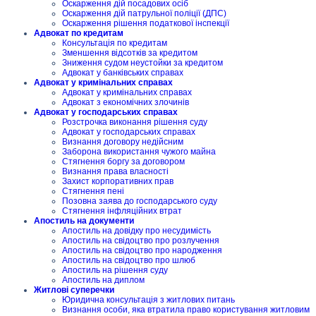
Оскарження дій посадових осіб
Оскарження дій патрульної поліції (ДПС)
Оскарження рішення податкової інспекції
Адвокат по кредитам
Консультація по кредитам
Зменшення відсотків за кредитом
Зниження судом неустойки за кредитом
Адвокат у банківських справах
Адвокат у кримінальних справах
Адвокат у кримінальних справах
Адвокат з економічних злочинів
Адвокат у господарських справах
Розстрочка виконання рішення суду
Адвокат у господарських справах
Визнання договору недійсним
Заборона використання чужого майна
Стягнення боргу за договором
Визнання права власності
Захист корпоративних прав
Стягнення пені
Позовна заява до господарського суду
Стягнення інфляційних втрат
Апостиль на документи
Апостиль на довідку про несудимість
Апостиль на свідоцтво про розлучення
Апостиль на свідоцтво про народження
Апостиль на свідоцтво про шлюб
Апостиль на рішення суду
Апостиль на диплом
Житлові суперечки
Юридична консультація з житлових питань
Визнання особи, яка втратила право користування житловим