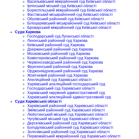
Васильківський міжрайонний суд Київської області
Ірпінський міський суд Київської області
Бориспільський міжрайонний суд Київської області
Фастівський міськрайонний суд Київської області
Обухівський районний суд Київської області
Білоцерківський міськрайонний суд Київської області
Броварський міжрайонний суд Київської області
Суди Харкова
Господарський суд Луганської області
Ленінський районний суд Харкова
Київський районний суд Харкова
Дзержинський районний суд Харкова
Московський районний суд Харкова
Комінтернівський районний суд Харкова
Червонозаводський районний суд Харкова
Фрунзенський районний суд Харкова
Орджонікідзевський районний суд Харкова
Жовтневий районний суд Харкова
Апеляційний суд Харківської області
Харківський апеляційний господарський суд
Господарський суд Харківської області
Харківський окружний адміністративний суд
Харківський апеляційний адміністративний суд
Суди Харківської області
Харківський районний суд Харківської області
Зміївський районний суд Харківської області
Люботинський міський суд Харківської області
Чугуївський міський суд Харківської області
Дергачівський районний суд Харківської області
Богодухівський районний суд Харківської області
Золочівський районний суд Харківської області
Первомайський міжрайонний суд Харківської області