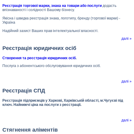
Реєстрація торгової марки, знака на товари або послуги
додасть
впізнаваності і солідності Вашому бізнесу.
Якісна і швидка реєстрація знака, логотипу, бренду (торгової марки) -
Україна
Надійний захист Ваших прав інтелектуальної власності.
далі »
Реєстрація юридичних осіб
Створення та реєстрація юридичних осіб
.
Послуга з абонентського обслуговування юридичних осіб.
далі »
Реєстрація СПД
Реєстрація підприємців у Харкові, Харківській області, м.Чугуєві під
ключ. Найнижчі ціна на послуги з реєстрації.
далі »
Стягнення аліментів