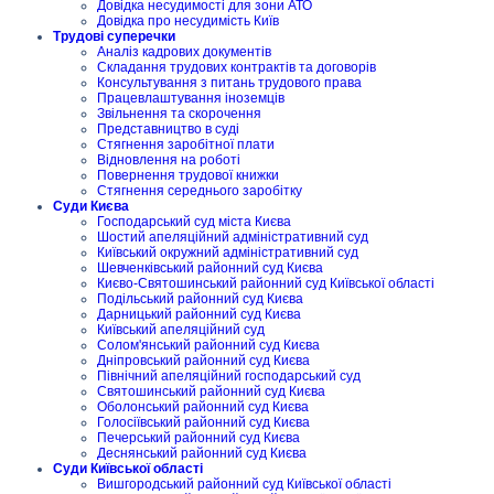
Довідка несудимості для зони АТО
Довідка про несудимість Київ
Трудові суперечки
Аналіз кадрових документів
Складання трудових контрактів та договорів
Консультування з питань трудового права
Працевлаштування іноземців
Звільнення та скорочення
Представництво в суді
Стягнення заробітної плати
Відновлення на роботі
Повернення трудової книжки
Стягнення середнього заробітку
Суди Києва
Господарський суд міста Києва
Шостий апеляційний адміністративний суд
Київський окружний адміністративний суд
Шевченківський районний суд Києва
Києво-Святошинський районний суд Київської області
Подільський районний суд Києва
Дарницький районний суд Києва
Київський апеляційний суд
Солом'янський районний суд Києва
Дніпровський районний суд Києва
Північний апеляційний господарський суд
Святошинський районний суд Києва
Оболонський районний суд Києва
Голосіївський районний суд Києва
Печерський районний суд Києва
Деснянський районний суд Києва
Суди Київської області
Вишгородський районний суд Київської області