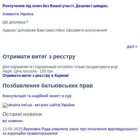
Розлучення під ключ без Вашої участі. Дешево і швидко.
Аліменти Україна
Ще дешевше?
Адвокат допоможе Вам самостійно оформити розлучення!
далі »
Отримати витяг з реєстру
Для підприємств і підприємців потрібно тільки продиктувати код!
Акція: Ціна послуги - 100 грн.
Отримати витяг з реєстру в Харкові
Позбавлення батьківських прав
Консультація та надійний захист в суд
і
Останні новини
всі новини»
13-05-2025
Верховна Рада ухвалила закон про посилення відповідальності
за корупційні правопорушення