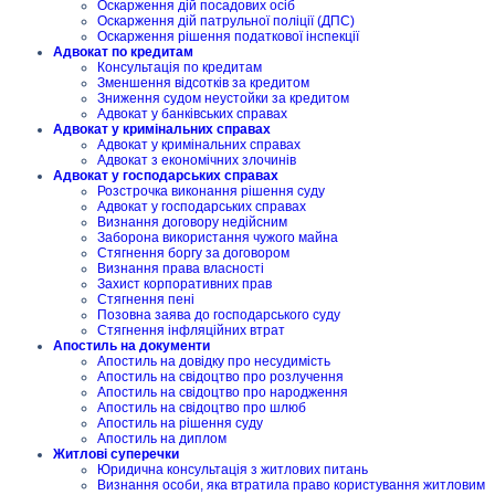
Оскарження дій посадових осіб
Оскарження дій патрульної поліції (ДПС)
Оскарження рішення податкової інспекції
Адвокат по кредитам
Консультація по кредитам
Зменшення відсотків за кредитом
Зниження судом неустойки за кредитом
Адвокат у банківських справах
Адвокат у кримінальних справах
Адвокат у кримінальних справах
Адвокат з економічних злочинів
Адвокат у господарських справах
Розстрочка виконання рішення суду
Адвокат у господарських справах
Визнання договору недійсним
Заборона використання чужого майна
Стягнення боргу за договором
Визнання права власності
Захист корпоративних прав
Стягнення пені
Позовна заява до господарського суду
Стягнення інфляційних втрат
Апостиль на документи
Апостиль на довідку про несудимість
Апостиль на свідоцтво про розлучення
Апостиль на свідоцтво про народження
Апостиль на свідоцтво про шлюб
Апостиль на рішення суду
Апостиль на диплом
Житлові суперечки
Юридична консультація з житлових питань
Визнання особи, яка втратила право користування житловим